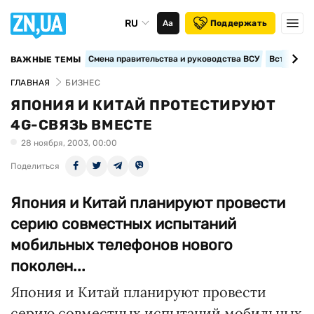
RU
Аа
Поддержать
Смена правительства и руководства ВСУ
Вступление
ВАЖНЫЕ ТЕМЫ
ГЛАВНАЯ
БИЗНЕС
ЯПОНИЯ И КИТАЙ ПРОТЕСТИРУЮТ
4G-СВЯЗЬ ВМЕСТЕ
28 ноября, 2003, 00:00
Поделиться
Япония и Китай планируют провести
серию совместных испытаний
мобильных телефонов нового
поколен...
Япония и Китай планируют провести
серию совместных испытаний мобильных