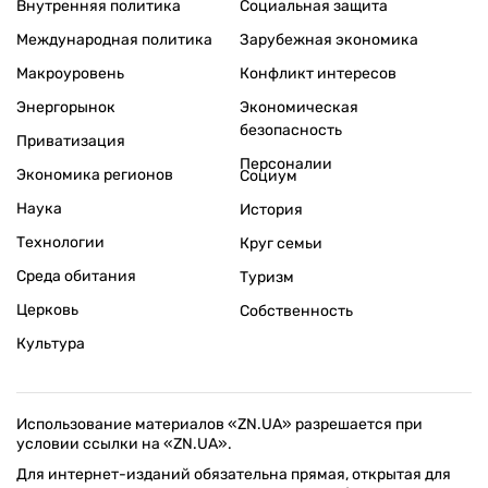
Внутренняя политика
Социальная защита
Международная политика
Зарубежная экономика
Макроуровень
Конфликт интересов
Энергорынок
Экономическая
безопасность
Приватизация
Персоналии
Экономика регионов
Социум
Наука
История
Технологии
Круг семьи
Среда обитания
Туризм
Церковь
Собственность
Культура
Использование материалов «ZN.UA» разрешается при
условии ссылки на «ZN.UA».
Для интернет-изданий обязательна прямая, открытая для