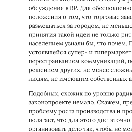
обсуждения в ВР. Для обеспокоенно
положения о том, что торговые за
размещаться за городом, не меньше
принятия такой идеи не только рит
населением узнали бы, что почем.
устоявшейся супер- и гипермаркето
перестраиванием коммуникаций, п
решением других, не менее сложных
людям, не имеющим собственных ав
Подобных, схожих по уровню ради
законопроекте немало. Скажем, пре
проблему роста производства и пр
полагает, что для этого достаточн
организовать дело так, чтобы не 