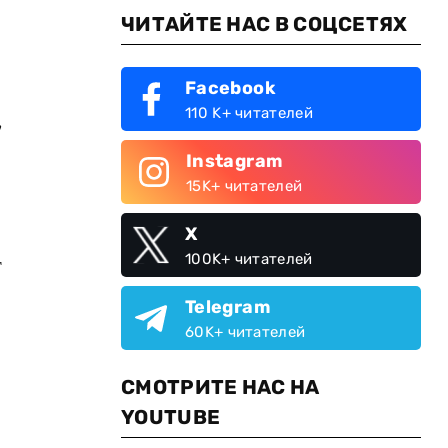
ЧИТАЙТЕ НАС В СОЦСЕТЯХ
Facebook
,
110 K+ читателей
Instagram
15K+ читателей
X
100K+ читателей
г
Telegram
60K+ читателей
СМОТРИТЕ НАС НА
YOUTUBE