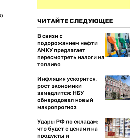
ю
ЧИТАЙТЕ СЛЕДУЮЩЕЕ
В связи с
подорожанием нефти
АМКУ предлагает
пересмотреть налоги на
топливо
Инфляция ускорится,
рост экономики
замедлится: НБУ
обнародовал новый
макропрогноз
Удары РФ по складам:
что будет с ценами на
продукты и