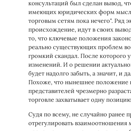
консультаций был сделан вывод, чт
имеющих юридических форм мыслей"
торговым сетям пока нечего". Ряд э
происхождение, идут в своих выво
то, что ключевые положения закон
реально существующих проблем во в
громкий скандал. После которого у
изменений. И о решении актуально
будет надолго забыть, а значит, и
Похоже, что нынешнее положение в
представителей чрезмерно разраст
торговле захватывает одну позицию
Судя по всему, не случайно ранее
отрегулировать взаимоотношения 