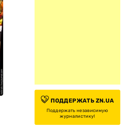
ПОДДЕРЖАТЬ ZN.UA
Поддержать независимую
журналистику!