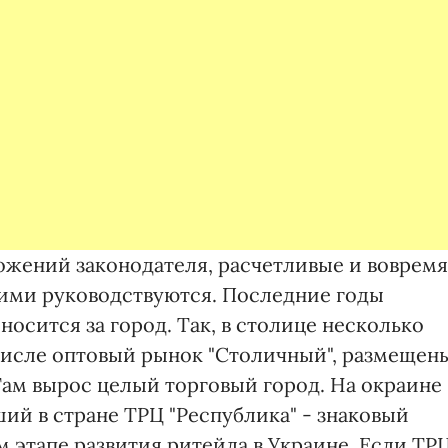
ожений законодателя, расчетливые и вовремя
ими руководствуются. Последние годы
осится за город. Так, в столице несколько
 числе оптовый рынок "Столичный", размещен
ам вырос целый торговый город. На окраине
ий в стране ТРЦ "Республика" - знаковый
 этапе развития ритейла в Украине. Если ТР