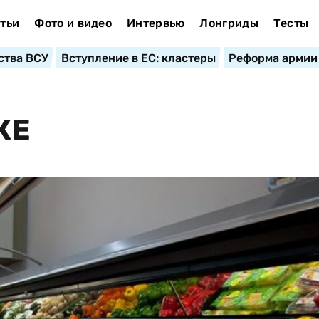
тьи
Фото и видео
Интервью
Лонгриды
Тесты
ства ВСУ
Вступление в ЕС: кластеры
Реформа армии
КЕ