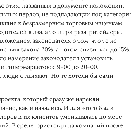
е этих, названных в документе положений,
ельных перлов, не подпадающих под категори
ыкшие к безразмерным торговым наценкам,
телей в два, а то и три раза, ритейлеры,
ложением законодателя о том, что те не
ствия закона 20%, а потом снизиться до 15%.
ило намерение законодателя установить
и гипермаркетов: с 9-00 до 20-00.
ь люди отдыхают. Но те хотели бы сами
роекта, который сразу же нарекли
анно, как и начались. И для этого были
леров и их клиентов уменьшалась по мере
ий. В среде юристов ряда компаний после