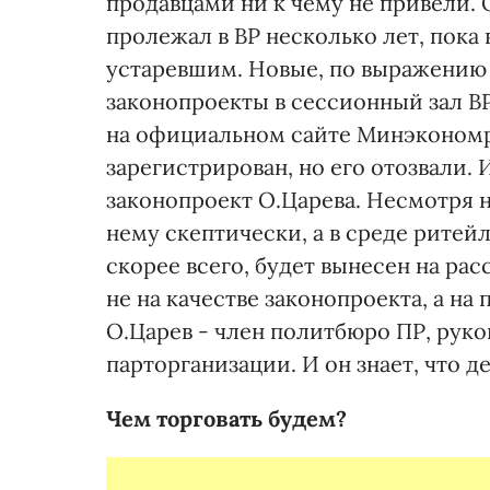
продавцами ни к чему не привели. 
пролежал в ВР несколько лет, пока
устаревшим. Новые, по выражению 
законопроекты в сессионный зал В
на официальном сайте Минэкономра
зарегистрирован, но его отозвали. 
законопроект О.Царева. Несмотря н
нему скептически, а в среде ритейл
скорее всего, будет вынесен на ра
не на качестве законопроекта, а на
О.Царев - член политбюро ПР, рук
парторганизации. И он знает, что д
Чем торговать будем?