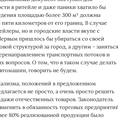
сти в ритейле и даже паники хватило бы
ведения площадью более 300 м² должны
 пяти километров от его границ. В случае
ейлеры, но и городские власти вкупе с
 Первым пришлось бы убираться со своей
вой структурой за город, а другим - занятьс
еренаправлением транспортных потоков и
 вопросов. О том, что в таком случае делать
томашин, говорить не будем.
кализма, положений в предложенном
длагается не просто, а очень просто решить
одажи отечественных товаров. Законодатель
о вменить в обязанность торговых предприяти
менее 80% реализованной продукции было