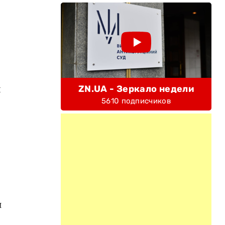
я
ZN.UA - Зеркало недели
5610 подписчиков
й