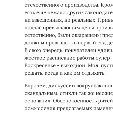
отечественного производства. Кром
есть еще немало других законодат
ни взвешенных, ни реальных. Прив
подчас превышающим цены производи
естественно, были ошарашены пред
должны превышать в первый год дей
В свою очередь, покупателей удив
жесткое расписание работы супер- 
Воскресенье - выходной. Мол, пуст
решать, когда и как им отдыхать.
Впрочем, дискуссии вокруг законоп
скандальным, стихли так же неожид
основания. Обеспокоенность ритей
осмысления предлагаемых изменен