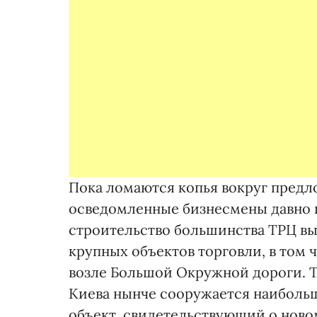
Пока ломаются копья вокруг предл
осведомленные бизнесмены давно 
строительство большинства ТРЦ вын
крупных объектов торговли, в том
возле Большой Окружной дороги. Т
Киева нынче сооружается наибольш
объект, свидетельствующий о новом