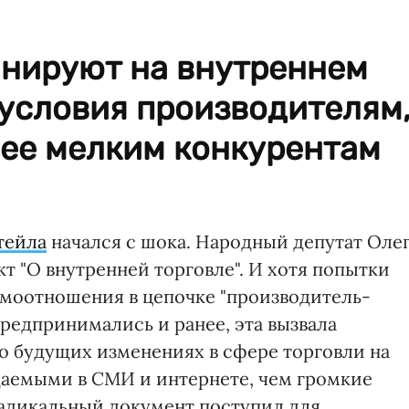
инируют на внутреннем
 условия производителям
лее мелким конкурентам
тейла
начался с шока. Народный депутат Оле
т "О внутренней торговле". И хотя попытки
имоотношения в цепочке "производитель-
редпринимались и ранее, эта вызвала
 о будущих изменениях в сфере торговли на
даемыми в СМИ и интернете, чем громкие
адикальный документ поступил для