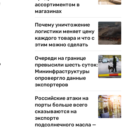
е
ассортиментом в
магазинах
Почему уничтожение
логистики меняет цену
каждого товара и что с
этим можно сделать
Очереди на границе
о
превысили шесть суток:
Мининфраструктуры
опровергло данные
экспортеров
Российские атаки на
порты больше всего
сказываются на
экспорте
подсолнечного масла —