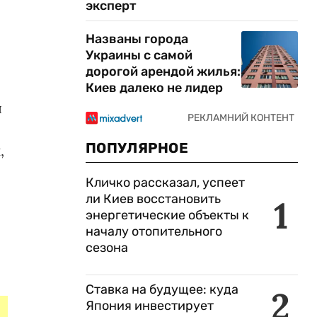
эксперт
Названы города
Украины с самой
дорогой арендой жилья:
Киев далеко не лидер
я
ПОПУЛЯРНОЕ
,
Кличко рассказал, успеет
ли Киев восстановить
1
энергетические объекты к
началу отопительного
сезона
Ставка на будущее: куда
2
Япония инвестирует