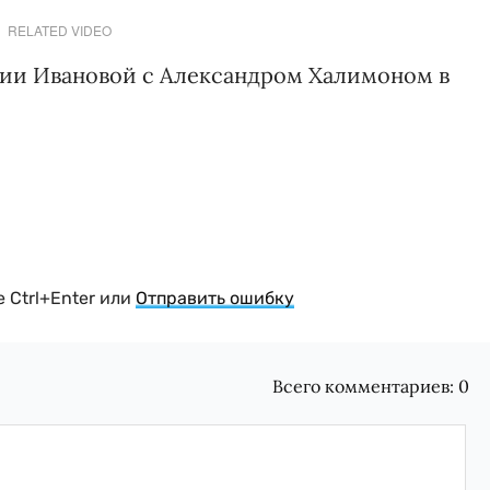
RELATED VIDEO
рии Ивановой с Александром Халимоном в
 Ctrl+Enter или
Отправить ошибку
Всего комментариев:
0