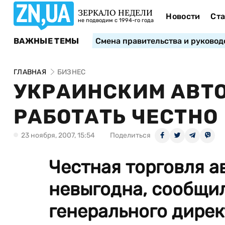
ЗЕРКАЛО НЕДЕЛИ
Новости
Ста
не подводим с 1994-го года
ВАЖНЫЕ ТЕМЫ
Смена правительства и руковод
ГЛАВНАЯ
БИЗНЕС
УКРАИНСКИМ АВТ
РАБОТАТЬ ЧЕСТНО
23 ноября, 2007, 15:54
Поделиться
Честная торговля 
невыгодна, сообщи
генерального дирек