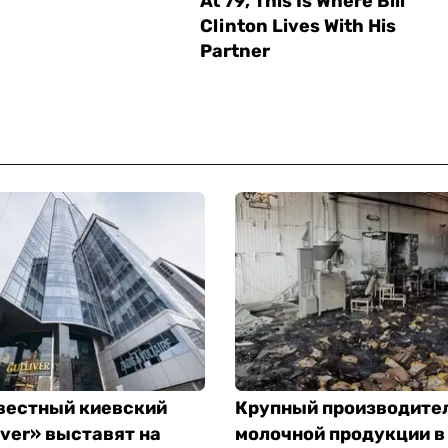
вестный киевский
Крупный производите
iver» выставят на
молочной продукции в