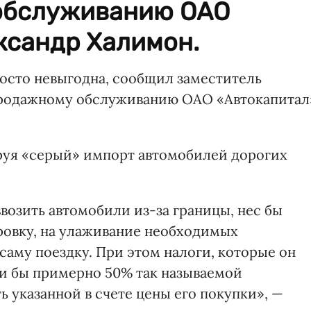
обслуживанию ОАО
ксандр Халимон.
осто невыгодна, сообщил заместитель
продажному обслуживанию ОАО «Автокапитал
руя «серый» импорт автомобилей дорогих
ввозить автомобили из-за границы, нес бы
ровку, на улаживание необходимых
 саму поездку. При этом налоги, которые он
ли бы примерно 50% так называемой
ь указанной в счете цены его покупки», —