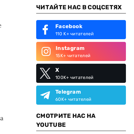
ЧИТАЙТЕ НАС В СОЦСЕТЯХ
е
Facebook
110 K+ читателей
Instagram
15K+ читателей
X
100K+ читателей
Telegram
60K+ читателей
СМОТРИТЕ НАС НА
за
YOUTUBE