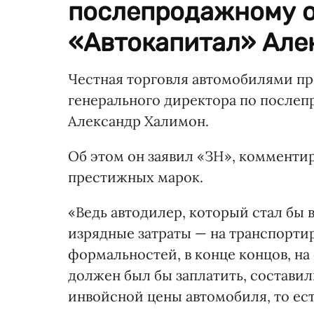
послепродажному 
«Автокапитал» Але
Честная торговля автомобилями пр
генерального директора по после
Александр Халимон.
Об этом он заявил «ЗН», комменти
престижных марок.
«Ведь автодилер, который стал бы 
изрядные затраты — на транспорти
формальностей, в конце концов, на
должен был бы заплатить, состави
инвойсной цены автомобиля, то ест