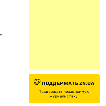
»
ПОДДЕРЖАТЬ ZN.UA
Поддержать независимую
журналистику!