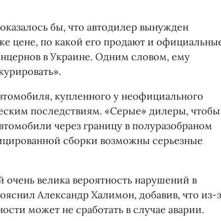
е оказалось бы, что автодилер вынужден
 же цене, по какой его продают и официальны
нцернов в Украине. Одним словом, ему
курировать».
автомобиля, купленного у неофициального
ческим последствиям. «Серые» дилеры, чтобы
автомобили через границу в полуразобраном
ицированной сборки возможны серьезные
й очень велика вероятность нарушений в
ояснил Александр Халимон, добавив, что из-
ости может не сработать в случае аварии.