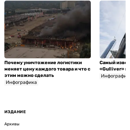
Почему уничтожение логистики
Самый извес
меняет цену каждого товара и что с
«Gulliver» 
этим можно сделать
Инфографик
Инфографика
Игорь Крупка
ИЗДАНИЕ
Архивы