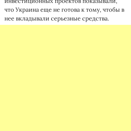
инвестиционных проектов показывали,
что Украина еще не готова к тому, чтобы в
нее вкладывали серьезные средства.