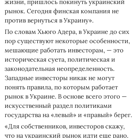
жизни, пришлось покинуть украинский
рынок. Сегодня финская компания не
против вернуться в Украину».
По словам Хьюго Адера, в Украине до сих
пор существуют некоторые особенности,
мешающие работать инвесторам, — это
историческая суета, политическая и
законодательная неопределенность.
Западные инвесторы никак не могут
понять правила, по которым работает
рынок в Украине. В основе всего этого —
искусственный раздел политиками
государства на «левый» и «правый» берег.
«Для собственников, инвесторов скажу,
что на украинский рынок идти еще рано.