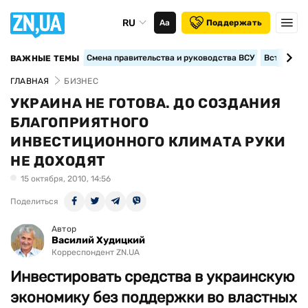
RU
Аа
Поддержать
Смена правительства и руководства ВСУ
Вступление
ВАЖНЫЕ ТЕМЫ
ГЛАВНАЯ
БИЗНЕС
УКРАИНА НЕ ГОТОВА. ДО СОЗДАНИЯ
БЛАГОПРИЯТНОГО
ИНВЕСТИЦИОННОГО КЛИМАТА РУКИ
НЕ ДОХОДЯТ
15 октября, 2010, 14:56
Поделиться
Автор
Василий Худицкий
Корреспондент ZN.UA
Инвестировать средства в украинскую
экономику без поддержки во властных