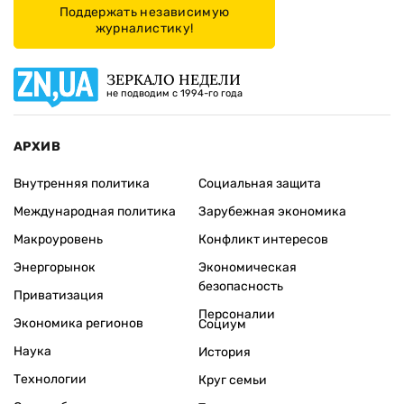
Поддержать независимую
журналистику!
ЗЕРКАЛО НЕДЕЛИ
не подводим с 1994-го года
АРХИВ
Внутренняя политика
Социальная защита
Международная политика
Зарубежная экономика
Макроуровень
Конфликт интересов
Энергорынок
Экономическая
безопасность
Приватизация
Персоналии
Экономика регионов
Социум
Наука
История
Технологии
Круг семьи