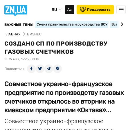
RU
Аа
Поддержать
Смена правительства и руководства ВСУ
Вступление
ВАЖНЫЕ ТЕМЫ
ГЛАВНАЯ
БИЗНЕС
СОЗДАНО СП ПО ПРОИЗВОДСТВУ
ГАЗОВЫХ СЧЕТЧИКОВ
19 мая, 1995, 00:00
Поделиться
Совместное украино-французское
предприятие по производству газовых
счетчиков открылось во вторник на
киевском предприятии «Октава»...
Совместное украино-французское
предприятие по производству газовых