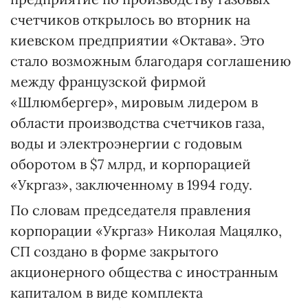
счетчиков открылось во вторник на
киевском предприятии «Октава». Это
стало возможным благодаря соглашению
между французской фирмой
«Шлюмбергер», мировым лидером в
области производства счетчиков газа,
воды и электроэнергии с годовым
оборотом в $7 млрд, и корпорацией
«Укргаз», заключенному в 1994 году.
По словам председателя правления
корпорации «Укргаз» Николая Мацялко,
СП создано в форме закрытого
акционерного общества с иностранным
капиталом в виде комплекта