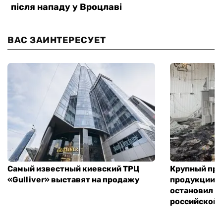
ВАС ЗАИНТЕРЕСУЕТ
Самый известный киевский ТРЦ
Крупный пр
«Gulliver» выставят на продажу
продукции в
остановил р
российской 