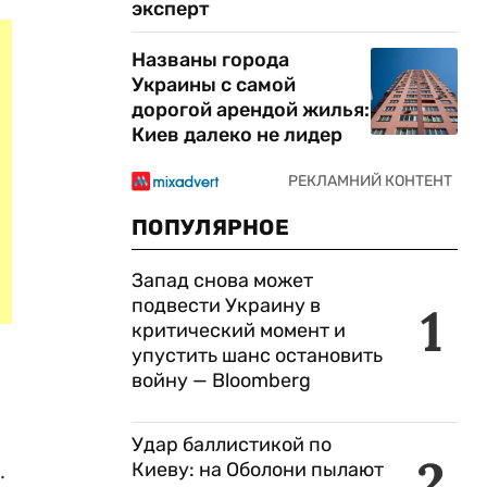
эксперт
Названы города
Украины с самой
дорогой арендой жилья:
Киев далеко не лидер
ПОПУЛЯРНОЕ
Запад снова может
подвести Украину в
1
критический момент и
упустить шанс остановить
войну — Bloomberg
Удар баллистикой по
2
.
Киеву: на Оболони пылают