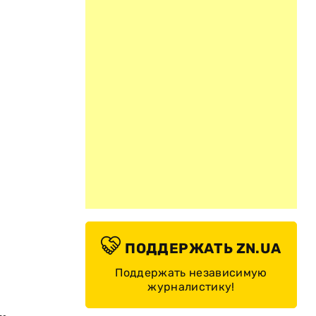
ПОДДЕРЖАТЬ ZN.UA
Поддержать независимую
журналистику!