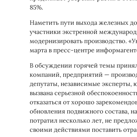
85%.
Наметить пути выхода железных до
участники экстренной международ
модернизировать производство. «Ук
марта в пресс-центре информагентс
В обсуждении горячей темы приня
компаний, предприятий — произво
депутаты, независимые эксперты, 
вызвана серьезной обеспокоенность
отказаться от хорошо зарекомендо
обновления подвижного состава, 
потратил несколько лет, не предл
своими действиями поставить отрас