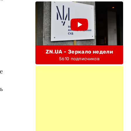
ZN.UA - Зеркало недели
5610 подписчиков
е
ь