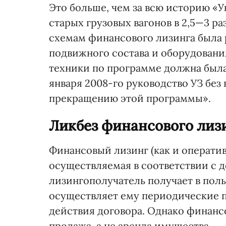
Это больше, чем за всю историю «У
старых грузовых вагонов в 2,5—3 р
схемам финансового лизинга была р
подвижного состава и оборудования
техники по программе должна была 
января 2008-го руководство УЗ без
прекращению этой программы».
Ликбез финансового лиз
Финансовый лизинг (как и оператив
осуществляемая в соответствии с 
лизингополучатель получает в пол
осуществляет ему периодические пл
действия договора. Однако финансо
продажа, а не аренда имущества.