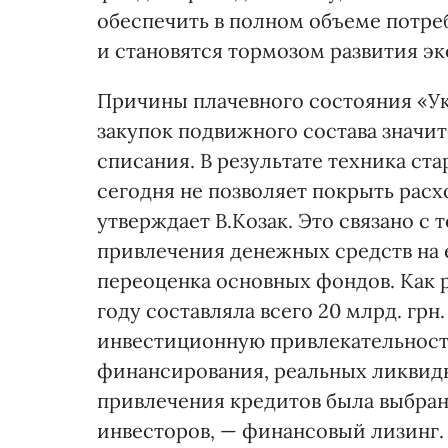
обеспечить в полном объеме потреб
и становятся тормозом развития э
Причины плачевного состояния «Ук
закупок подвижного состава значит
списания. В результате техника ст
сегодня не позволяет покрыть расх
утверждает В.Козак. Это связано с т
привлечения денежных средств на 
переоценка основных фондов. Как 
году составляла всего 20 млрд. грн.
инвестиционную привлекательность
финансирования, реальных ликвидн
привлечения кредитов была выбран
инвесторов, — финансовый лизинг.