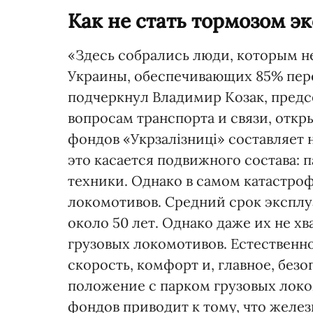
Как не стать тормозом э
«Здесь собрались люди, которым н
Украины, обеспечивающих 85% пере
подчеркнул Владимир Козак, предс
вопросам транспорта и связи, отк
фондов «Укрзаліз­ниці» составляет
это касается подвижного состава: 
техники. Однако в самом катастро
локомотивов. Средний срок экспл
около 50 лет. Однако даже их не хв
грузовых локомотивов. Естественн
скорость, комфорт и, главное, без
положение с парком грузовых локо
фондов приводит к тому, что желез