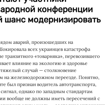
народной конференции
й шанс модернизировать
ядом аварий, произошедших на
Шокировала всех украинцев катастрофа
ие транзитного «товарняка», перевозившего
ывает влияние на экологию и здоровье
 тяжелый случай — столкновение
ом на железнодорожном переезде. Понятно,
те был признан водитель автотранспорта,
игнал, однако по западным стандартам
и вообще не должны иметь пересечений с