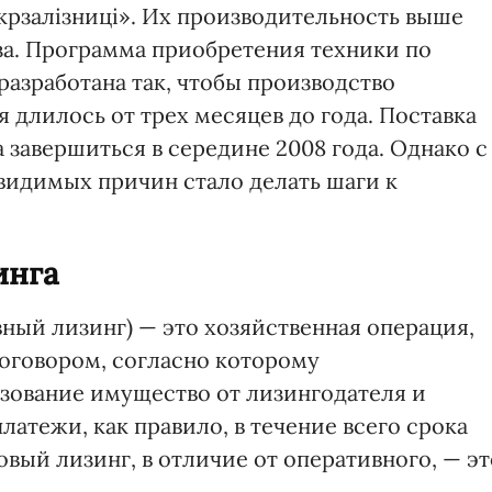
крзаліз­ниці». Их производительность выше
аза. Программа приобретения техники по
азработана так, чтобы производство
 длилось от трех месяцев до года. Поставка
завершиться в середине 2008 года. Однако с
 видимых причин стало делать шаги к
инга
ный лизинг) — это хозяйственная операция,
договором, согласно которому
ьзование имущество от лизингодателя и
атежи, как правило, в течение всего срока
вый лизинг, в отличие от оперативного, — эт