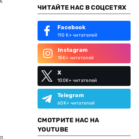
х
ЧИТАЙТЕ НАС В СОЦСЕТЯХ
Facebook
110 K+ читателей
Instagram
15K+ читателей
X
100K+ читателей
Telegram
60K+ читателей
СМОТРИТЕ НАС НА
YOUTUBE
л