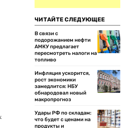
ЧИТАЙТЕ СЛЕДУЮЩЕЕ
В связи с
подорожанием нефти
АМКУ предлагает
пересмотреть налоги на
топливо
Инфляция ускорится,
рост экономики
замедлится: НБУ
обнародовал новый
макропрогноз
Удары РФ по складам:
х
что будет с ценами на
продукты и