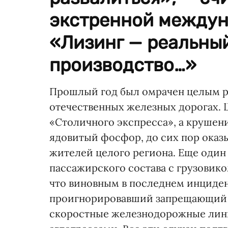
экстренной между
«Лизинг — реальны
производство…»
Прошлый год был омрачен целым р
отечественных железных дорогах. 
«Столичного экспресса», а крушен
ядовитый фосфор, до сих пор оказ
жителей целого региона. Еще один
пассажирского состава с грузовик
что виновным в последнем инциден
проигнорировавший запрещающий с
скоростные железнодорожные лини