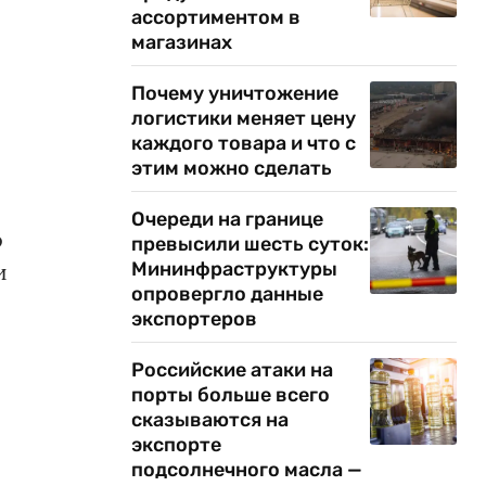
ассортиментом в
магазинах
Почему уничтожение
логистики меняет цену
каждого товара и что с
этим можно сделать
Очереди на границе
о
превысили шесть суток:
Мининфраструктуры
и
опровергло данные
экспортеров
Российские атаки на
порты больше всего
сказываются на
экспорте
подсолнечного масла —