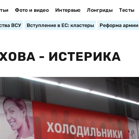
тьи
Фото и видео
Интервью
Лонгриды
Тесты
ства ВСУ
Вступление в ЕС: кластеры
Реформа армии
ХОВА - ИСТЕРИКА