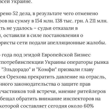
всей Украине.
ено 52 дела, в результате чего отменено
 на сумму в 154 млн. 138 тыс. грн. А 211 млн.
ять не удалось – судьи отказали в
, оставили в силе постановления о
юристы сети подали апелляционные жалобы.
о года под эгидой Европейской Бизнес
оспотребинспекции Украины операторы рынка
, "Эльдорадо" и "Комфи" призвали главу
я Орехова прекратить давление на отрасль,
ного законодательства о защите прав
частников той встречи, мнение ритейлеров
обещал обратить внимание инспекторов на
которой составляет сегодня около 60%