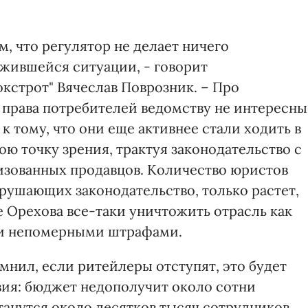
м, что регулятор не делает ничего
ожившейся ситуации, - говорит
кстрот" Вячеслав Поврозник. – Про
права потребителей ведомству не интересны
к тому, что они еще активнее стали ходить в
ою точку зрения, трактуя законодательство с
изованных продавцов. Количество юристов
арушающих законодательство, только растет,
 Орехова все-таки уничтожить отрасль как
 и непомерными штрафами.
мнил, если ритейлеры отступят, это будет
ия: бюджет недополучит около сотни
станутся около десятков тысяч сотрудников