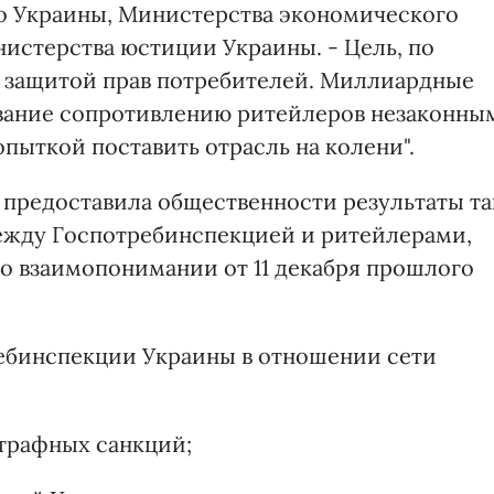
о Украины, Министерства экономического
нистерства юстиции Украины. - Цель, по
с защитой прав потребителей. Миллиардные
вание сопротивлению ритейлеров незаконны
пыткой поставить отрасль на колени".
" предоставила общественности результаты та
ежду Госпотребинспекцией и ритейлерами,
о взаимопонимании от 11 декабря прошлого
ребинспекции Украины в отношении сети
штрафных санкций;