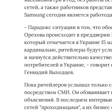
сетей, а также работников предста
Samsung сегодня является работода
- Парадокс ситуации в том, что об
Орехова происходит в преддверии 
который отмечается в Украине 15 ма
кардинально, ритейлеры будут у
и начнутся действительно качеств
потребителей в Украине, - говори
Геннадий Выходцев.
Пока ритейлеров услышал только с
посредством СМИ. Он обзванивает 
объяснений. В последнем интервью 
сетей "проходимцами", а их бизнес