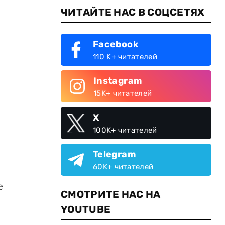
ЧИТАЙТЕ НАС В СОЦСЕТЯХ
Facebook
110 K+ читателей
Instagram
15K+ читателей
X
100K+ читателей
Telegram
60K+ читателей
е
СМОТРИТЕ НАС НА
YOUTUBE