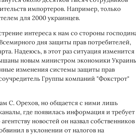
вительств импортеров. Например, только
телем для 2000 украинцев.
острение интереса к нам со стороны господин
Всемирного дня защиты прав потребителей,
рта. Надеюсь, в этот раз ситуация изменится
слышаны новым министром экономики Украин
енные изменения системы защиты прав
т соучредитель Группы компаний "Фокстрот"
ам С. Орехов, но общается с ними лишь
каналы, где появилась информация и требует
агентству новостей он назвал собственников
 обвинил в уклонении от налогов на