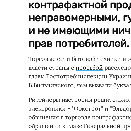
контрафактной про
неправомерными, г
и не имеющими нич
прав потребителей.
Торговые сети бытовой техники и 
власти страны с
просьбой
расследо
главы Госпотребинспекции Украины
В.Вильчинского, чем вызвали буква
Ритейлеры настроены решительно:
электроники - "Фокстрот" и "Эльд
обвинения в торговле контрафактн
обращении к главе Генеральной п