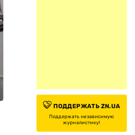
ПОДДЕРЖАТЬ ZN.UA
Поддержать независимую
журналистику!