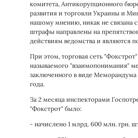
комитета, Антикорупционного бюр
развития и торговли Украины и Ми
нашому мнению, никак не связана 
штрафы направлены на препятство
действиям ведомства и являются по
При этом, торговая сеть "Фокстрот
называемого "взаимопонимания" м
заключенного в виде Меморандума 
года.
За 2 месяца инспекторами Госпот
"Фокстрот" было:
- начислено 1 млрд. 600 млн. грн. 