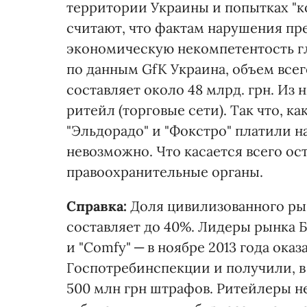
территории Украины и попытках "
считают, что фактам нарушения пр
экономическую некомпетентость г
по данным GfK Украина, объем все
составляет около 48 млрд. грн. Из
ритейл (торговые сети). Так что, ка
"Эльдорадо" и "Фокстро" платили н
невозможно. Что касается всего ос
правоохранительные органы.
Справка:
Доля цивилизованного ры
составляет до 40%. Лидеры рынка Б
и "Comfy" ─ в ноябре 2013 года ок
Госпотребинспекции и получили, в
500 млн грн штрафов. Ритейлеры н