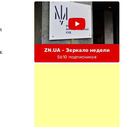
м
ZN.UA - Зеркало недели
к
5610 подписчиков