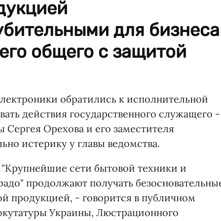
дукцией
убительными для бизнеса
его общего с защитой
электроники обратились к исполнительной
вать действия государственного служащего -
 Сергея Орехова и его заместителя
льно истерику у главы ведомства.
 "Крупнейшие сети бытовой техники и
орадо" продолжают получать безосновательны
ой продукцией, - говорится в публичном
рокутатуры Украины, Люстрационного