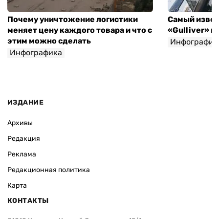
Почему уничтожение логистики
Самый извес
меняет цену каждого товара и что с
«Gulliver» 
этим можно сделать
Инфографик
Инфографика
Игорь Крупка
ИЗДАНИЕ
Архивы
Редакция
Реклама
Редакционная политика
Карта
КОНТАКТЫ