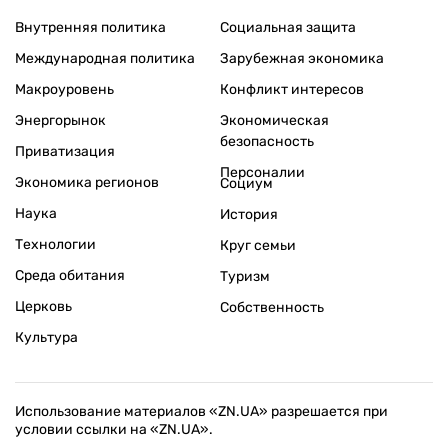
Внутренняя политика
Социальная защита
Международная политика
Зарубежная экономика
Макроуровень
Конфликт интересов
Энергорынок
Экономическая
безопасность
Приватизация
Персоналии
Экономика регионов
Социум
Наука
История
Технологии
Круг семьи
Среда обитания
Туризм
Церковь
Собственность
Культура
Использование материалов «ZN.UA» разрешается при
условии ссылки на «ZN.UA».