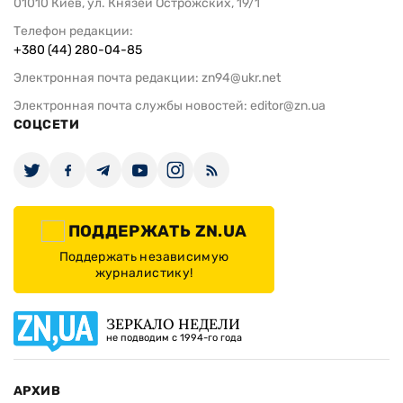
01010 Киев, ул. Князей Острожских, 19/1
Телефон редакции:
+380 (44) 280-04-85
Электронная почта редакции:
zn94@ukr.net
Электронная почта службы новостей:
editor@zn.ua
СОЦСЕТИ
ПОДДЕРЖАТЬ ZN.UA
Поддержать независимую
журналистику!
ЗЕРКАЛО НЕДЕЛИ
не подводим с 1994-го года
АРХИВ