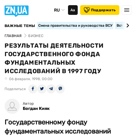
RU
Аа
Поддержать
Смена правительства и руководства ВСУ
Вступление
ВАЖНЫЕ ТЕМЫ
ГЛАВНАЯ
БИЗНЕС
РЕЗУЛЬТАТЫ ДЕЯТЕЛЬНОСТИ
ГОСУДАРСТВЕННОГО ФОНДА
ФУНДАМЕНТАЛЬНЫХ
ИССЛЕДОВАНИЙ В 1997 ГОДУ
06 февраля, 1998, 00:00
Поделиться
Автор
Богдан Кияк
Государственному фонду
фундаментальных исследований