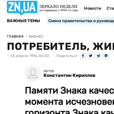
ЗЕРКАЛО НЕДЕЛИ
Новости
Ста
не подводим с 1994-го года
ВАЖНЫЕ ТЕМЫ
Смена правительства и руковод
ГЛАВНАЯ
БИЗНЕС
ПОТРЕБИТЕЛЬ, ЖИ
05 апреля, 1996, 00:00
Поделиться
Автор
Константин Кириллов
Памяти Знака качес
момента исчезнове
горизонта Знака кач