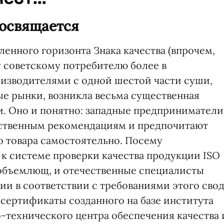
посвящается
енного горизонта Знака качества (впрочем,
 советскому потребителю более в
оизводителями с одной шестой части суши,
е рынки, возникла весьма существенная
. Оно и понятно: западные предприниматели
рственным рекомендациям и предпочитают
о товара самостоятельно. Посему
к системе проверки качества продукции ISO
сеобъемлющ, и отечественные специалисты
ии в соответствии с требованиями этого сво
, сертификаты созданного на базе института
-технического центра обеспечения качества 