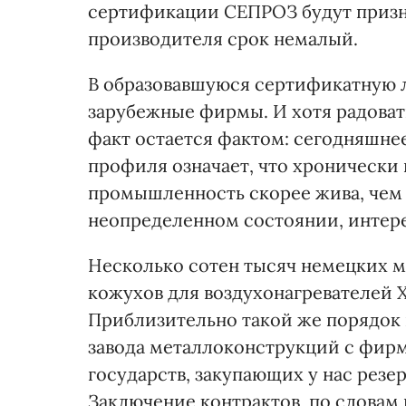
сертификации СЕПРОЗ будут признан
производителя срок немалый.
В образовавшуюся сертификатную 
зарубежные фирмы. И хотя радоват
факт остается фактом: сегодняшнее
профиля означает, что хронически
промышленность скорее жива, чем м
неопределенном состоянии, интере
Несколько сотен тысяч немецких м
кожухов для воздухонагревателей 
Приблизительно такой же порядок
завода металлоконструкций с фир
государств, закупающих у нас резе
Заключение контрактов, по словам