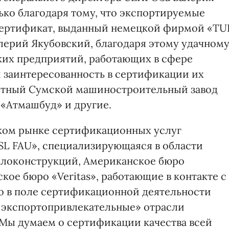
ько благодаря тому, что экспортируемые
сертификат, выданный немецкой фирмой «TU
алерий Якубовский, благодаря этому удачном
ких предприятий, работающих в сфере
и заинтересованность в сертификации их
естный Сумской машиностроительный завод
«Атмашбуд» и другие.
ском рынке сертификационных услуг
SL FAU», специализирующаяся в области
локонструкций, Американское бюро
кое бюро «Veritas», работающие в контакте с
о в поле сертификационной деятельности
«экспортопривлекательные» отрасли
Мы думаем о сертификации качества всей