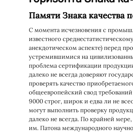
Памяти Знака качества 
С момента исчезновения с промышл
известного среднестатистическому
анекдотическом аспекте) перед пр
устремившимися на цивилизованны
проблема сертификации продукции
далеко не всегда доверяют госуда
проверять качество приобретаемог
общеевропейский свод требований 
9000 строг, широк и едва ли не в
могут выполнить проверку продукц
далеко не всегда. По крайней мере
им. Патона международного научно