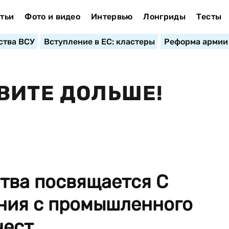
тьи
Фото и видео
Интервью
Лонгриды
Тесты
ства ВСУ
Вступление в ЕС: кластеры
Реформа армии
ВИТЕ ДОЛЬШЕ!
тва посвящается С
ния с промышленного
ест...