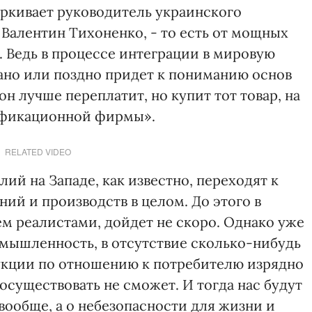
ркивает руководитель украинского
 Валентин Тихоненко, - то есть от мощных
. Ведь в процессе интеграции в мировую
ано или поздно придет к пониманию основ
н лучше переплатит, но купит тот товар, на
тификационной фирмы».
RELATED VIDEO
ий на Западе, как известно, переходят к
ий и производств в целом. До этого в
ем реалистами, дойдет не скоро. Однако уже
омышленность, в отсутствие сколько-нибудь
укции по отношению к потребителю изрядно
росуществовать не сможет. И тогда нас будут
вообще, а о небезопасности для жизни и