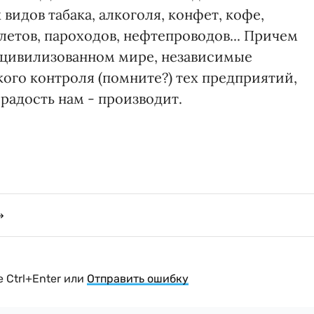
видов табака, алкоголя, конфет, кофе,
етов, пароходов, нефтепроводов... Причем
 в цивилизованном мире, независимые
кого контроля (помните?) тех предприятий,
а радость нам - производит.
 Ctrl+Enter или
Отправить ошибку