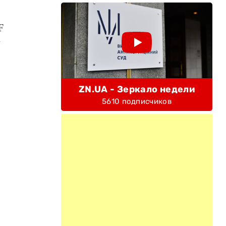
F
у
ZN.UA - Зеркало недели
5610 подписчиков