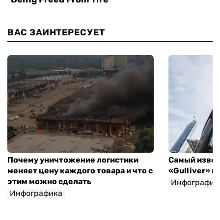
ВАС ЗАИНТЕРЕСУЕТ
Почему уничтожение логистики
Самый извес
меняет цену каждого товара и что с
«Gulliver» 
этим можно сделать
Инфографик
Инфографика
Игорь Крупка