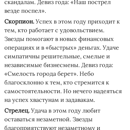
скандалам. Девиз года: «Наш пострел
везде поспел».
Скорпион.
Успех в этом году приходит к
тем, кто работает с удовольствием.
Звезды помогают в новых финансовых
операциях и в «быстрых» деньгах. Удаче
симпатичны решительные, смелые и
независимые бизнесмены. Девиз года:
«Смелость города берет». Небо
благосклонно к тем, кто стремится к
самостоятельности. Но нечего надеяться
на успех хвастунам и задавакам.
Стрелец.
Удача в этом году любит
оставаться незаметной. Звезды
благоприятствуют незаметному и