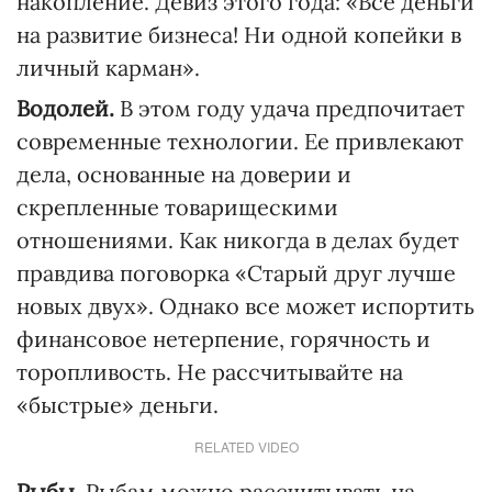
накопление. Девиз этого года: «Все деньги
на развитие бизнеса! Ни одной копейки в
личный карман».
Водолей.
В этом году удача предпочитает
современные технологии. Ее привлекают
дела, основанные на доверии и
скрепленные товарищескими
отношениями. Как никогда в делах будет
правдива поговорка «Старый друг лучше
новых двух». Однако все может испортить
финансовое нетерпение, горячность и
торопливость. Не рассчитывайте на
«быстрые» деньги.
RELATED VIDEO
Рыбы.
Рыбам можно рассчитывать на