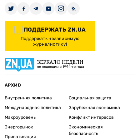
ПОДДЕРЖАТЬ ZN.UA
Поддержать независимую
журналистику!
ЗЕРКАЛО НЕДЕЛИ
не подводим с 1994-го года
АРХИВ
Внутренняя политика
Социальная защита
Международная политика
Зарубежная экономика
Макроуровень
Конфликт интересов
Энергорынок
Экономическая
безопасность
Приватизация