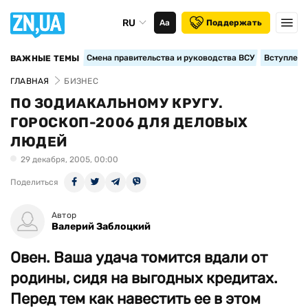
RU
Аа
Поддержать
Смена правительства и руководства ВСУ
Вступление
ВАЖНЫЕ ТЕМЫ
ГЛАВНАЯ
БИЗНЕС
ПО ЗОДИАКАЛЬНОМУ КРУГУ.
ГОРОСКОП-2006 ДЛЯ ДЕЛОВЫХ
ЛЮДЕЙ
29 декабря, 2005, 00:00
Поделиться
Автор
Валерий Заблоцкий
Овен. Ваша удача томится вдали от
родины, сидя на выгодных кредитах.
Перед тем как навестить ее в этом