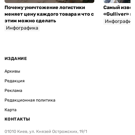
Почему уничтожение логистики
Самый извес
меняет цену каждого товара и что с
«Gulliver» 
этим можно сделать
Инфографик
Инфографика
Игорь Крупка
ИЗДАНИЕ
Архивы
Редакция
Реклама
Редакционная политика
Карта
КОНТАКТЫ
01010 Киев, ул. Князей Острожских, 19/1