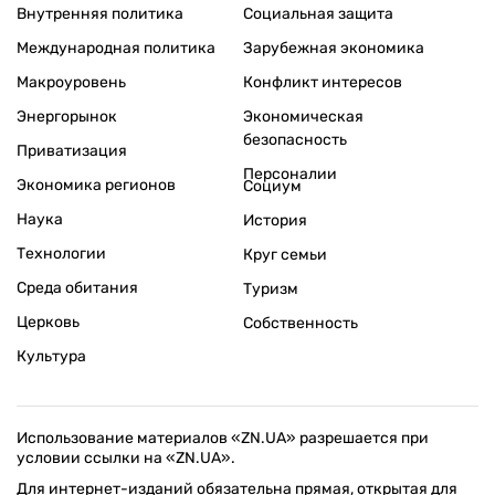
Внутренняя политика
Социальная защита
Международная политика
Зарубежная экономика
Макроуровень
Конфликт интересов
Энергорынок
Экономическая
безопасность
Приватизация
Персоналии
Экономика регионов
Социум
Наука
История
Технологии
Круг семьи
Среда обитания
Туризм
Церковь
Собственность
Культура
Использование материалов «ZN.UA» разрешается при
условии ссылки на «ZN.UA».
Для интернет-изданий обязательна прямая, открытая для