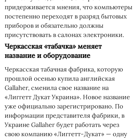
придерживается мнения, что компьютеры
постепенно переходят в разряд бытовых
приборов и обязательно должны
присутствовать в салонах электроники.
Черкасская «табачка» меняет
название и оборудование
Черкасская табачная фабрика, которую
прошлой осенью купила английская
Gallaher, сменила свое название на
«Лиггетт Дукат Украина». Новое название
уже официально зарегистрировано. По
информации представителя фабрики, в
Украине Gallaher будет работать через
свою компанию «Лиггетт-Дукат» — одну