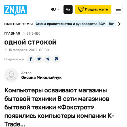
RU
Аа
Поддержать
Смена правительства и руководства ВСУ
Вступление
ВАЖНЫЕ ТЕМЫ
ГЛАВНАЯ
БИЗНЕС
ОДНОЙ СТРОКОЙ
15 февраля, 2002, 00:00
Поделиться
Автор
Оксана Миколайчук
Компьютеры осваивают магазины
бытовой техники В сети магазинов
бытовой техники «Фокстрот»
появились компьютеры компании K-
Trade...