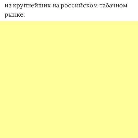
из крупнейших на российском табачном
рынке.