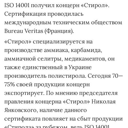
ISO 14001 получил концерн «Стирол».
Сертификация проводилась
международным техническим обществом
Bureau Veritas (Франция).
«Стирол» специализируется на
производстве аммиака, карбамида,
аммиачной селитры, медикаментов, он
также единственный в Украине
производитель полистирола. Сегодня 70—
75% своей продукции концерн
экспортирует. По мнению председателя
правления концерна «Стирол» Николая
Янковского, наличие данного
сертификата повлияет на сбыт продукции
«Стирола» за рубежом, ведь ISO 14001