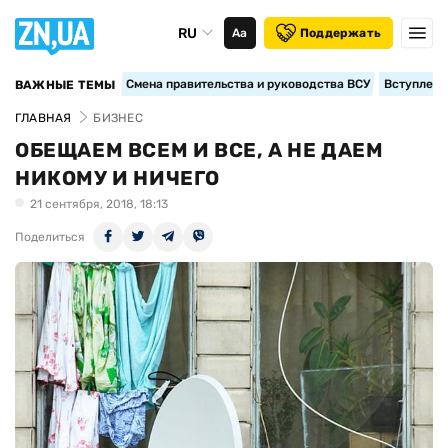
RU
Аа
Поддержать
Смена правительства и руководства ВСУ
Вступление
ВАЖНЫЕ ТЕМЫ
ГЛАВНАЯ
БИЗНЕС
ОБЕЩАЕМ ВСЕМ И ВСЕ, А НЕ ДАЕМ
НИКОМУ И НИЧЕГО
21 сентября, 2018, 18:13
Поделиться