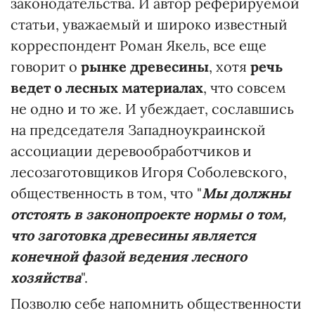
законодательства. И автор реферируемой
статьи, уважаемый и широко известный
корреспондент Роман Якель, все еще
говорит о
рынке древесины
, хотя
речь
ведет о лесных материалах
, что совсем
не одно и то же. И убеждает, сославшись
на председателя Западноукраинской
ассоциации деревообработчиков и
лесозаготовщиков Игоря Соболевского,
общественность в том, что "
Мы должны
отстоять в законопроекте нормы о том,
что заготовка древесины является
конечной фазой ведения лесного
хозяйства
".
Позволю себе напомнить общественности