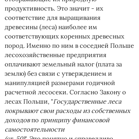
продуктивность. Это значит - их
соответствие для выращивания
древесины (леса) наиболее им
соответствующих коренных древесных
пород. Именно по ним в соседней Польше
лесохозяйственные предприятия
оплачивают земельный налог (плата за
землю) без связи с утверждением и
манипуляцией размерами годичной
расчетной лесосеки. Согласно Закону о
лесах Польши, "
Государственные леса
покрывают свои расходы из собственных
доходов
по
принципу финансовой
самостоятельности
(ст. 50)
". Это понятно и справедливо.