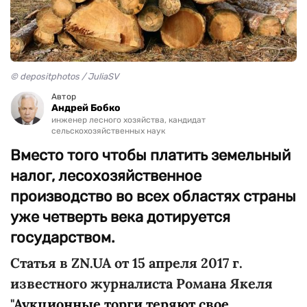
© depositphotos / JuliaSV
Автор
Андрей Бобко
инженер лесного хозяйства, кандидат
сельскохозяйственных наук
Вместо того чтобы платить земельный
налог, лесохозяйственное
производство во всех областях страны
уже четверть века дотируется
государством.
Статья в ZN.UA от 15 апреля 2017 г.
известного журналиста Романа Якеля
"
Аукционные торги теряют свое