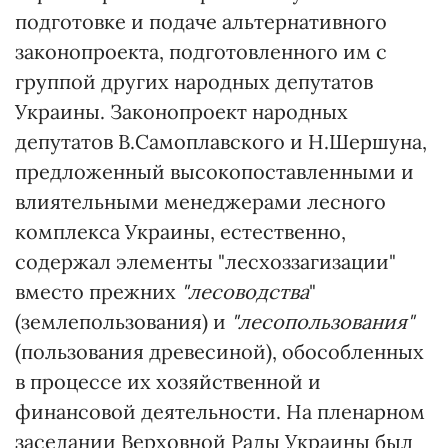
подготовке и подаче альтернативного
законопроекта, подготовленного им с
группой других народных депутатов
Украины. Законопроект народных
депутатов В.Самоплавского и Н.Шершуна,
предложенный высокопоставленными и
влиятельными менеджерами лесного
комплекса Украины, естественно,
содержал элементы "лесхоззагизации"
вместо прежних
"лесоводства
"
(землепользования) и
"лесопользования"
(пользования древесиной), обособленных
в процессе их хозяйственной и
финансовой деятельности. На пленарном
заседании Верховной Рады Украины был