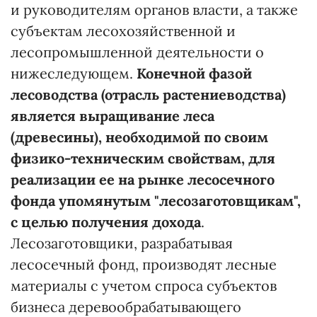
и руководителям органов власти, а также
субъектам лесохозяйственной и
лесопромышленной деятельности о
нижеследующем.
Конечной фазой
лесоводства (отрасль растениеводства)
является выращивание леса
(древесины), необходимой по своим
физико-техническим свойствам, для
реализации ее на рынке лесосечного
фонда упомянутым "лесозаготовщикам",
с целью получения дохода
.
Лесозаготовщики, разрабатывая
лесосечный фонд, производят лесные
материалы с учетом спроса субъектов
бизнеса деревообрабатывающего