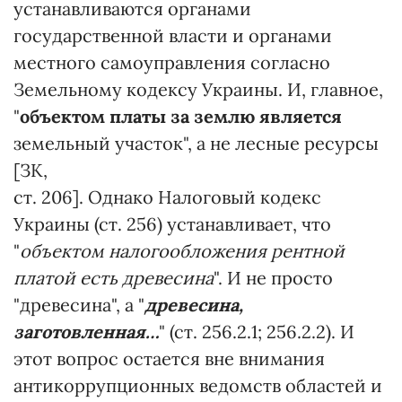
устанавливаются органами
государственной власти и органами
местного самоуправления согласно
Земельному кодексу Украины. И, главное,
"
объектом платы за землю является
земельный участок", а не лесные ресурсы
[ЗК,
ст. 206]. Однако Налоговый кодекс
Украины (ст. 256) устанавливает, что
"
объектом налогообложения рентной
платой есть древесина
". И не просто
"древесина", а "
древесина,
заготовленная…
" (ст. 256.2.1; 256.2.2). И
этот вопрос остается вне внимания
антикоррупционных ведомств областей и