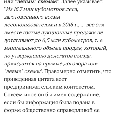
или
"левым" схемам
". Далее указывает:
"
Из 16,7 млн кубометров леса,
заготовленного всеми
лесопользователями в 2016 г., … все эти
вместе взятые аукционные продажи не
дотягивают до 6,5 млн кубометров, т. е.
минимального объема продаж, который,
по утверждению делегатов съезда,
приходится на прямые договора или
"левые" схемы
". Правомерно отметить, что
приведенная цитата веет
предпринимательским контекстом.
Совсем иное он бы имел содержание,
если бы информация была подана в
форме общественно справедливой ее