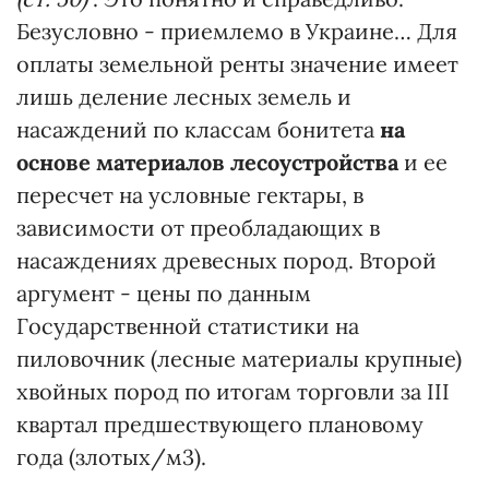
Безусловно - приемлемо в Украине… Для
оплаты земельной ренты значение имеет
лишь деление лесных земель и
насаждений по классам бонитета
на
основе материалов лесоустройства
и ее
пересчет на условные гектары, в
зависимости от преобладающих в
насаждениях древесных пород. Второй
аргумент - цены по данным
Государственной статистики на
пиловочник (лесные материалы крупные)
хвойных пород по итогам торговли за ІІІ
квартал предшествующего плановому
года (злотых/м
3
).