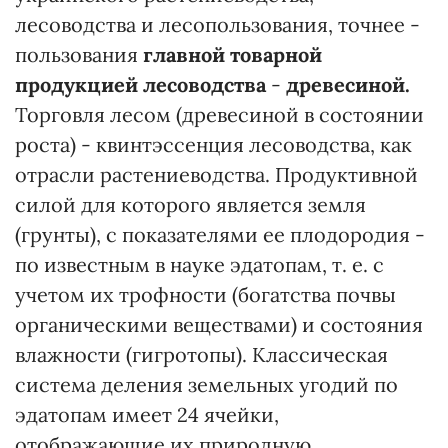
лесоводства и лесопользования, точнее -
пользования
главной товарной
продукцией лесоводства
-
древесиной.
Торговля лесом (древесиной в состоянии
роста) - квинтэссенция лесоводства, как
отрасли растениеводства. Продуктивной
силой для которого является земля
(грунты), с показателями ее плодородия -
по известным в науке эдатопам, т. е. с
учетом их трофности (богатства почвы
органическими веществами) и состояния
влажности (гигротопы). Классическая
система деления земельных угодий по
эдатопам имеет 24 ячейки,
отображающие их природную