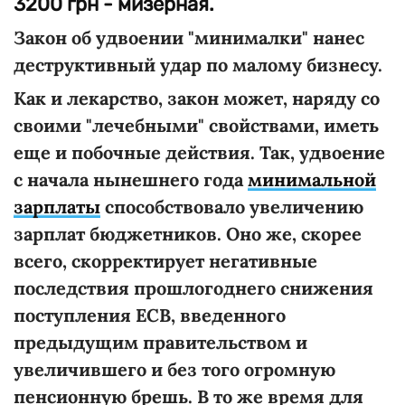
3200 грн - мизерная.
Закон об удвоении "минималки" нанес
деструктивный удар по малому бизнесу.
Как и лекарство, закон может, наряду со
своими "лечебными" свойствами, иметь
еще и побочные действия. Так, удвоение
с начала нынешнего года
минимальной
зарплаты
способствовало увеличению
зарплат бюджетников. Оно же, скорее
всего, скорректирует негативные
последствия прошлогоднего снижения
поступления ЕСВ, введенного
предыдущим правительством и
увеличившего и без того огромную
пенсионную брешь. В то же время для