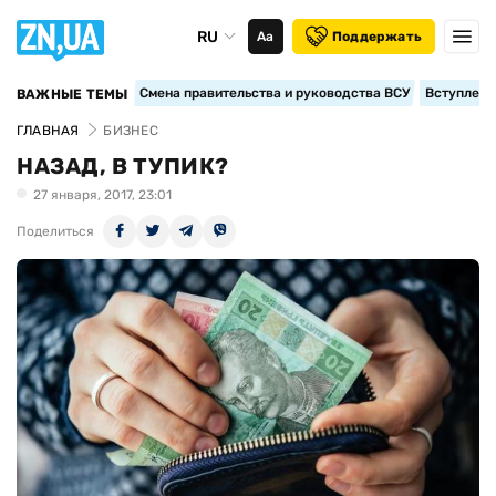
RU
Аа
Поддержать
Смена правительства и руководства ВСУ
Вступление
ВАЖНЫЕ ТЕМЫ
ГЛАВНАЯ
БИЗНЕС
НАЗАД, В ТУПИК?
27 января, 2017, 23:01
Поделиться