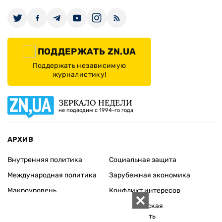
ПОДДЕРЖАТЬ ZN.UA
Поддержать независимую
журналистику!
ЗЕРКАЛО НЕДЕЛИ
не подводим с 1994-го года
АРХИВ
Внутренняя политика
Социальная защита
Международная политика
Зарубежная экономика
Макроуровень
Конфликт интересов
Энергорынок
Экономическая
безопасность
Приватизация