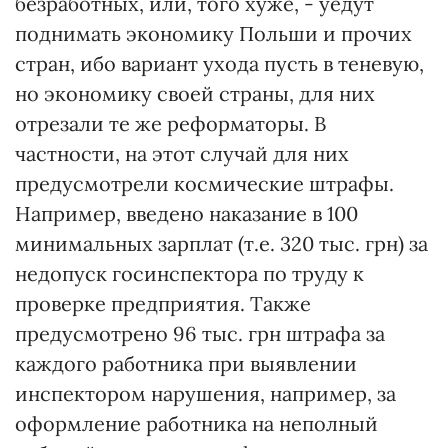
безработных, или, того хуже, - уедут
поднимать экономику Польши и прочих
стран, ибо вариант ухода пусть в теневую,
но экономику своей страны, для них
отрезали те же реформаторы. В
частности, на этот случай для них
предусмотрели космические штрафы.
Например, введено наказание в 100
минимальных зарплат (т.е. 320 тыс. грн) за
недопуск госинспектора по труду к
проверке предприятия. Также
предусмотрено 96 тыс. грн штрафа за
каждого работника при выявлении
инспектором нарушения, например, за
оформление работника на неполный