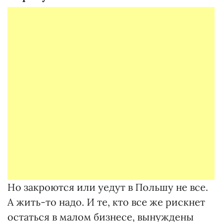
Но закроются или уедут в Польшу не все.
А жить-то надо. И те, кто все же рискнет
остаться в малом бизнесе, вынуждены