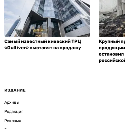
Самый известный киевский ТРЦ
Крупный пр
«Gulliver» выставят на продажу
продукции в
остановил р
российской 
ИЗДАНИЕ
Архивы
Редакция
Реклама