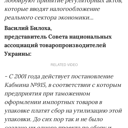
лоббируют принятие регуляторных актов,
которые вводят налогообложение
реального сектора экономики...
Василий Билоха,
представитель Совета национальных
ассоциаций товаропроизводителей
Украины:
RELATED VIDEO
- С 2001 года действует постановление
Кабмина №915, в соответствии с которым
предприятия при таможенном
оформлении импортных товаров в
упаковке платят сбор на утилизацию этой
упаковки. До сих пор так и не было
создано ни одного проекта по сбору и