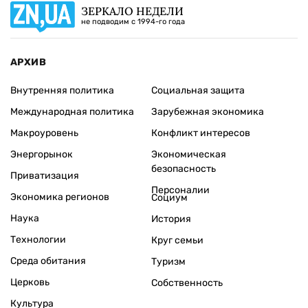
ЗЕРКАЛО НЕДЕЛИ
не подводим с 1994-го года
АРХИВ
Внутренняя политика
Социальная защита
Международная политика
Зарубежная экономика
Макроуровень
Конфликт интересов
Энергорынок
Экономическая
безопасность
Приватизация
Персоналии
Экономика регионов
Социум
Наука
История
Технологии
Круг семьи
Среда обитания
Туризм
Церковь
Собственность
Культура