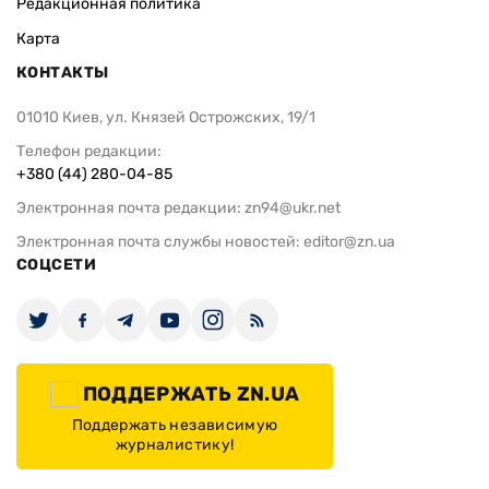
Редакционная политика
Карта
КОНТАКТЫ
01010 Киев, ул. Князей Острожских, 19/1
Телефон редакции:
+380 (44) 280-04-85
Электронная почта редакции:
zn94@ukr.net
Электронная почта службы новостей:
editor@zn.ua
СОЦСЕТИ
ПОДДЕРЖАТЬ ZN.UA
Поддержать независимую
журналистику!