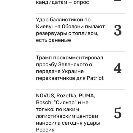
кандидатам — опрос
Удар баллистикой по
3
Киеву: на Оболони пылают
резервуары с топливом,
есть раненые
Трамп прокомментировал
4
просьбу Зеленского о
передаче Украине
перехватчиков для Patriot
NOVUS, Rozetka, PUMA,
Bosch, "Сильпо" и не
5
только: по каким
логистическим центрам
наносила сегодня удары
Россия