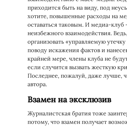
приходится быть на виду, под неу
хотите, повышенные расходы на мед
оставаться таковым. И медиа-клуб
неизбежного взаимодействия. Ведь
организовать «управляемую утечку
поводу искажения фактов и нанесе
крайней мере, члены клуба не будут
если случится вызвать жесткую кри
Последнее, пожалуй, даже лучше, 
автора.
Взамен на эксклюзив
Журналистская братия тоже заинтер
потому, что взамен получает возмо