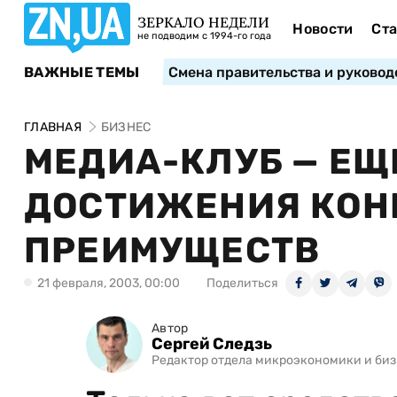
ЗЕРКАЛО НЕДЕЛИ
Новости
Ста
не подводим с 1994-го года
ВАЖНЫЕ ТЕМЫ
Смена правительства и руковод
ГЛАВНАЯ
БИЗНЕС
МЕДИА-КЛУБ — ЕЩ
ДОСТИЖЕНИЯ КОН
ПРЕИМУЩЕСТВ
21 февраля, 2003, 00:00
Поделиться
Автор
Сергей Следзь
Редактор отдела микроэкономики и биз