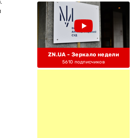
.
ы
ZN.UA - Зеркало недели
5610 подписчиков