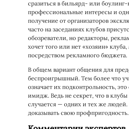
сразиться в бильярд- или боулинг-
профессиональные интересы и одни
получение от организаторов экскл
часто на заседаниях клубов присут
обозреватели, но редакторы, рекл
хочет того или нет «хозяин» клуба
посредством рекламного бюджета.
В общем вариант общения для пре
беспроигрышный. Тем более что уч
означает их подконтрольность, это
имидж. Ведь не секрет, что в клубы
случается — одних и тех же людей.
доказывать свою профпригодность.
Комментарии экспертов