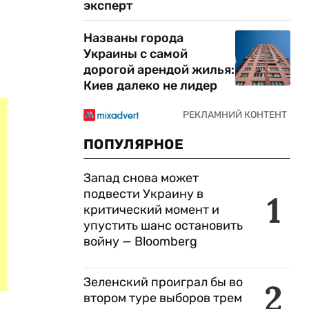
эксперт
Названы города
Украины с самой
дорогой арендой жилья:
Киев далеко не лидер
ПОПУЛЯРНОЕ
Запад снова может
подвести Украину в
1
критический момент и
упустить шанс остановить
войну — Bloomberg
Зеленский проиграл бы во
2
втором туре выборов трем