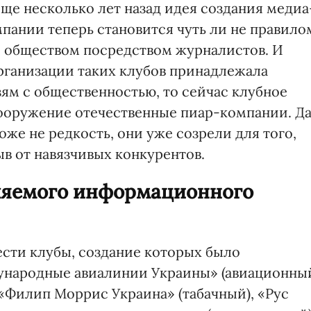
 еще несколько лет назад идея создания медиа
пании теперь становится чуть ли не правило
с обществом посредством журналистов. И
организации таких клубов принадлежала
ям с общественностью, то сейчас клубное
ооружение отечественные пиар-компании. Д
оже не редкость, они уже созрели для того,
ыв от навязчивых конкурентов.
ляемого информационного
сти клубы, создание которых было
народные авиалинии Украины» (авиационны
, «Филип Моррис Украина» (табачный), «Рус