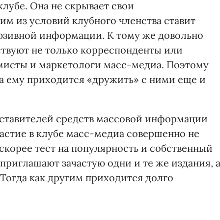
клубе. Она не скрывает свои
м из условий клубного членства ставит
юзивной информации. К тому же довольно
ствуют не только корреспонденты или
амисты и маркетологи масс-медиа. Поэтому
, а ему приходится «дружить» с ними еще и
дставителей средств массовой информации
астие в клубе масс-медиа совершенно не
 скорее тест на популярность и собственный
 приглашают зачастую одни и те же издания, 
 Тогда как другим приходится долго