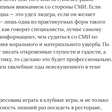
сыпным вниманием со стороны СМИ. Если
иа — это удел лидера, если он желает
 — лишь одна из практикуемых форм такого
, как говорят специалисты, лучше самому
 информации», чем судиться со СМИ по
ния морального и материального ущерба. По
 писать откровенные глупости и гадости, а
тику, то сделано это будет профессионально
чем хвалебные оды неискушенного в теме
есована играть в клубные игры, и не только
жность лишний раз посидеть в ресторане,