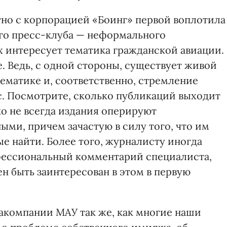
тно с корпорацией «Боинг» первой воплотила
го пресс-клуба — неформального
 интересует тематика гражданской авиации.
е. Ведь, с одной стороны, существует живой
ематике и, соответственно, стремление
с. Посмотрите, сколько публикаций выходит
ко не всегда издания оперируют
ми, причем зачастую в силу того, что им
ые найти. Более того, журналисту иногда
фессиональный комментарий специалиста,
ен быть заинтересован в этом в первую
иакомпании МАУ так же, как многие наши