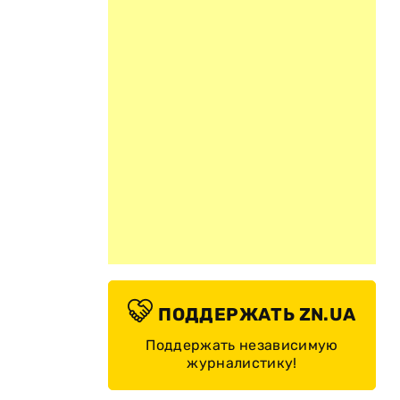
ПОДДЕРЖАТЬ ZN.UA
Поддержать независимую
журналистику!