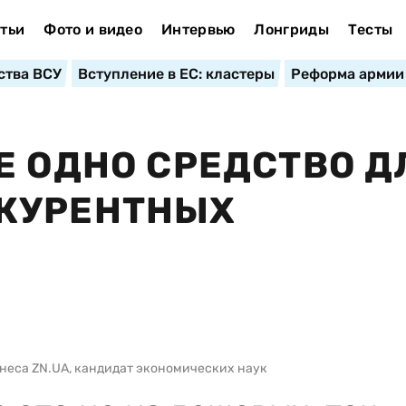
тьи
Фото и видео
Интервью
Лонгриды
Тесты
ства ВСУ
Вступление в ЕС: кластеры
Реформа армии
Е ОДНО СРЕДСТВО Д
КУРЕНТНЫХ
неса ZN.UA, кандидат экономических наук