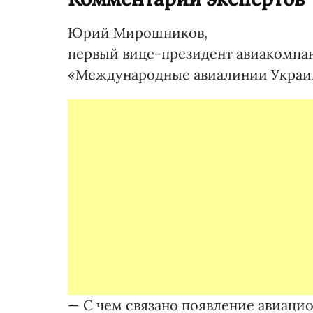
Юрий Мирошников,
первый вице-президент авиакомпа
«Международные авиалинии Укра
— С чем связано появление авиаци