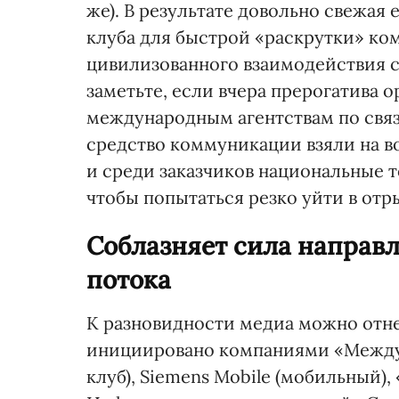
же). В результате довольно свежая
клуба для быстрой «раскрутки» ком
цивилизованного взаимодействия 
заметьте, если вчера прерогатива 
международным агентствам по связ
средство коммуникации взяли на в
и среди заказчиков национальные т
чтобы попытаться резко уйти в отр
Соблазняет сила направ
потока
К разновидности медиа можно отне
инициировано компаниями «Между
клуб), Siemens Mobile (мобильный)