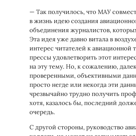
— Так получилось, что МАУ совмес
в жизнь идею создания авиационно
объединения журналистов, которых
Эта идея уже давно витала в воздух
интерес читателей к авиационной т
прессы удовлетворить этот интере
на эту тему. Но, к сожалению, дале
проверенными, объективными данны
просто негде или некогда эти данн
чрезвычайно трудно получить про
хотя, казалось бы, последний долж
очередь.
С другой стороны, руководство ав