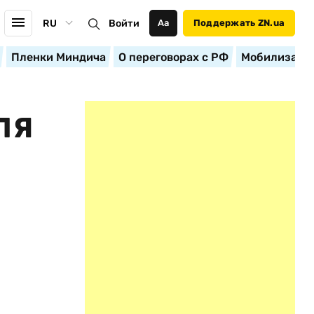
RU
Войти
Аа
Поддержать ZN.ua
Пленки Миндича
О переговорах с РФ
Мобилизация
ЛЯ