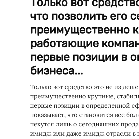
Только вот средство
что позволить его с
преимущественно к
работающие компан
первые позиции в 
бизнеса...
Только вот средство это не из деше
преимущественно крупные, стабил
первые позиции в определенной сф
показывает, что становится все бо
пекутся лишь о сегодняшних продаж
имидж или даже имидж отрасли в ц