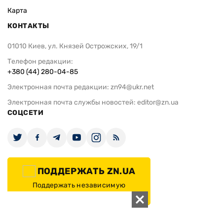
Карта
КОНТАКТЫ
01010 Киев, ул. Князей Острожских, 19/1
Телефон редакции:
+380 (44) 280-04-85
Электронная почта редакции:
zn94@ukr.net
Электронная почта службы новостей:
editor@zn.ua
СОЦСЕТИ
ПОДДЕРЖАТЬ ZN.UA
Поддержать независимую
журналистику!