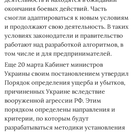
окончания боевых действий. Часть
смогли адаптироваться к новым условиям
и продолжают свою деятельность. В таких
условиях законодатели и правительство
работают над разработкой алгоритмов, в
том числе и для предпринимателей.
Еще 20 марта Кабинет министров
Украины своим постановлением утвердил
Порядок определения ущерба и убытков,
причиненных Украине вследствие
вооруженной агрессии РФ. Этим
порядком определены направления и
критерии, по которым будут
разрабатываться методики установления