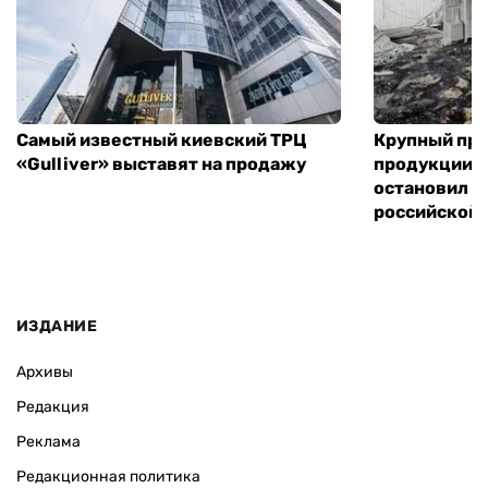
Самый известный киевский ТРЦ
Крупный пр
«Gulliver» выставят на продажу
продукции в
остановил р
российской 
ИЗДАНИЕ
Архивы
Редакция
Реклама
Редакционная политика