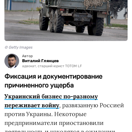
© Getty Images
Автор
Виталий Глянцев
адвокат, старший юрист TOTOM LF
Фиксация и документирование
причиненного ущерба
Украинский бизнес по-разному
переживает войну
, развязанную Россией
против Украины. Некоторые
предприниматели приостановили
деятельность и находятся в ожидании