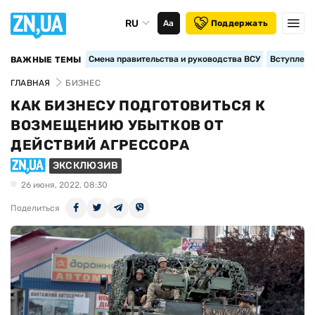
RU
Аа
Поддержать
Смена правительства и руководства ВСУ
Вступление
ВАЖНЫЕ ТЕМЫ
ГЛАВНАЯ
БИЗНЕС
КАК БИЗНЕСУ ПОДГОТОВИТЬСЯ К
ВОЗМЕЩЕНИЮ УБЫТКОВ ОТ
ДЕЙСТВИЙ АГРЕССОРА
ЭКСКЛЮЗИВ
26 июня, 2022, 08:30
Поделиться