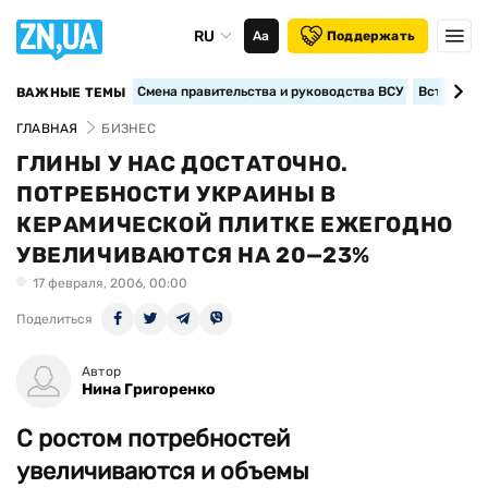
RU
Аа
Поддержать
Смена правительства и руководства ВСУ
Вступление
ВАЖНЫЕ ТЕМЫ
ГЛАВНАЯ
БИЗНЕС
ГЛИНЫ У НАС ДОСТАТОЧНО.
ПОТРЕБНОСТИ УКРАИНЫ В
КЕРАМИЧЕСКОЙ ПЛИТКЕ ЕЖЕГОДНО
УВЕЛИЧИВАЮТСЯ НА 20—23%
17 февраля, 2006, 00:00
Поделиться
Автор
Нина Григоренко
C ростом потребностей
увеличиваются и объемы