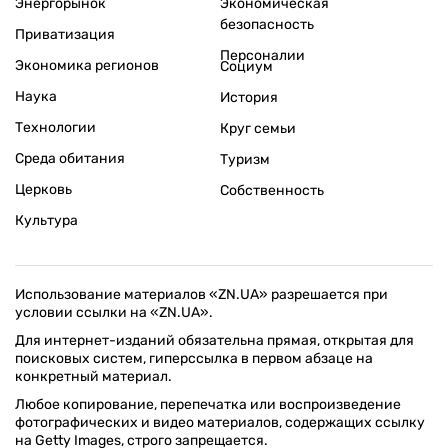
Энергорынок
Экономическая
безопасность
Приватизация
Персоналии
Экономика регионов
Социум
Наука
История
Технологии
Круг семьи
Среда обитания
Туризм
Церковь
Собственность
Культура
Использование материалов «ZN.UA» разрешается при
условии ссылки на «ZN.UA».
Для интернет-изданий обязательна прямая, открытая для
поисковых систем, гиперссылка в первом абзаце на
конкретный материал.
Любое копирование, перепечатка или воспроизведение
фотографических и видео материалов, содержащих ссылку
на Getty Images, строго запрещается.