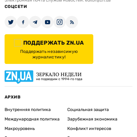
Электронная почта службы новостей:
editor@zn.ua
СОЦСЕТИ
ПОДДЕРЖАТЬ ZN.UA
Поддержать независимую
журналистику!
ЗЕРКАЛО НЕДЕЛИ
не подводим с 1994-го года
АРХИВ
Внутренняя политика
Социальная защита
Международная политика
Зарубежная экономика
Макроуровень
Конфликт интересов