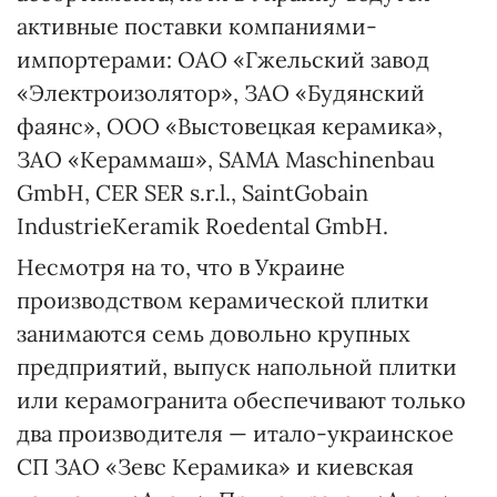
активные поставки компаниями-
импортерами: ОАО «Гжельский завод
«Электроизолятор», ЗАО «Будянский
фаянс», ООО «Выстовецкая керамика»,
ЗАО «Кераммаш», SAMA Maschinenbau
GmbH, CER SER s.r.l., SaintGobain
IndustrieKeramik Roedental GmbH.
Несмотря на то, что в Украине
производством керамической плитки
занимаются семь довольно крупных
предприятий, выпуск напольной плитки
или керамогранита обеспечивают только
два производителя — итало-украинское
СП ЗАО «Зевс Керамика» и киевская