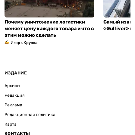
Почему уничтожение логистики
Самый извес
меняет цену каждого товара и что с
«Gulliver» 
этим можно сделать
Игорь Крупка
ИЗДАНИЕ
Архивы
Редакция
Реклама
Редакционная политика
Карта
КОНТАКТЫ