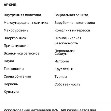
АРХИВ
Внутренняя политика
Социальная защита
Международная политика
Зарубежная экономика
Макроуровень
Конфликт интересов
Энергорынок
Экономическая
безопасность
Приватизация
Персоналии
Экономика регионов
Социум
Наука
История
Технологии
Круг семьи
Среда обитания
Туризм
Церковь
Собственность
Культура
Использование материалов «ZN.UA» разрешается при