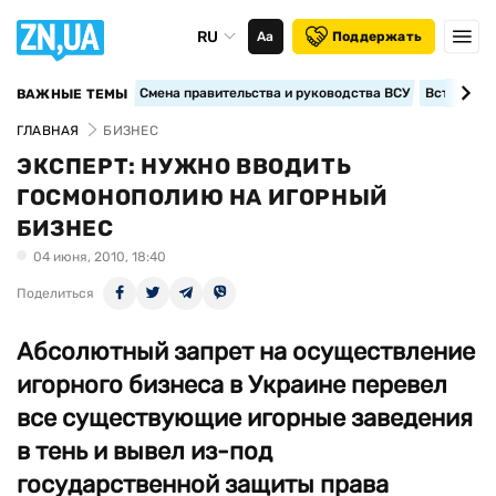
RU
Аа
Поддержать
Смена правительства и руководства ВСУ
Вступление
ВАЖНЫЕ ТЕМЫ
ГЛАВНАЯ
БИЗНЕС
ЭКСПЕРТ: НУЖНО ВВОДИТЬ
ГОСМОНОПОЛИЮ НА ИГОРНЫЙ
БИЗНЕС
04 июня, 2010, 18:40
Поделиться
Абсолютный запрет на осуществление
игорного бизнеса в Украине перевел
все существующие игорные заведения
в тень и вывел из-под
государственной защиты права