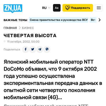
RU
Аа
Поддержать
Смена правительства и руководства ВСУ
Вступление
ВАЖНЫЕ ТЕМЫ
ГЛАВНАЯ
БИЗНЕС
ЧЕТВЕРТАЯ ВЫСОТА
11 октября, 2002, 00:00
Поделиться
Японский мобильный оператор NTT
DoCoMo объявил, что 9 октября 2002
года успешно осуществлена
экспериментальная передача данных в
опытной сети четвертого поколения
мобильной связи (4G)...