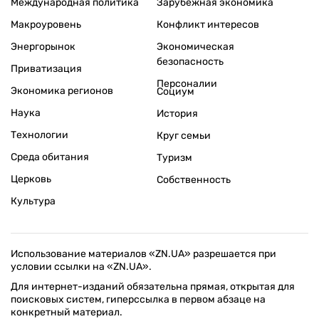
Международная политика
Зарубежная экономика
Макроуровень
Конфликт интересов
Энергорынок
Экономическая
безопасность
Приватизация
Персоналии
Экономика регионов
Социум
Наука
История
Технологии
Круг семьи
Среда обитания
Туризм
Церковь
Собственность
Культура
Использование материалов «ZN.UA» разрешается при
условии ссылки на «ZN.UA».
Для интернет-изданий обязательна прямая, открытая для
поисковых систем, гиперссылка в первом абзаце на
конкретный материал.