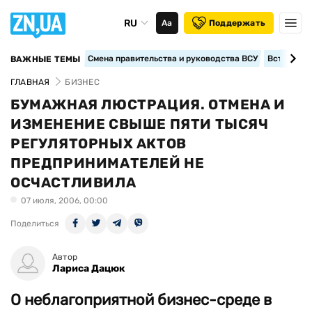
RU
Аа
Поддержать
Смена правительства и руководства ВСУ
Вступление
ВАЖНЫЕ ТЕМЫ
ГЛАВНАЯ
БИЗНЕС
БУМАЖНАЯ ЛЮСТРАЦИЯ. ОТМЕНА И
ИЗМЕНЕНИЕ СВЫШЕ ПЯТИ ТЫСЯЧ
РЕГУЛЯТОРНЫХ АКТОВ
ПРЕДПРИНИМАТЕЛЕЙ НЕ
ОСЧАСТЛИВИЛА
07 июля, 2006, 00:00
Поделиться
Автор
Лариса Дацюк
О неблагоприятной бизнес-среде в