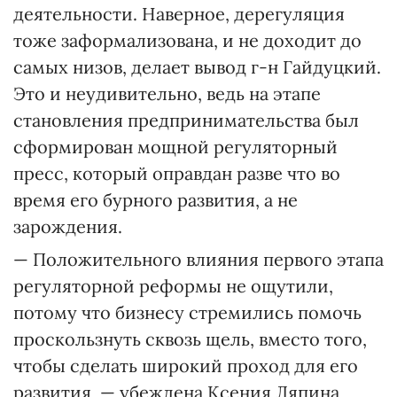
деятельности. Наверное, дерегуляция
тоже заформализована, и не доходит до
самых низов, делает вывод г-н Гайдуцкий.
Это и неудивительно, ведь на этапе
становления предпринимательства был
сформирован мощной регуляторный
пресс, который оправдан разве что во
время его бурного развития, а не
зарождения.
— Положительного влияния первого этапа
регуляторной реформы не ощутили,
потому что бизнесу стремились помочь
проскользнуть сквозь щель, вместо того,
чтобы сделать широкий проход для его
развития, — убеждена Ксения Ляпина,