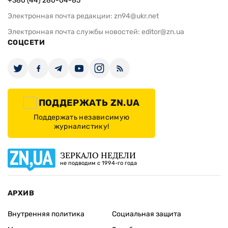
+380 (44) 280-04-85
Электронная почта редакции:
zn94@ukr.net
Электронная почта службы новостей:
editor@zn.ua
СОЦСЕТИ
ПОДДЕРЖАТЬ ZN.UA
Поддержать независимую
журналистику!
ЗЕРКАЛО НЕДЕЛИ
не подводим с 1994-го года
АРХИВ
Внутренняя политика
Социальная защита