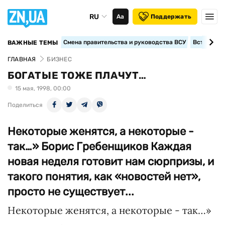
RU
Аа
Поддержать
Смена правительства и руководства ВСУ
Вступление
ВАЖНЫЕ ТЕМЫ
ГЛАВНАЯ
БИЗНЕС
БОГАТЫЕ ТОЖЕ ПЛАЧУТ…
15 мая, 1998, 00:00
Поделиться
Некоторые женятся, а некоторые -
так…» Борис Гребенщиков Каждая
новая неделя готовит нам сюрпризы, и
такого понятия, как «новостей нет»,
просто не существует...
Некоторые женятся, а некоторые - так…»