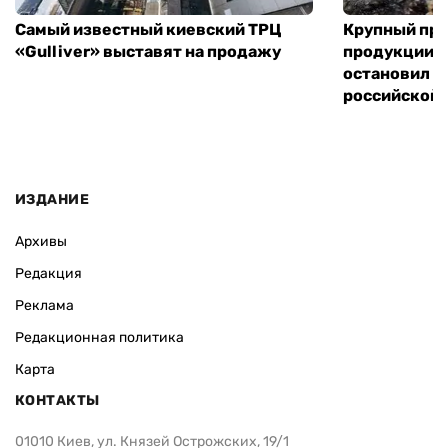
Самый известный киевский ТРЦ
Крупный пр
«Gulliver» выставят на продажу
продукции в
остановил р
российской 
ИЗДАНИЕ
Архивы
Редакция
Реклама
Редакционная политика
Карта
КОНТАКТЫ
01010 Киев, ул. Князей Острожских, 19/1