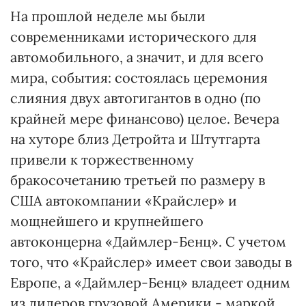
На прошлой неделе мы были
современниками исторического для
автомобильного, а значит, и для всего
мира, события: состоялась церемония
слияния двух автогигантов в одно (по
крайней мере финансово) целое. Вечера
на хуторе близ Детройта и Штутгарта
привели к торжественному
бракосочетанию третьей по размеру в
США автокомпании «Крайслер» и
мощнейшего и крупнейшего
автоконцерна «Даймлер-Бенц». С учетом
того, что «Крайслер» имеет свои заводы в
Европе, а «Даймлер-Бенц» владеет одним
из лидеров грузовой Америки - маркой