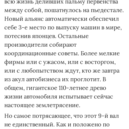
всю жизнь деливших пальму первенства
между собой, пошатнулось на пьедестале.
Новый альянс автоматически обеспечил
себе 3-е место по выпуску машин в мире,
потеснив японцев. Остальные
производители собирают
координационные советы. Более мелкие
фирмы или с ужасом, или с восторгом,
или с любопытством ждут, кто же завтра
из акул автобизнеса их проглотит. В
общем, гигантское 110-летнее древо
жизни автомобиля испытывает сейчас
настоящее землетрясение.
Но самое потрясающее, что этот 9-й вал
не единственный. Как и положено по