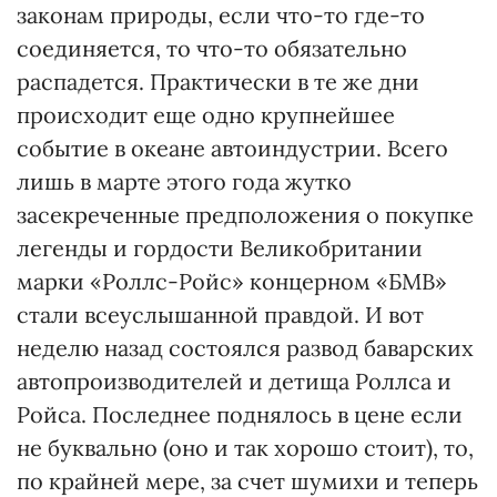
законам природы, если что-то где-то
соединяется, то что-то обязательно
распадется. Практически в те же дни
происходит еще одно крупнейшее
событие в океане автоиндустрии. Всего
лишь в марте этого года жутко
засекреченные предположения о покупке
легенды и гордости Великобритании
марки «Роллс-Ройс» концерном «БМВ»
стали всеуслышанной правдой. И вот
неделю назад состоялся развод баварских
автопроизводителей и детища Роллса и
Ройса. Последнее поднялось в цене если
не буквально (оно и так хорошо стоит), то,
по крайней мере, за счет шумихи и теперь