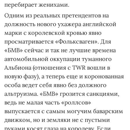
перебирает женихами.
Одним из реальных претендентов на
должность нового ухажера английской
марки с королевской кровью явно
просматривается «Фольксваген». Для
«БМВ» сейчас и так не лучшие времена
автомобильной оккупации туманного
Альбиона (отношения с TWR вошли в
новую фазу), а теперь еще и коронованная
особа ведет себя явно без должного
альтруизма. «БМВ» грозится санкциями,
ведь не малая часть «роллсов»
выпускается с самым могучим баварским
движком, но и земляки не с пустыми
руками косят глаза на королеву. Если