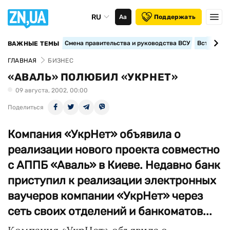
RU
Аа
Поддержать
Смена правительства и руководства ВСУ
Вступление
ВАЖНЫЕ ТЕМЫ
ГЛАВНАЯ
БИЗНЕС
«АВАЛЬ» ПОЛЮБИЛ «УКРНЕТ»
09 августа, 2002, 00:00
Поделиться
Компания «УкрНет» объявила о
реализации нового проекта совместно
с АППБ «Аваль» в Киеве. Недавно банк
приступил к реализации электронных
ваучеров компании «УкрНет» через
сеть своих отделений и банкоматов...