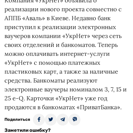
Компания «УкрНет» объявила о
реализации нового проекта совместно с
АППБ «Аваль» в Киеве. Недавно банк
приступил к реализации электронных
ваучеров компании «УкрНет» через сеть
своих отделений и банкоматов. Теперь
можно оплачивать интернет-услуги
«УкрНет» с помощью платежных
пластиковых карт, а также за наличные
средства. Банкоматы реализуют
электронные ваучеры номиналом 3, 7, 15 и
25 e-Q. Карточки «УкрНет» уже год
продаются в банкоматах «ПриватБанка».
Поделиться
Заметили ошибку?