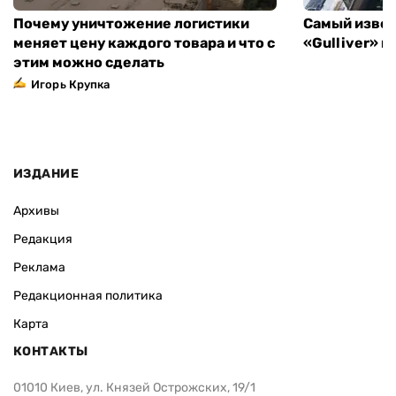
Почему уничтожение логистики
Самый извес
меняет цену каждого товара и что с
«Gulliver» 
этим можно сделать
Игорь Крупка
ИЗДАНИЕ
Архивы
Редакция
Реклама
Редакционная политика
Карта
КОНТАКТЫ
01010 Киев, ул. Князей Острожских, 19/1