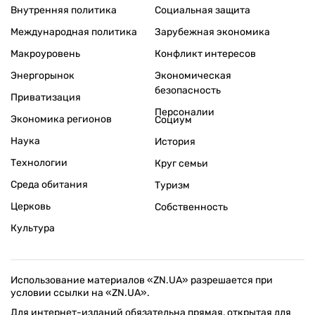
Внутренняя политика
Социальная защита
Международная политика
Зарубежная экономика
Макроуровень
Конфликт интересов
Энергорынок
Экономическая
безопасность
Приватизация
Персоналии
Экономика регионов
Социум
Наука
История
Технологии
Круг семьи
Среда обитания
Туризм
Церковь
Собственность
Культура
Использование материалов «ZN.UA» разрешается при
условии ссылки на «ZN.UA».
Для интернет-изданий обязательна прямая, открытая для