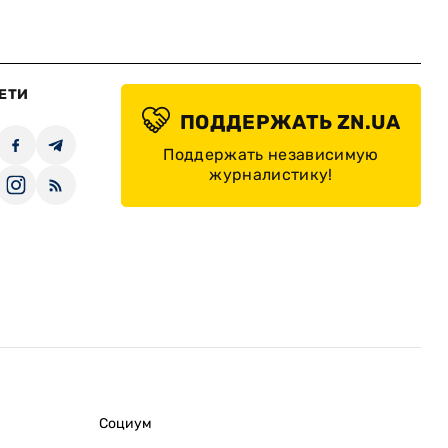
ЕТИ
ПОДДЕРЖАТЬ ZN.UA
Поддержать независимую
журналистику!
Социум