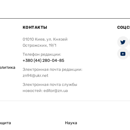
КОНТАКТЫ
СОЦС
01010 Киев, ул. Князей
Острожских, 19/1
Телефон редакции:
+380 (44) 280-04-85
олитика
Электронная почта редакции:
zn94@ukr.net
Электронная почта службы
новостей:
editor@zn.ua
ащита
Наука