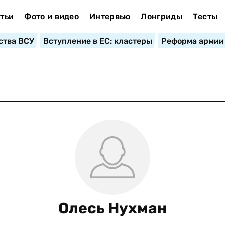
тьи
Фото и видео
Интервью
Лонгриды
Тесты
ства ВСУ
Вступление в ЕС: кластеры
Реформа армии
Олесь Нухман