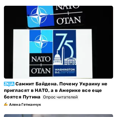
Саммит Байдена. Почему Украину не
пригласят в НАТО, а в Америке все еще
боятся Путина
Опрос читателей
Алена Гетманчук