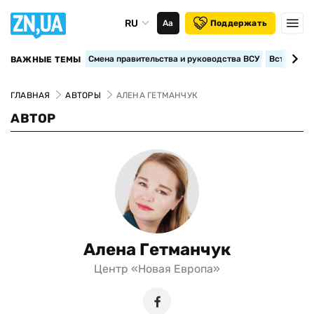
RU
Аа
Поддержать
Смена правительства и руководства ВСУ
Вступление
ВАЖНЫЕ ТЕМЫ
ГЛАВНАЯ
АВТОРЫ
АЛЕНА ГЕТМАНЧУК
АВТОР
Алена Гетманчук
Центр «Новая Европа»