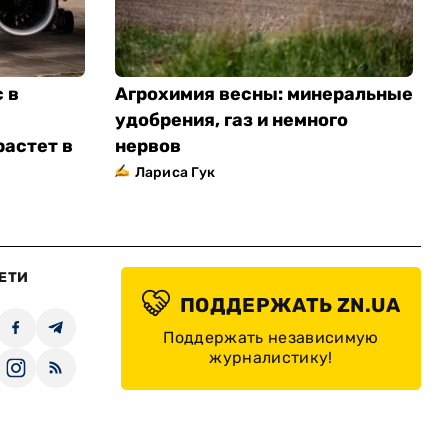
 в
Агрохимия весны: минеральные
удобрения, газ и немного
растет в
нервов
Лариса Гук
ЕТИ
ПОДДЕРЖАТЬ ZN.UA
Поддержать независимую
журналистику!