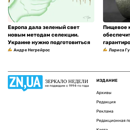
Европа дала зеленый свет
Пищевое 
новым методам селекции.
обеспечит
Украине нужно подготовиться
гарантиро
Андре Негрейрос
Лариса Гу
ИЗДАНИЕ
ЗЕРКАЛО НЕДЕЛИ
не подводим с 1994-го года
Архивы
Редакция
Реклама
Редакционная п
Карта