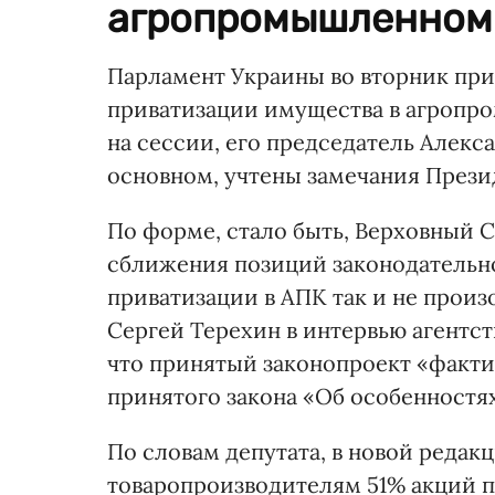
агропромышленном 
Парламент Украины во вторник при
приватизации имущества в агропро
на сессии, его председатель Алекс
основном, учтены замечания Прези
По форме, стало быть, Верховный Со
сближения позиций законодательно
приватизации в АПК так и не прои
Сергей Терехин в интервью агентс
что принятый законопроект «факт
принятого закона «Об особенностя
По словам депутата, в новой реда
товаропроизводителям 51% акций 