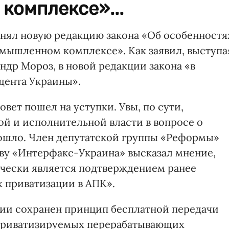
комплексе»...
нял новую редакцию закона «Об особенностя
мышленном комплексе». Как заявил, выступа
андр Мороз, в новой редакции закона «в
дента Украины».
вет пошел на уступки. Увы, по сути,
й и исполнительной власти в вопросе о
зошло. Член депутатской группы «Реформы»
тву «Интерфакс-Украина» высказал мнение,
ически является подтверждением ранее
х приватизации в АПК».
кции сохранен принцип бесплатной передачи
приватизируемых перерабатывающих