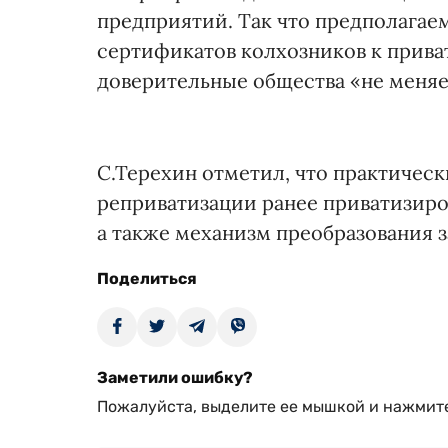
предприятий. Так что предполага
сертификатов колхозников к прива
доверительные общества «не меняе
С.Терехин отметил, что практичес
реприватизации ранее приватизиро
а также механизм преобразования 
Поделиться
Заметили ошибку?
Пожалуйста, выделите ее мышкой и нажмите