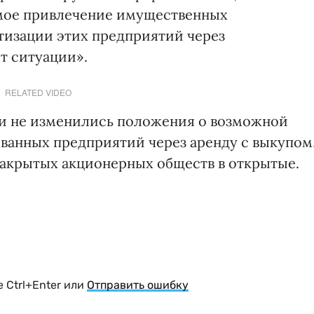
емое привлечение имущественных
тизации этих предприятий через
т ситуации».
RELATED VIDEO
ки не изменились положения о возможной
ванных предприятий через аренду с выкупом
закрытых акционерных обществ в открытые.
 Ctrl+Enter или
Отправить ошибку