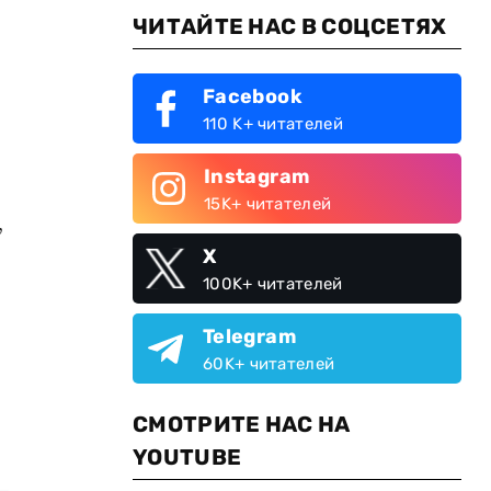
ЧИТАЙТЕ НАС В СОЦСЕТЯХ
Facebook
110 K+ читателей
Instagram
15K+ читателей
,
X
100K+ читателей
Telegram
60K+ читателей
СМОТРИТЕ НАС НА
YOUTUBE