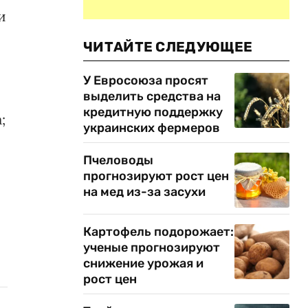
и
ЧИТАЙТЕ СЛЕДУЮЩЕЕ
У Евросоюза просят
выделить средства на
кредитную поддержку
;
украинских фермеров
Пчеловоды
прогнозируют рост цен
на мед из-за засухи
Картофель подорожает:
ученые прогнозируют
снижение урожая и
рост цен