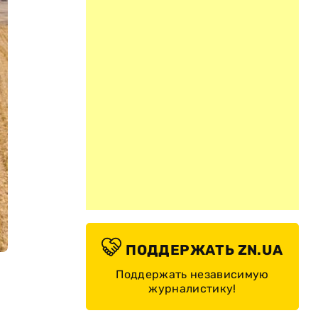
ПОДДЕРЖАТЬ ZN.UA
Поддержать независимую
журналистику!