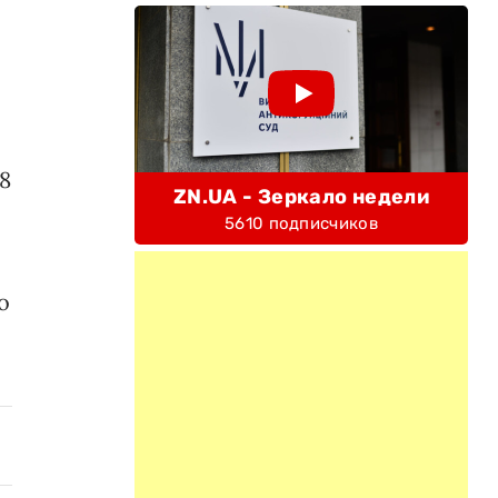
,8
ZN.UA - Зеркало недели
5610 подписчиков
о