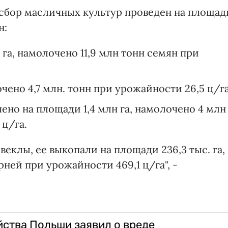
сбор масличных культур проведен на площад
н:
га, намолочено 11,9 млн тонн семян при
очено 4,7 млн. тонн при урожайности 26,5 ц/га
ено на площади 1,4 млн га, намолочено 4 млн
 ц/га.
еклы, ее выкопали на площади 236,3 тыс. га,
рней при урожайности 469,1 ц/га", -
йства Польши заявил о вреде