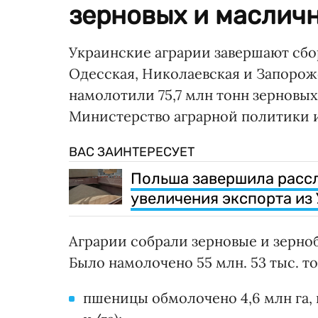
зерновых и масличн
Украинские аграрии завершают сб
Одесская, Николаевская и Запорож
намолотили 75,7 млн тонн зерновы
Министерство аграрной политики и
ВАС ЗАИНТЕРЕСУЕТ
Польша завершила рассл
увеличения экспорта из
Аграрии собрали зерновые и зерноб
Было намолочено 55 млн. 53 тыс. то
пшеницы обмолочено 4,6 млн га, 