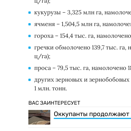
ц/га);
кукурузы – 3,325 млн га, намолоче
ячменя – 1,504,5 млн га, намолоче
гороха – 154,4 тыс. га, намолочено
гречки обмолочено 139,7 тыс. га, 
ц/га);
проса – 79,5 тыс. га, намолочено 1
других зерновых и зернобобовых 
1 млн. тонн.
ВАС ЗАИНТЕРЕСУЕТ
Оккупанты продолжают 