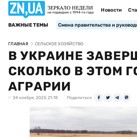
ЗЕРКАЛО НЕДЕЛИ
Новости
Ста
не подводим с 1994-го года
ВАЖНЫЕ ТЕМЫ
Смена правительства и руковод
ГЛАВНАЯ
СЕЛЬСКОЕ ХОЗЯЙСТВО
В УКРАИНЕ ЗАВЕР
СКОЛЬКО В ЭТОМ 
АГРАРИИ
24 ноября, 2023, 21:18
Поделиться