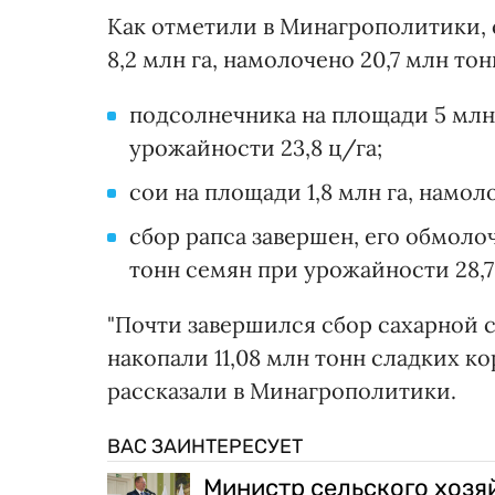
Как отметили в Минагрополитики, 
8,2 млн га, намолочено 20,7 млн тон
подсолнечника на площади 5 млн 
урожайности 23,8 ц/га;
сои на площади 1,8 млн га, намол
сбор рапса завершен, его обмолоч
тонн семян при урожайности 28,7
"Почти завершился сбор сахарной св
накопали 11,08 млн тонн сладких ко
рассказали в Минагрополитики.
ВАС ЗАИНТЕРЕСУЕТ
Министр сельского хозя