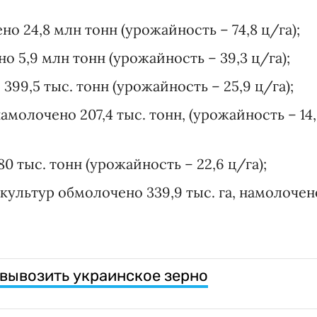
но 24,8 млн тонн (урожайность – 74,8 ц/га);
но 5,9 млн тонн (урожайность – 39,3 ц/га);
 399,5 тыс. тонн (урожайность – 25,9 ц/га);
намолочено 207,4 тыс. тонн, (урожайность – 14
80 тыс. тонн (урожайность – 22,6 ц/га);
культур обмолочено 339,9 тыс. га, намолочен
вывозить украинское зерно