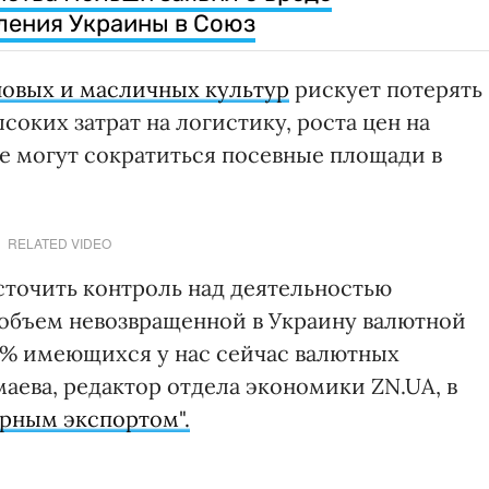
пления Украины в Союз
новых и масличных культур
рискует потерять
ысоких затрат на логистику, роста цен на
ие могут сократиться посевные площади в
RELATED VIDEO
точить контроль над деятельностью
 объем невозвращенной в Украину валютной
20% имеющихся у нас сейчас валютных
аева, редактор отдела экономики ZN.UA, в
ерным экспортом".