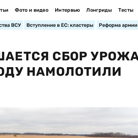
тьи
Фото и видео
Интервью
Лонгриды
Тесты
ства ВСУ
Вступление в ЕС: кластеры
Реформа армии
ШАЕТСЯ СБОР УРОЖА
ГОДУ НАМОЛОТИЛИ