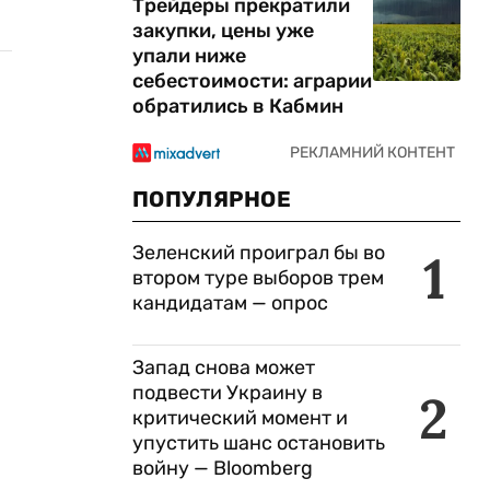
Трейдеры прекратили
закупки, цены уже
упали ниже
себестоимости: аграрии
обратились в Кабмин
ПОПУЛЯРНОЕ
Зеленский проиграл бы во
1
втором туре выборов трем
кандидатам — опрос
Запад снова может
подвести Украину в
2
критический момент и
упустить шанс остановить
войну — Bloomberg