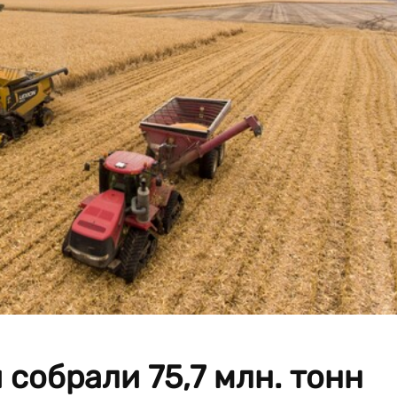
 собрали 75,7 млн. тонн