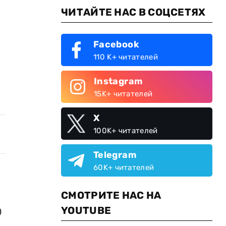
ЧИТАЙТЕ НАС В СОЦСЕТЯХ
Facebook
110 K+ читателей
Instagram
15K+ читателей
X
100K+ читателей
Telegram
60K+ читателей
СМОТРИТЕ НАС НА
YOUTUBE
9