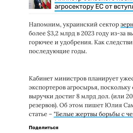
агросектору ЕС от всту
Напомним, украинский сектор
зер
более $3,2 млрд в 2023 году из-за в
горючее и удобрения. Как следств
последующие годы.
Кабинет министров планирует ужес
экспортеров агросырья, поскольку
выручки достиг 8 млрд дол. (или 
резервов). Об этом пишет Юлия Сам
статье –
"Белые жертвы борьбы с ч
Поделиться