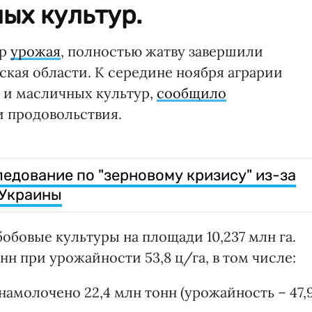
ых культур.
ор
урожая
, полностью жатву завершили
ская области. К середине ноября аграрии
х и масличных культур,
сообщило
 продовольствия.
едование по "зерновому кризису" из-за
 Украины
обовые культуры на площади 10,237 млн га.
нн при урожайности 53,8 ц/га, в том числе:
намолочено 22,4 млн тонн (урожайность – 47,