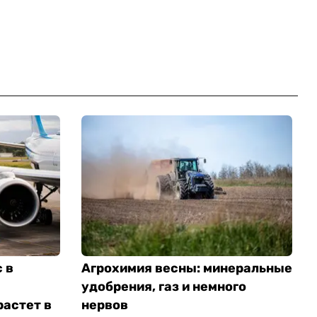
 в
Агрохимия весны: минеральные
удобрения, газ и немного
растет в
нервов