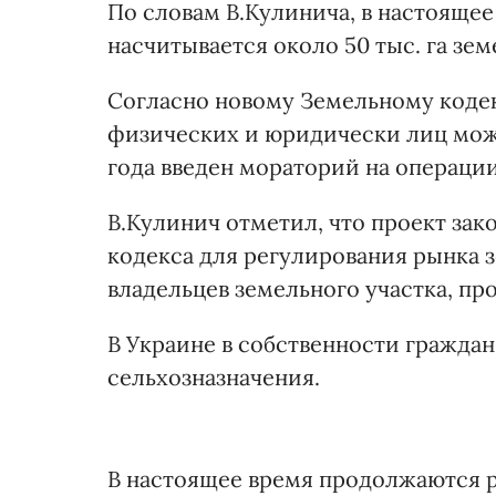
По словам В.Кулинича, в настоящее
насчитывается около 50 тыс. га зе
Согласно новому Земельному кодекс
физических и юридически лиц может
года введен мораторий на операци
В.Кулинич отметил, что проект зак
кодекса для регулирования рынка 
владельцев земельного участка, пр
В Украине в собственности граждан
сельхозназначения.
В настоящее время продолжаются р