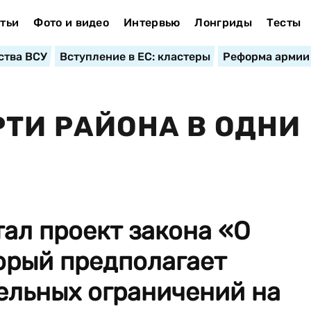
тьи
Фото и видео
Интервью
Лонгриды
Тесты
ства ВСУ
Вступление в ЕС: кластеры
Реформа армии
РТИ РАЙОНА В ОДНИ
ал проект закона «О
орый предполагает
ельных ограничений на