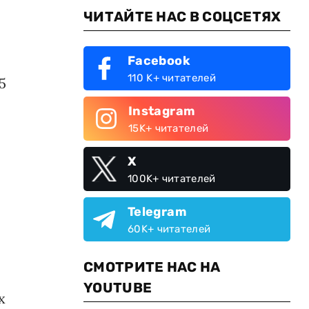
ЧИТАЙТЕ НАС В СОЦСЕТЯХ
Facebook
110 K+ читателей
5
Instagram
15K+ читателей
X
100K+ читателей
Telegram
60K+ читателей
СМОТРИТЕ НАС НА
YOUTUBE
х