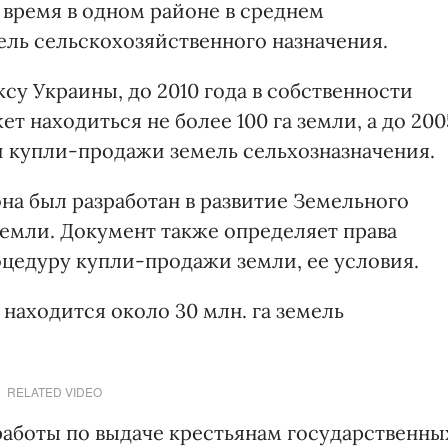
 время в одном районе в среднем
мель сельскохозяйственного назначения.
у Украины, до 2010 года в собственности
 находиться не более 100 га земли, а до 200
и купли-продажи земель сельхозназначения.
она был разработан в развитие Земельного
земли. Документ также определяет права
оцедуру купли-продажи земли, ее условия.
 находится около 30 млн. га земель
RELATED VIDEO
аботы по выдаче крестьянам государственны