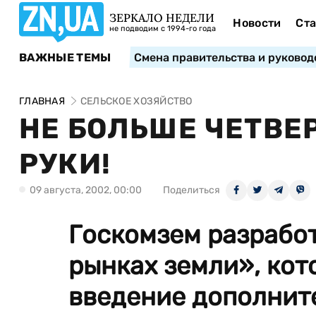
ЗЕРКАЛО НЕДЕЛИ
Новости
Ста
не подводим с 1994-го года
ВАЖНЫЕ ТЕМЫ
Смена правительства и руковод
ГЛАВНАЯ
СЕЛЬСКОЕ ХОЗЯЙСТВО
НЕ БОЛЬШЕ ЧЕТВЕ
РУКИ!
09 августа, 2002, 00:00
Поделиться
Госкомзем разработ
рынках земли», кот
введение дополнит