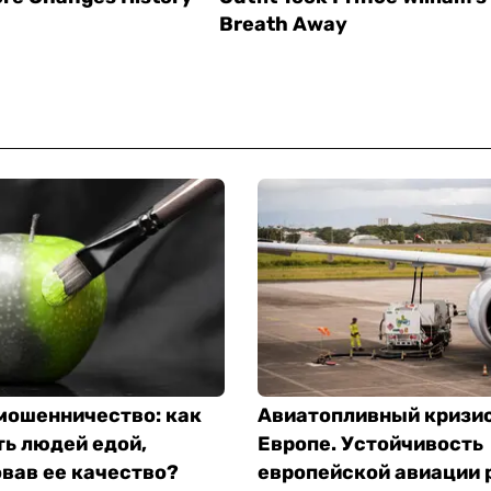
мошенничество: как
Авиатопливный кризис
ь людей едой,
Европе. Устойчивость
вав ее качество?
европейской авиации 