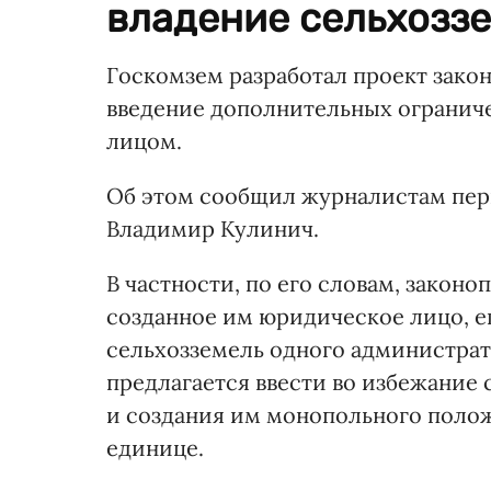
владение сельхоззе
Госкомзем разработал проект зако
введение дополнительных огранич
лицом.
Об этом сообщил журналистам пер
Владимир Кулинич.
В частности, по его словам, законо
созданное им юридическое лицо, е
сельхозземель одного администрат
предлагается ввести во избежание
и создания им монопольного поло
единице.