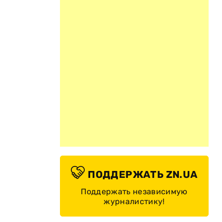
ПОДДЕРЖАТЬ ZN.UA
Поддержать независимую
журналистику!