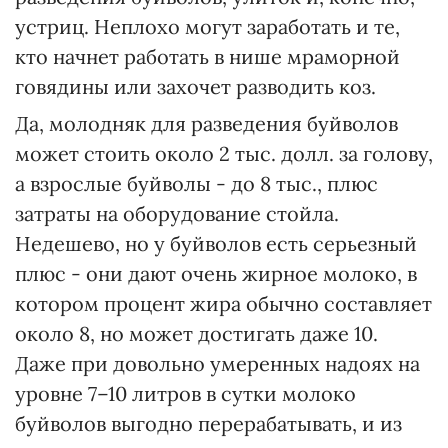
устриц. Неплохо могут заработать и те,
кто начнет работать в нише мраморной
говядины или захочет разводить коз.
Да, молодняк для разведения буйволов
может стоить около 2 тыс. долл. за голову,
а взрослые буйволы - до 8 тыс., плюс
затраты на оборудование стойла.
Недешево, но у буйволов есть серьезный
плюс - они дают очень жирное молоко, в
котором процент жира обычно составляет
около 8, но может достигать даже 10.
Даже при довольно умеренных надоях на
уровне 7–10 литров в сутки молоко
буйволов выгодно перерабатывать, и из