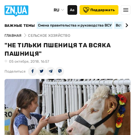
RU
Аа
Поддержать
Смена правительства и руководства ВСУ
Вступление
ВАЖНЫЕ ТЕМЫ
ГЛАВНАЯ
СЕЛЬСКОЕ ХОЗЯЙСТВО
"НЕ ТІЛЬКИ ПШЕНИЦЯ ТА ВСЯКА
ПАШНИЦЯ"
05 октября, 2018, 16:57
Поделиться