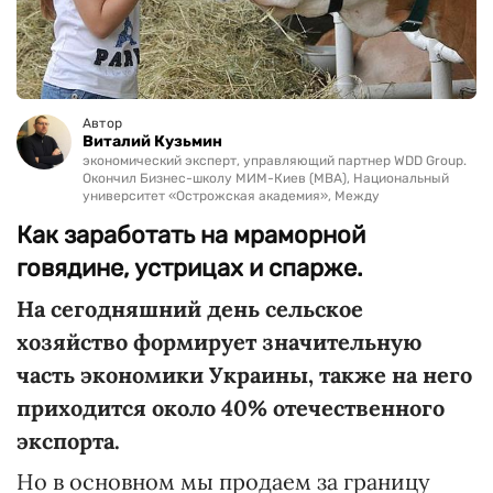
Автор
Виталий Кузьмин
экономический эксперт, управляющий партнер WDD Group.
Окончил Бизнес-школу МИМ-Киев (MBA), Национальный
университет «Острожская академия», Между
Как заработать на мраморной
говядине, устрицах и спарже.
На сегодняшний день сельское
хозяйство формирует значительную
часть экономики Украины, также на него
приходится около 40% отечественного
экспорта.
Но в основном мы продаем за границу