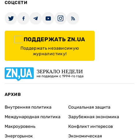
СОЦСЕТИ
ПОДДЕРЖАТЬ ZN.UA
Поддержать независимую
журналистику!
ЗЕРКАЛО НЕДЕЛИ
не подводим с 1994-го года
АРХИВ
Внутренняя политика
Социальная защита
Международная политика
Зарубежная экономика
Макроуровень
Конфликт интересов
Энергорынок
Экономическая