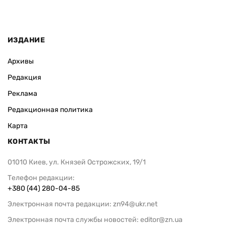
ИЗДАНИЕ
Архивы
Редакция
Реклама
Редакционная политика
Карта
КОНТАКТЫ
01010 Киев, ул. Князей Острожских, 19/1
Телефон редакции:
+380 (44) 280-04-85
Электронная почта редакции:
zn94@ukr.net
Электронная почта службы новостей:
editor@zn.ua