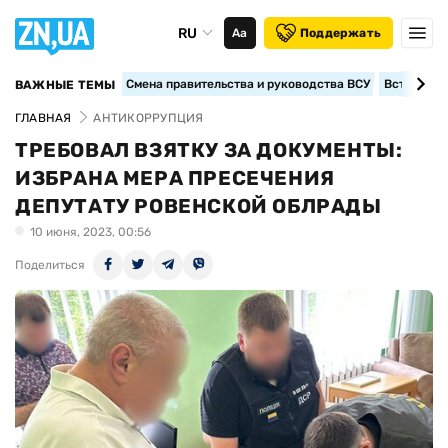
RU
Аа
Поддержать
Смена правительства и руководства ВСУ
Вступление
ВАЖНЫЕ ТЕМЫ
ГЛАВНАЯ
АНТИКОРРУПЦИЯ
ТРЕБОВАЛ ВЗЯТКУ ЗА ДОКУМЕНТЫ:
ИЗБРАНА МЕРА ПРЕСЕЧЕНИЯ
ДЕПУТАТУ РОВЕНСКОЙ ОБЛРАДЫ
10 июня, 2023, 00:56
Поделиться