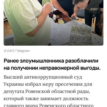
© САП / Telegram
Ранее злоумышленника разоблачили
на получении неправомерной выгоды.
Высший антикоррупционный суд
Украины избрал меру пресечения для
депутата Ровенской областной рады,
который также занимает должность
главного врача Ровенского областного