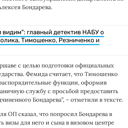
лексея Бондарева.
и видим": главный детектив НАБУ о
олика, Тимошенко, Резниченко и
аршаве с целью подготовки официальных
ударства. Фемида считает, что Тимошенко
распорядительные функции, оформив
аничную службу с просьбой предоставить
чиненного Бондарева”, – отметили в тексте.
ля ОП сказал, что попросил Бондарева в
ь визы для него и сына в визовом центре