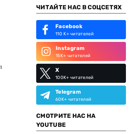
ЧИТАЙТЕ НАС В СОЦСЕТЯХ
Facebook
110 K+ читателей
Instagram
15K+ читателей
л
X
100K+ читателей
Telegram
60K+ читателей
СМОТРИТЕ НАС НА
YOUTUBE