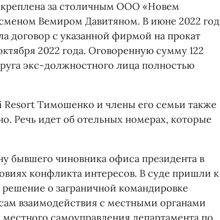
закреплена за столичным ООО «Новем
сменом Вемиром Давитяном. В июне 2022 год
а договор с указанной фирмой на прокат
 октября 2022 года. Оговоренную сумму 122
упруга экс-должностного лица полностью
.
i Resort Тимошенко и члены его семьи также
о. Речь идет об отельных номерах, которые
ну бывшего чиновника офиса президента в
овиях конфликта интересов. В суде пришли к
а решение о заграничной командировке
осам взаимодействия с местными органами
 местного самоуправления департамента по