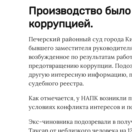
Производство было
коррупцией.
Печерский районный суд города К
бывшего заместителя руководител
возбужденное по результатам рабо
предотвращению коррупции. Подоз
другую интересную информацию, п
судебного реестра.
Как отмечается, у НАПК возникли 
условиях конфликта интересов и п
Экс-чиновника подозревали в полу
Taycan
от неблизкого человека на 