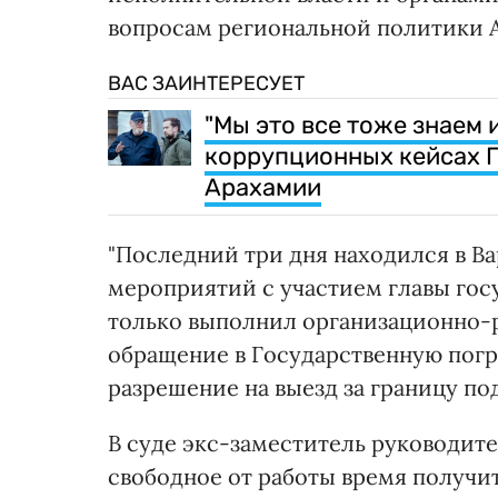
вопросам региональной политики А
ВАС ЗАИНТЕРЕСУЕТ
"Мы это все тоже знаем 
коррупционных кейсах Г
Арахамии
"Последний три дня находился в В
мероприятий с участием главы гос
только выполнил организационно-
обращение в Государственную погр
разрешение на выезд за границу под
В суде экс-заместитель руководите
свободное от работы время получит