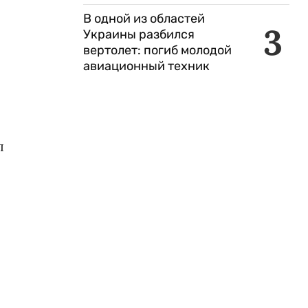
В одной из областей
3
Украины разбился
вертолет: погиб молодой
авиационный техник
л