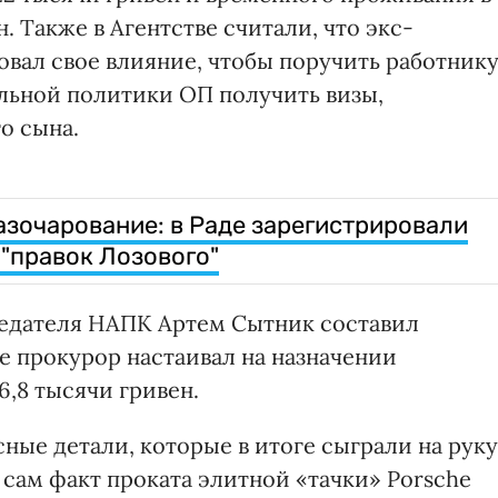
рн. Также в Агентстве считали, что экс-
овал свое влияние, чтобы поручить работник
льной политики ОП получить визы,
о сына.
зочарование: в Раде зарегистрировали
 "правок Лозового"
седателя НАПК Артем Сытник составил
е прокурор настаивал на назначении
,8 тысячи гривен.
сные детали, которые в итоге сыграли на руку
сам факт проката элитной «тачки» Porsche