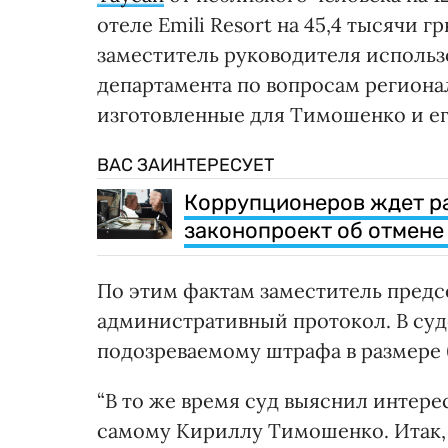
отеле Emili Resort на 45,4 тысячи г
заместитель руководителя использ
департамента по вопросам региона
изготовленные для Тимошенко и ег
ВАС ЗАИНТЕРЕСУЕТ
Коррупционеров ждет ра
законопроект об отмене
По этим фактам заместитель пред
административный протокол. В суд
подозреваемому штрафа в размере 6
“В то же время суд выяснил интере
самому Кириллу Тимошенко. Итак, 