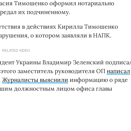
ласия Тимошенко оформил нотариально
редал их подчиненному.
сутствия в действиях Кирилла Тимошенко
арушения, о котором заявляли в НАПК.
RELATED VIDEO
зидент Украины Владимир Зеленский подписа
 этого заместитель руководителя ОП
написал
.
Журналисты выяснили
информацию о ряде
ывшим должностным лицом офиса главы