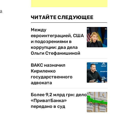
а
ЧИТАЙТЕ СЛЕДУЮЩЕЕ
Между
евроинтеграцией, США
и подозрениями в
коррупции: два дела
Ольги Стефанишиной
ВАКС назначил
Кириленко
государственного
адвоката
Более 9,2 млрд грн: дело
«ПриватБанка»
передано в суд