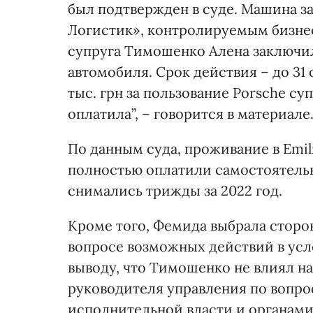
был подтвержден в суде. Машина 
Логистик», контролируемым бизне
супруга Тимошенко Алена заключил
автомобиля. Срок действия – до 31
тыс. грн за пользование Porsche с
оплатила”, – говорится в материале
По данным суда, проживание в Emil
полностью оплатили самостоятельн
снимались трижды за 2022 год.
Кроме того, Фемида выбрала сторо
вопросе возможных действий в усл
выводу, что Тимошенко не влиял н
руководителя управления по вопр
исполнительной власти и органами