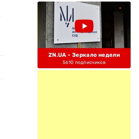
у
ZN.UA - Зеркало недели
5610 подписчиков