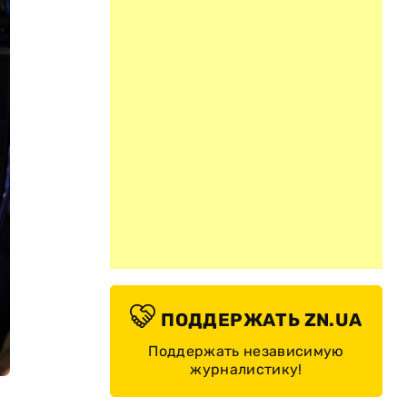
ПОДДЕРЖАТЬ ZN.UA
Поддержать независимую
журналистику!