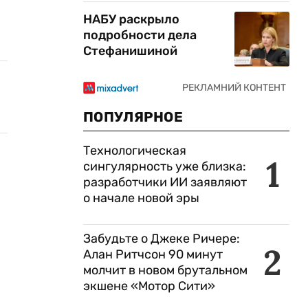
НАБУ раскрыло
подробности дела
Стефанишиной
ПОПУЛЯРНОЕ
Технологическая
1
сингулярность уже близка:
разработчики ИИ заявляют
о начале новой эры
Забудьте о Джеке Ричере:
2
Алан Ритчсон 90 минут
молчит в новом брутальном
экшене «Мотор Сити»