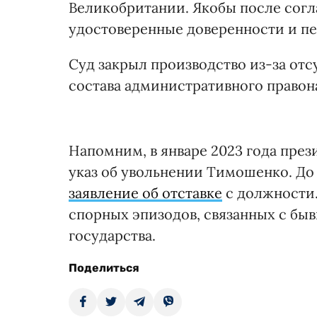
Великобритании. Якобы после сог
удостоверенные доверенности и пе
Суд закрыл производство из-за от
состава административного правон
Напомним, в январе 2023 года пре
указ об увольнении Тимошенко. До
заявление об отставке
с должности
спорных эпизодов, связанных с б
государства.
Поделиться