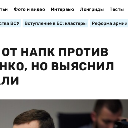
тьи
Фото и видео
Интервью
Лонгриды
Тесты
ства ВСУ
Вступление в ЕС: кластеры
Реформа армии
 ОТ НАПК ПРОТИВ
НКО, НО ВЫЯСНИЛ
АЛИ