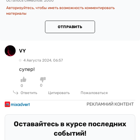
Осталось символов:
2000
Авторизуйтесь, чтобы иметь возможность комментировать
материалы
ОТПРАВИТЬ
VY
4 Августа 2024, 06:57
супер!
0
0
Ответить
Цитировать
Пожаловаться
Оставайтесь в курсе последних
событий!