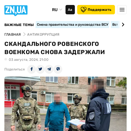
RU
Аа
Поддержать
Смена правительства и руководства ВСУ
Вступление
ВАЖНЫЕ ТЕМЫ
ГЛАВНАЯ
АНТИКОРРУПЦИЯ
СКАНДАЛЬНОГО РОВЕНСКОГО
ВОЕНКОМА СНОВА ЗАДЕРЖАЛИ
03 августа, 2024, 21:00
Поделиться