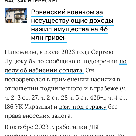
ВАС ЗАИНТЕРЕСУЕТ
Ровенский военком за
несуществующие доходы
нажил имущества на 46
млн гривен
Напомним, в июле 2023 года Сергею
Луцюку было сообщено о подозрении
по
делу об избиении солдата.
Он
подозревался в применении насилия в
отношении подчиненного и в грабеже (ч.
ч. 2, 3 ст. 27, ч. 2 ст. 28 ч. 5 ст. 426-1, ч. 4 ст.
186 УК Украины) и
взят под стражу
без
права внесения залога.
В октябре 2023 г. работники ДБР
сообщили ему еще одно подозрение. Во