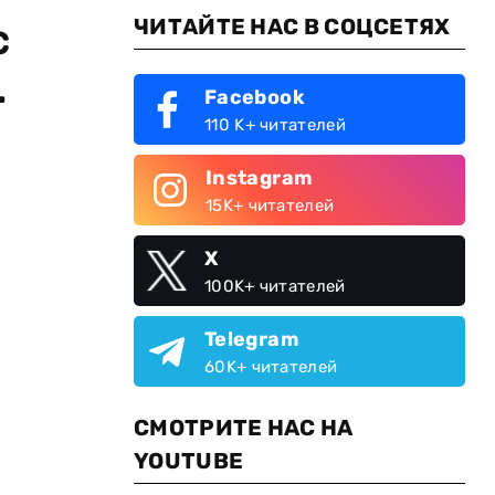
ЧИТАЙТЕ НАС В СОЦСЕТЯХ
с
.
Facebook
110 K+ читателей
Instagram
15K+ читателей
X
100K+ читателей
Telegram
60K+ читателей
СМОТРИТЕ НАС НА
YOUTUBE