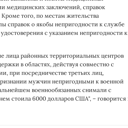
ии медицинских заключений, справок
 Кроме того, по местам жительства
ы справок о якобы непригодности к службе
 удостоверения с указанием непригодности к
ые лица районных территориальных центров
ержки в областях, действуя совместно с
и, при посредничестве третьих лиц,
 признании мужчин непригодными к военной
дальнейшем военнообязанных снимали с
днем стоила 6000 долларов США", – говорится 