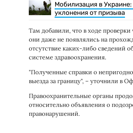
Мобилизация в Украине:
уклонения от призыва
Там добавили, что в ходе проверки
они даже не появлялись на прохожд
отсутствие каких-либо сведений о
системе здравоохранения.
"Полученные справки о непригодно
выезда за границу", – уточнили в О
Правоохранительные органы продо
относительно объявления о подоз
правонарушений.