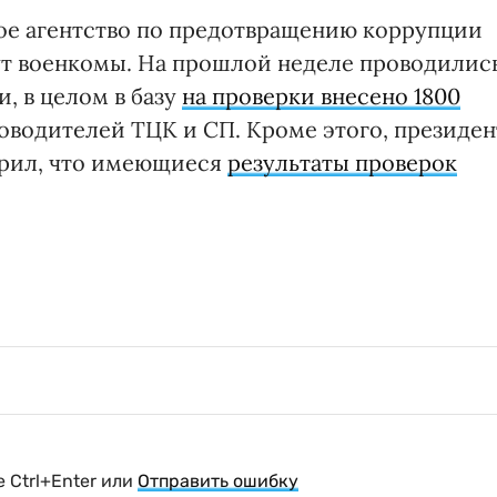
ое агентство по предотвращению коррупции
вут военкомы. На прошлой неделе проводилис
, в целом в базу
на проверки внесено 1800
оводителей ТЦК и СП. Кроме этого, президен
орил, что имеющиеся
результаты проверок
 Ctrl+Enter или
Отправить ошибку