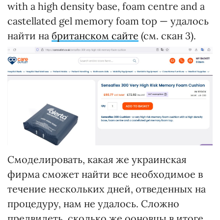
with a high density base, foam centre and a
castellated gel memory foam top — удалось
найти на
британском сайте
(см. скан 3).
Смоделировать, какая же украинская
фирма сможет найти все необходимое в
течение нескольких дней, отведенных на
процедуру, нам не удалось. Сложно
предвидеть, сколько же ооновцы в итоге