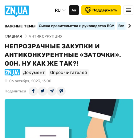
RU
Аа
Поддержать
Смена правительства и руководства ВСУ
Вступление
ВАЖНЫЕ ТЕМЫ
ГЛАВНАЯ
АНТИКОРРУПЦИЯ
НЕПРОЗРАЧНЫЕ ЗАКУПКИ И
АНТИКОНКУРЕНТНЫЕ «ЗАТОЧКИ».
ООН, НУ КАК ЖЕ ТАК?!
Документ
Опрос читателей
06 октября, 2023, 13:00
Поделиться