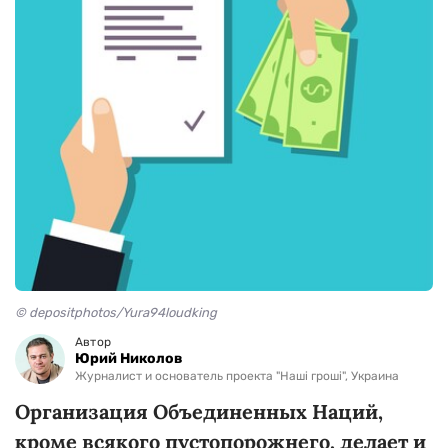
© depositphotos/Yura94loudking
Автор
Юрий Николов
Журналист и основатель проекта "Наші гроші", Украина
Организация Объединенных Наций,
кроме всякого пустопорожнего, делает и