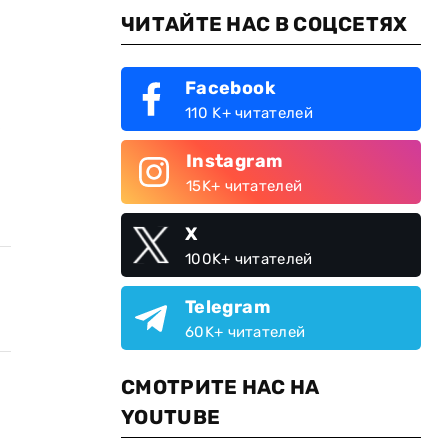
ЧИТАЙТЕ НАС В СОЦСЕТЯХ
Facebook
110 K+ читателей
е
Instagram
15K+ читателей
X
100K+ читателей
Telegram
60K+ читателей
СМОТРИТЕ НАС НА
YOUTUBE