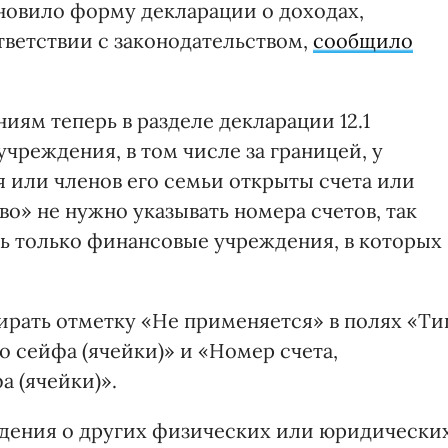
бновило форму декларации о доходах,
тветствии с законодательством,
сообщило
ям теперь в разделе декларации 12.1
чреждения, в том числе за границей, у
я или членов его семьи открыты счета или
во» не нужно указывать номера счетов, так
ть только финансовые учреждения, в которых
бирать отметку «Не применяется» в полях «Ти
о сейфа (ячейки)» и «Номер счета,
 (ячейки)».
едения о других физических или юридически