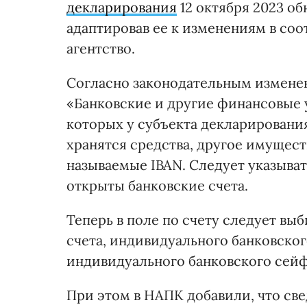
декларирования
12 октября 2023 о
адаптировав ее к изменениям в соо
агентство.
Согласно законодательным изменени
«Банковские и другие финансовые у
которых у субъекта декларировани
хранятся средства, другое имущест
называемые IBAN. Следует указыва
открыты банковские счета.
Теперь в поле по счету следует вы
счета, индивидуального банковског
индивидуального банковского сейфа
При этом в НАПК добавили, что св