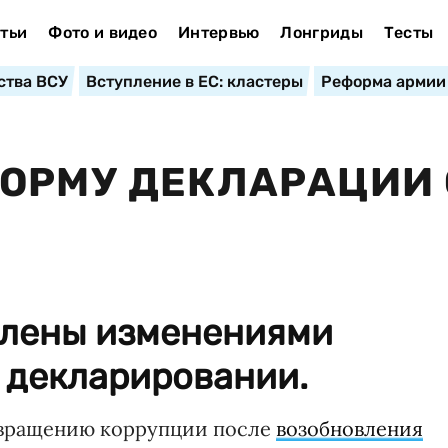
тьи
Фото и видео
Интервью
Лонгриды
Тесты
ства ВСУ
Вступление в ЕС: кластеры
Реформа армии
ОРМУ ДЕКЛАРАЦИИ 
влены изменениями
 декларировании.
твращению коррупции после
возобновления