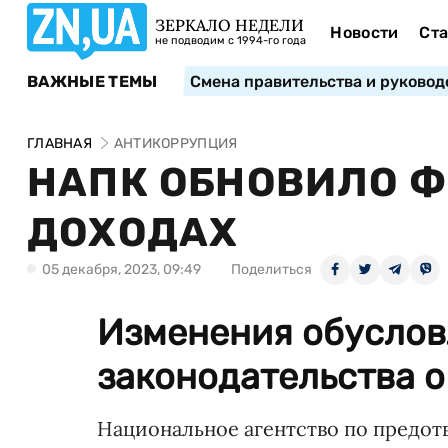
ЗЕРКАЛО НЕДЕЛИ
Новости
Ста
не подводим с 1994-го года
ВАЖНЫЕ ТЕМЫ
Смена правительства и руковод
ГЛАВНАЯ
АНТИКОРРУПЦИЯ
НАПК ОБНОВИЛО Ф
ДОХОДАХ
05 декабря, 2023, 09:49
Поделиться
Изменения обусло
законодательства о
Национальное агентство по предо