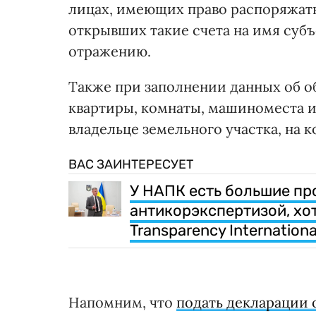
лицах, имеющих право распоряжать
открывших такие счета на имя субъ
отражению.
Также при заполнении данных об о
квартиры, комнаты, машиноместа и
владельце земельного участка, на 
ВАС ЗАИНТЕРЕСУЕТ
У НАПК есть большие пр
антикорэкспертизой, хот
Transparency Internationa
Напомним, что
подать декларации 