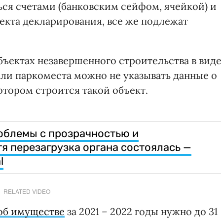
ся счетами (банковским сейфом, ячейкой) и
екта декларирования, все же подлежат
бъектах незавершенного строительства в вид
ли паркоместа можно не указывать данные о
котором строится такой объект.
облемы с прозрачностью и
я перезагрузка органа состоялась —
l
RELATED VIDEO
об имуществе
за 2021 – 2022 годы нужно до 31