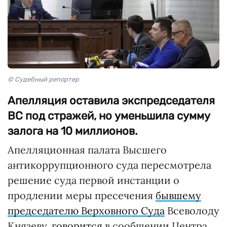
© Судебный репортер
Апелляция оставила экспредседателя
ВС под стражей, но уменьшила сумму
залога на 10 миллионов.
Апелляционная палата Высшего
антикоррупционного суда пересмотрела
решение суда первой инстанции о
продлении меры пресечения
бывшему
председателю Верховного Суда
Всеволоду
Князеву,
говорится
в сообщении Центра