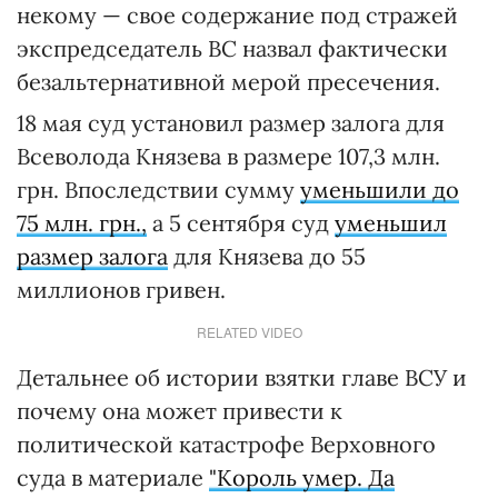
некому — свое содержание под стражей
экспредседатель ВС назвал фактически
безальтернативной мерой пресечения.
18 мая суд установил размер залога для
Всеволода Князева в размере 107,3 млн.
грн. Впоследствии сумму
уменьшили до
75 млн. грн.,
а 5 сентября суд
уменьшил
размер залога
для Князева до 55
миллионов гривен.
RELATED VIDEO
Детальнее об истории взятки главе ВСУ и
почему она может привести к
политической катастрофе Верховного
суда в материале
"Король умер. Да