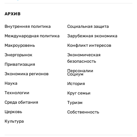
АРХИВ
Внутренняя политика
Социальная защита
Международная политика
Зарубежная экономика
Макроуровень
Конфликт интересов
Энергорынок
Экономическая
безопасность
Приватизация
Персоналии
Экономика регионов
Социум
Наука
История
Технологии
Круг семьи
Среда обитания
Туризм
Церковь
Собственность
Культура