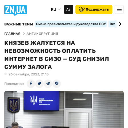
RU
Аа
Поддержать
Смена правительства и руководства ВСУ
Вступление
ВАЖНЫЕ ТЕМЫ
ГЛАВНАЯ
АНТИКОРРУПЦИЯ
КНЯЗЕВ ЖАЛУЕТСЯ НА
НЕВОЗМОЖНОСТЬ ОПЛАТИТЬ
ИНТЕРНЕТ В СИЗО — СУД СНИЗИЛ
СУММУ ЗАЛОГА
26 сентября, 2023, 21:13
Поделиться