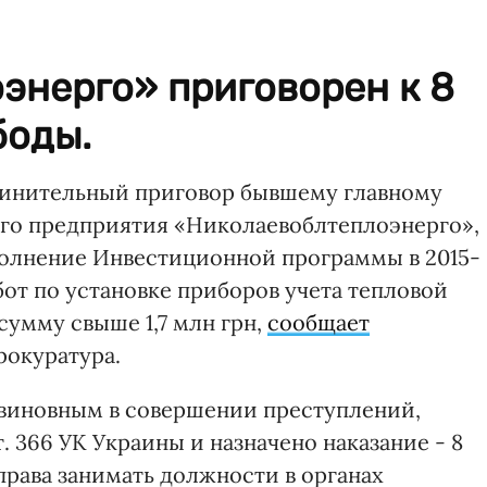
энерго» приговорен к 8
боды.
винительный приговор бывшему главному
го предприятия «Николаевоблтеплоэнерго»,
полнение Инвестиционной программы в 2015-
бот по установке приборов учета тепловой
сумму свыше 1,7 млн грн,
сообщает
рокуратура.
 виновным в совершении преступлений,
ст. 366 УК Украины и назначено наказание - 8
рава занимать должности в органах