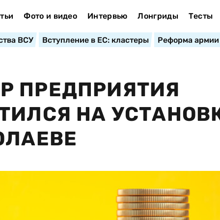
тьи
Фото и видео
Интервью
Лонгриды
Тесты
ства ВСУ
Вступление в ЕС: кластеры
Реформа армии
Р ПРЕДПРИЯТИЯ
ТИЛСЯ НА УСТАНОВ
ОЛАЕВЕ