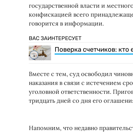
государственной власти и местного
конфискацией всего принадлежащег
говорится в информации.
ВАС ЗАИНТЕРЕСУЕТ
Поверка счетчиков: кто
Вместе с тем, суд освободил чиновн
наказания в связи с истечением ср
уголовной ответственности. Пригов
тридцать дней со дня его оглашения
Напомним, что недавно правитель