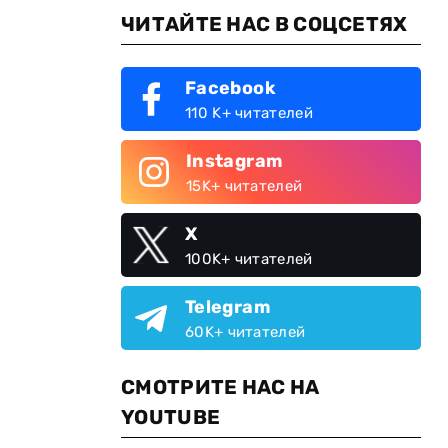
ЧИТАЙТЕ НАС В СОЦСЕТЯХ
Facebook
110 K+ читателей
Instagram
15K+ читателей
X
100K+ читателей
Telegram
60K+ читателей
СМОТРИТЕ НАС НА
YOUTUBE