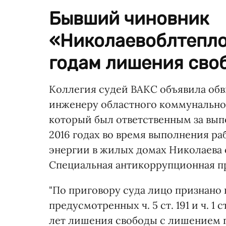
Бывший чиновник
«Николаевоблтепло
годам лишения сво
Коллегия судей ВАКС объявила об
инженеру областного коммунально
который был ответственным за вы
2016 годах во время выполнения ра
энергии в жилых домах Николаева 
Специальная антикоррупционная п
"По приговору суда лицо признано
предусмотренных ч. 5 ст. 191 и ч. 1 
лет лишения свободы с лишением п