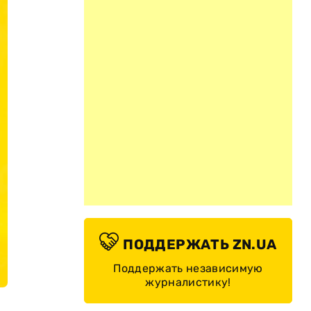
ПОДДЕРЖАТЬ ZN.UA
Поддержать независимую
журналистику!