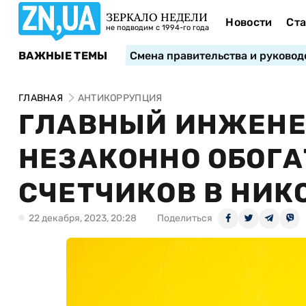
ЗЕРКАЛО НЕДЕЛИ
Новости
Ста
не подводим с 1994-го года
ВАЖНЫЕ ТЕМЫ
Смена правительства и руковод
ГЛАВНАЯ
АНТИКОРРУПЦИЯ
ГЛАВНЫЙ ИНЖЕНЕ
НЕЗАКОННО ОБОГА
СЧЕТЧИКОВ В НИК
22 декабря, 2023, 20:28
Поделиться