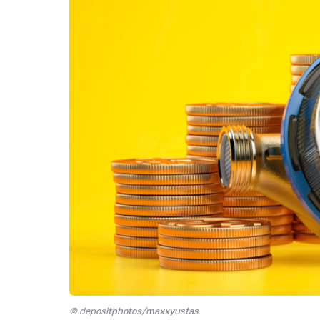
© depositphotos/maxxyustas