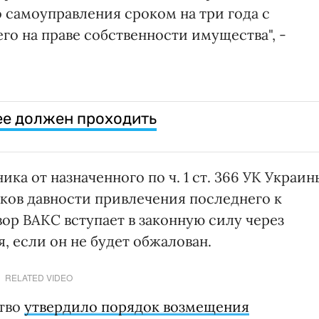
 самоуправления сроком на три года с
о на праве собственности имущества", -
 ее должен проходить
ика от назначенного по ч. 1 ст. 366 УК Украин
оков давности привлечения последнего к
ор ВАКС вступает в законную силу через
, если он не будет обжалован.
RELATED VIDEO
ство
утвердило порядок возмещения