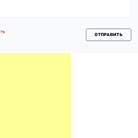
сть
ОТПРАВИТЬ