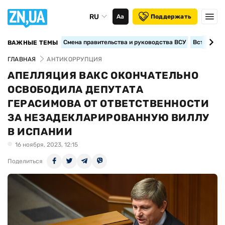
RU
Аа
Поддержать
Смена правительства и руководства ВСУ
Вступление
ВАЖНЫЕ ТЕМЫ
ГЛАВНАЯ
АНТИКОРРУПЦИЯ
АПЕЛЛЯЦИЯ ВАКС ОКОНЧАТЕЛЬНО
ОСВОБОДИЛА ДЕПУТАТА
ГЕРАСИМОВА ОТ ОТВЕТСТВЕННОСТИ
ЗА НЕЗАДЕКЛАРИРОВАННУЮ ВИЛЛУ
В ИСПАНИИ
16 ноября, 2023, 12:15
Поделиться