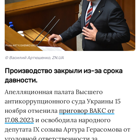
© Василий Артюшенко, ZN.UA
Производство закрыли из-за срока
давности.
Апелляционная палата Высшего
антикоррупционного суда Украины 15
ноября отменила
приговор ВАКС от
17.08.2023
и освободила народного
депутата ІХ созыва Артура Герасомова от
уголовной ответственности за