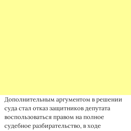
Дополнительным аргументом в решении
суда стал отказ защитников депутата
воспользоваться правом на полное
судебное разбирательство, в ходе