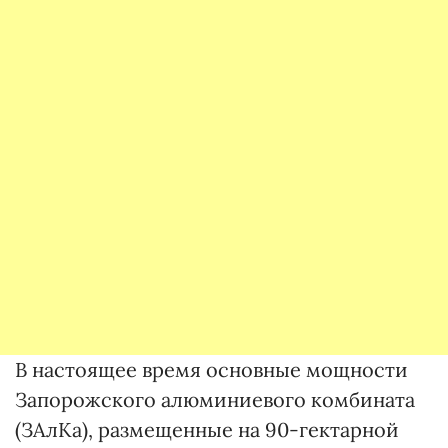
В настоящее время основные мощности
Запорожского алюминиевого комбината
(ЗАлКа), размещенные на 90-гектарной