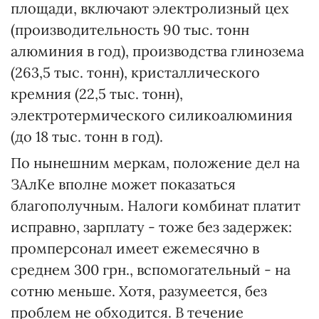
площади, включают электролизный цех
(производительность 90 тыс. тонн
алюминия в год), производства глинозема
(263,5 тыс. тонн), кристаллического
кремния (22,5 тыс. тонн),
электротермического силикоалюминия
(до 18 тыс. тонн в год).
По нынешним меркам, положение дел на
ЗАлКе вполне может показаться
благополучным. Налоги комбинат платит
исправно, зарплату - тоже без задержек:
промперсонал имеет ежемесячно в
среднем 300 грн., вспомогательный - на
сотню меньше. Хотя, разумеется, без
проблем не обходится. В течение