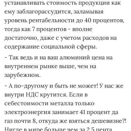
устанавливать стоимость продукции как
ему заблагорассудится, заламывая
уровень рентабельности до 40 процентов,
тогда как 7 процентов - вполне
достаточно, даже с учетом расходов на
содержание социальной сферы.
- Так ведь и на ваш алюминий цена на
внутреннем рынке выше, чем на
зарубежном.
- А по-другому и быть не может! У нас же
внутри НДС крутится. Если в
себестоимости металла только
электроэнергия занимает 41 процент да
газ почти 8, откуда же взяться дешевизне?!
Нигде в мире больше чем за 2,5 цента