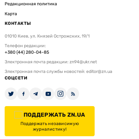
Редакционная политика
Карта
КОНТАКТЫ
01010 Киев, ул. Князей Острожских, 19/1
Телефон редакции:
+380 (44) 280-04-85
Электронная почта редакции:
zn94@ukr.net
Электронная почта службы новостей:
editor@zn.ua
СОЦСЕТИ
ПОДДЕРЖАТЬ ZN.UA
Поддержать независимую
журналистику!