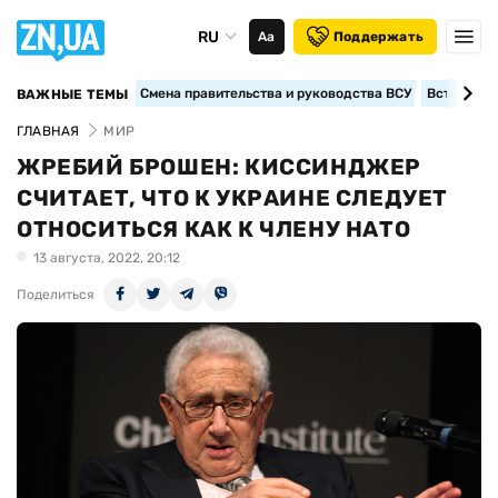
RU
Аа
Поддержать
Смена правительства и руководства ВСУ
Вступление
ВАЖНЫЕ ТЕМЫ
ГЛАВНАЯ
МИР
ЖРЕБИЙ БРОШЕН: КИССИНДЖЕР
СЧИТАЕТ, ЧТО К УКРАИНЕ СЛЕДУЕТ
ОТНОСИТЬСЯ КАК К ЧЛЕНУ НАТО
13 августа, 2022, 20:12
Поделиться