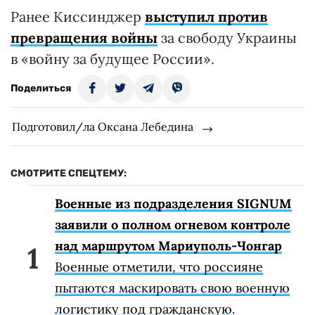
Ранее Киссинджер
выступил против
превращения войны
за свободу Украины
в «войну за будущее России».
Поделиться
Подготовил/ла Оксана Лебедина
СМОТРИТЕ СПЕЦТЕМУ:
Военные из подразделения SIGNUM
заявили о полном огневом контроле
над маршрутом Мариуполь-Чонгар
Военные отметили, что россияне
пытаются маскировать свою военную
логистику под гражданскую.