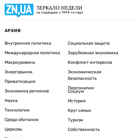
ЗЕРКАЛО НЕДЕЛИ
не подводим с 1994-го года
АРХИВ
Внутренняя политика
Социальная защита
Международная политика
Зарубежная экономика
Макроуровень
Конфликт интересов
Энергорынок
Экономическая
безопасность
Приватизация
Персоналии
Экономика регионов
Социум
Наука
История
Технологии
Круг семьи
Среда обитания
Туризм
Церковь
Собственность