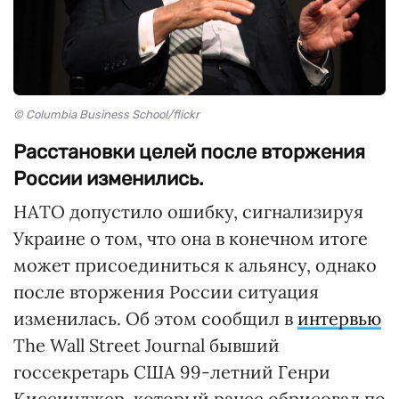
© Columbia Business School/flickr
Расстановки целей после вторжения
России изменились.
НАТО допустило ошибку, сигнализируя
Украине о том, что она в конечном итоге
может присоединиться к альянсу, однако
после вторжения России ситуация
изменилась. Об этом сообщил в
интервью
The Wall Street Journal бывший
госсекретарь США 99-летний Генри
Киссинджер, который ранее обрисовал по