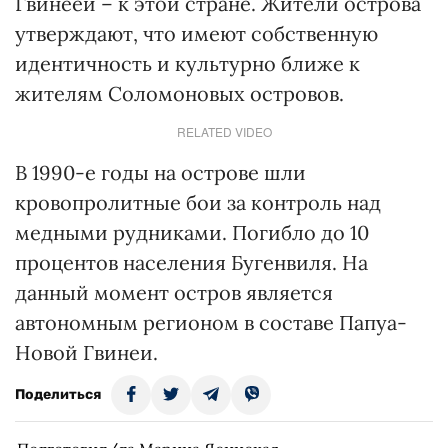
Гвинеей – к этой стране. Жители острова
утверждают, что имеют собственную
идентичность и культурно ближе к
жителям Соломоновых островов.
RELATED VIDEO
В 1990-е годы на острове шли
кровопролитные бои за контроль над
медными рудниками. Погибло до 10
процентов населения Бугенвиля. На
данный момент остров является
автономным регионом в составе Папуа-
Новой Гвинеи.
Поделиться