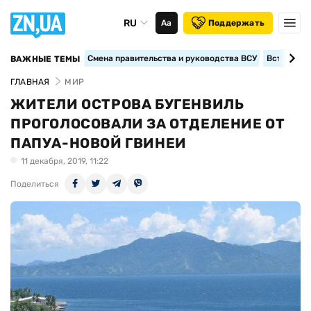
RU
Аа
Поддержать
Смена правительства и руководства ВСУ
Вступление
ВАЖНЫЕ ТЕМЫ
ГЛАВНАЯ
МИР
ЖИТЕЛИ ОСТРОВА БУГЕНВИЛЬ
ПРОГОЛОСОВАЛИ ЗА ОТДЕЛЕНИЕ ОТ
ПАПУА-НОВОЙ ГВИНЕИ
11 декабря, 2019, 11:22
Поделиться