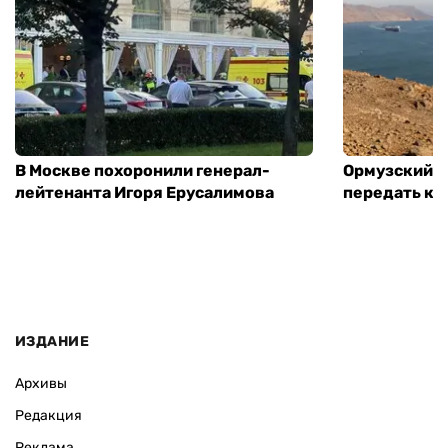
В Москве похоронили генерал-
Ормузский п
лейтенанта Игоря Ерусалимова
передать ко
ИЗДАНИЕ
Архивы
Редакция
Реклама