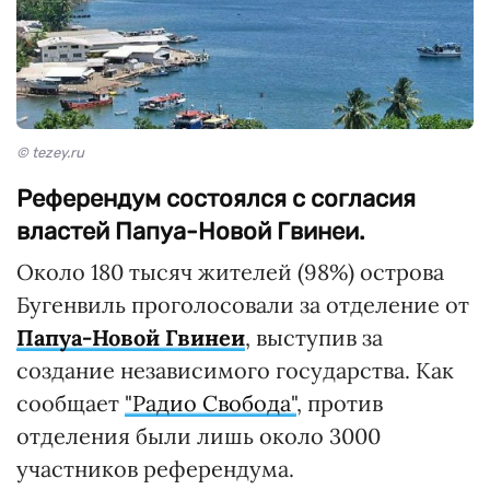
© tezey.ru
Референдум состоялся с согласия
властей Папуа-Новой Гвинеи.
Около 180 тысяч жителей (98%) острова
Бугенвиль проголосовали за отделение от
Папуа-Новой Гвинеи
, выступив за
создание независимого государства. Как
сообщает
"Радио Свобода"
, против
отделения были лишь около 3000
участников референдума.