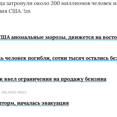
да затронули около 200 миллионов человек и
ия США. !zn
 США аномальные морозы, движется на восто
человек погибли, сотни тысяч остались бе
к ввел ограничения на продажу бензина
RELATED VIDEO
торм, началась эвакуация