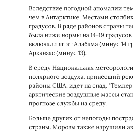
Вследствие погодной аномалии тем
чем в Антарктике. Местами столби
градусов. В ряде районов страны т
была ниже нормы на 14-19 градусо
включали штат Алабама (минус 14 гр
Арканзас (минус 13).
В среду Национальная метеорологи
полярного воздуха, принесший рек
районы США, идет на спад. "Темпер
арктические воздушные массы стан
прогнозе службы на среду.
Больше других от непогоды постра
страны. Морозы также нарушили ав