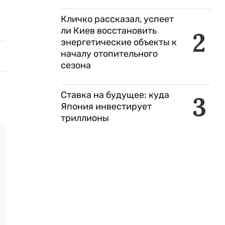
Кличко рассказал, успеет
ли Киев восстановить
2
энергетические объекты к
началу отопительного
сезона
Ставка на будущее: куда
3
Япония инвестирует
триллионы