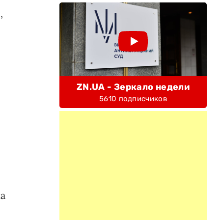
,
ZN.UA - Зеркало недели
5610 подписчиков
ка