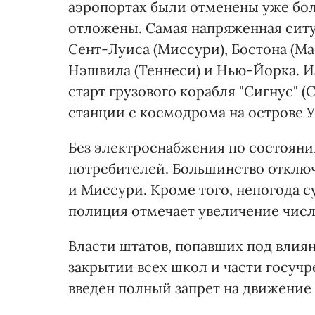
аэропортах были отменены уже боле
отложены. Самая напряженная ситуа
Сент-Луиса (Миссури), Бостона (Ма
Нэшвила (Теннеси) и Нью-Йорка. И
старт грузового корабля "Сигнус" 
станции с космодрома на острове 
Без электроснабжения по состоянию
потребителей. Большинство отклю
и Миссури. Кроме того, непогода
полиция отмечает увеличение чис
Власти штатов, попавших под влия
закрытии всех школ и части госуч
введен полный запрет на движение