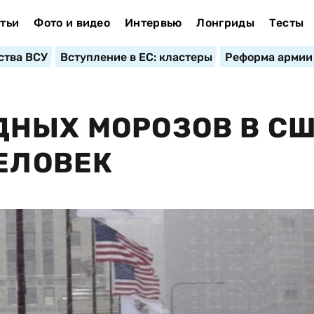
тьи
Фото и видео
Интервью
Лонгриды
Тесты
ства ВСУ
Вступление в ЕС: кластеры
Реформа армии
ДНЫХ МОРОЗОВ В С
ЧЕЛОВЕК