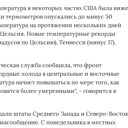
пература в некоторых частях США была ниже
ки термометров опускались до минус 50
емпература на протяжении нескольких дней
в Цельсия. Новые температурные рекорды
адусов по Цельсию), Теннесси (минус 17),
ческая служба сообщила, что фронт
ордные холода в центральные и восточные
атура начнет повышаться по мере того, как
овятся более умеренными", - говорится в
дали штаты Среднего Запада и Северо-Восто
иасообщение. С понедельника в местных