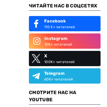
ЧИТАЙТЕ НАС В СОЦСЕТЯХ
Facebook
110 K+ читателей
Instagram
15K+ читателей
X
100K+ читателей
Telegram
60K+ читателей
СМОТРИТЕ НАС НА
YOUTUBE