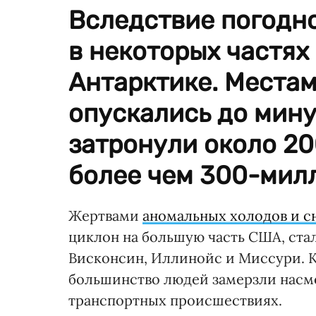
Вследствие погодн
в некоторых частях
Антарктике. Места
опускались до мину
затронули около 20
более чем 300-мил
Жертвами
аномальных холодов и с
циклон на большую часть США, стал
Висконсин, Иллинойс и Миссури. К
большинство людей замерзли насме
транспортных происшествиях.