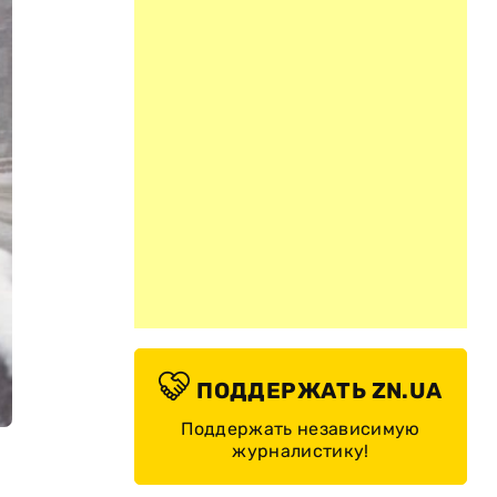
ПОДДЕРЖАТЬ ZN.UA
Поддержать независимую
журналистику!