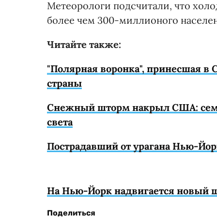
Метеорологи подсчитали, что холо
более чем 300-миллионого населен
Читайте также:
"Полярная воронка", принесшая в
страны
Снежный шторм накрыл США: семь 
света
Пострадавший от урагана Нью-Йор
На Нью-Йорк надвигается новый ш
Поделиться