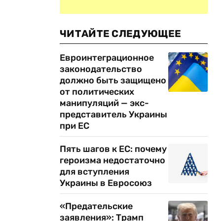
ЧИТАЙТЕ СЛЕДУЮЩЕЕ
Евроинтеграционное
законодательство
должно быть защищено
от политических
манипуляций — экс-
представитель Украины
при ЕС
Пять шагов к ЕС: почему
героизма недостаточно
для вступления
Украины в Евросоюз
«Предательские
заявления»: Трамп