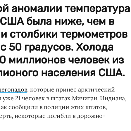
ой аномалии температура
 США была ниже, чем в
ми столбики термометров
с 50 градусов. Холода
0 миллионов человек из
лионого населения США.
негопадов
, которые принес арктический
 уже 21 человек в штатах Мичиган, Индиана,
ак сообщили в полиции этих штатов,
рть, некоторые погибли в дорожно-