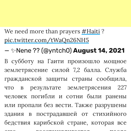
We need more than prayers
#Haiti
?
pic.twitter.com/tWaQn26NH5
— ✨Nene ?? (@yntch0)
August 14, 2021
В субботу на Гаити произошло мощное
землетрясение силой 7,2 балла. Служба
гражданской защиты страны сообщила,
что в результате землетрясения 227
человек погибли и сотни были ранены
или пропали без вести. Также разрушены
здания в пострадавшей от стихийного
бедствия карибской стране, которая все