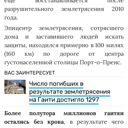
еще восстанавливается после
разрушительного землетрясения 2010
года.
Эпицентр землетрясения, сотрясшего
дома и заставившего людей искать
защиты, находился примерно в 100 милях
(160 км) по дороге от центра
густонаселенной столицы Порт-о-Пренс.
ВАС ЗАИНТЕРЕСУЕТ
Число погибших в
результате землетрясения
на Гаити достигло 1297
Более полутора миллионов гаитян
остались без крова
, в результате чего