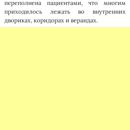
переполнена пациентами, что многим
приходилось лежать во внутренних
двориках, коридорах и верандах.