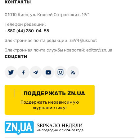
КОНТАКТЫ
01010 Киев, ул. Князей Острожских, 19/1
Телефон редакции:
+380 (44) 280-04-85
Электронная почта редакции:
zn94@ukr.net
Электронная почта службы новостей:
editor@zn.ua
СОЦСЕТИ
ПОДДЕРЖАТЬ ZN.UA
Поддержать независимую
журналистику!
ЗЕРКАЛО НЕДЕЛИ
не подводим с 1994-го года