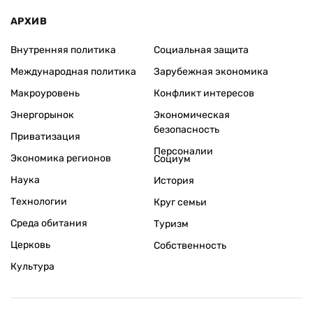
АРХИВ
Внутренняя политика
Социальная защита
Международная политика
Зарубежная экономика
Макроуровень
Конфликт интересов
Энергорынок
Экономическая
безопасность
Приватизация
Персоналии
Экономика регионов
Социум
Наука
История
Технологии
Круг семьи
Среда обитания
Туризм
Церковь
Собственность
Культура