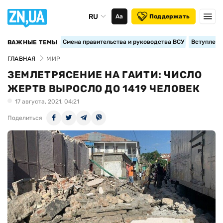
RU
Аа
Поддержать
Смена правительства и руководства ВСУ
Вступление
ВАЖНЫЕ ТЕМЫ
ГЛАВНАЯ
МИР
ЗЕМЛЕТРЯСЕНИЕ НА ГАИТИ: ЧИСЛО
ЖЕРТВ ВЫРОСЛО ДО 1419 ЧЕЛОВЕК
17 августа, 2021, 04:21
Поделиться