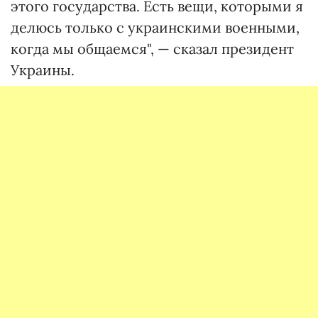
этого государства. Есть вещи, которыми я
делюсь только с украинскими военными,
когда мы общаемся", — сказал президент
Украины.