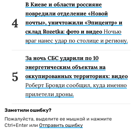
В Киеве и области россияне
повредили отделение «Новой
почты», уничтожили «Эпицентр» и
склад Rozetka: фото и видео
Ночью
враг нанес удар по столице и региону.
За ночь СБС ударили по 10
энергетическим объектам на
оккупированных территориях: видео
Роберт Бровди сообщил, куда именно
прилетели дроны.
Заметили ошибку?
Пожалуйста, выделите ее мышкой и нажмите
Ctrl+Enter или
Отправить ошибку