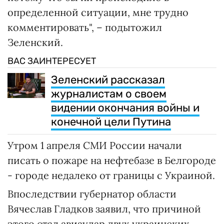
определенной ситуации, мне трудно
комментировать", – подытожил
Зеленский.
ВАС ЗАИНТЕРЕСУЕТ
Зеленский рассказал
журналистам о своем
видении окончания войны и
конечной цели Путина
Утром 1 апреля СМИ России начали
писать о пожаре на нефтебазе в Белгороде
- городе недалеко от границы с Украиной.
Впоследствии губернатор области
Вячеслав Гладков заявил, что причиной
этого стал авиаудар двух украинских