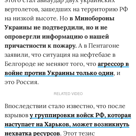
вертолетов, зашедших на территорию РФ
на низкой высоте. Но
в Минобороны
Украины не подтвердили, но и не
опровергли информацию о нашей
причастности к пожару.
А в Пентагоне
заявили, что ситуация на нефтебазе в
Белгороде не меняют того, что
агрессор в
войне против Украины только один
, и
это Россия.
RELATED VIDEO
Впоследствии стало известно, что после
взрывов
у группировки войск РФ, которая
наступает на Харьков, может возникнуть
нехватка ресурсов
. Этот тезис