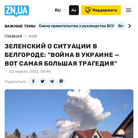
RU
Аа
Поддержать
Смена правительства и руководства ВСУ
Вступление
ВАЖНЫЕ ТЕМЫ
ГЛАВНАЯ
МИР
ЗЕЛЕНСКИЙ О СИТУАЦИИ В
БЕЛГОРОДЕ: "ВОЙНА В УКРАИНЕ —
ВОТ САМАЯ БОЛЬШАЯ ТРАГЕДИЯ"
02 апреля, 2022, 08:44
Поделиться