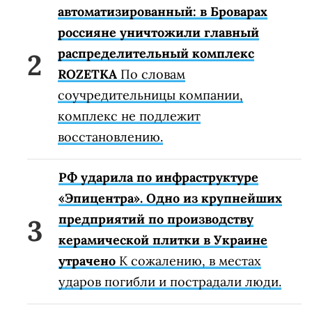
автоматизированный: в Броварах
россияне уничтожили главный
распределительный комплекс
ROZETKA
По словам
соучредительницы компании,
комплекс не подлежит
восстановлению.
РФ ударила по инфраструктуре
«Эпицентра». Одно из крупнейших
предприятий по производству
керамической плитки в Украине
утрачено
К сожалению, в местах
ударов погибли и пострадали люди.