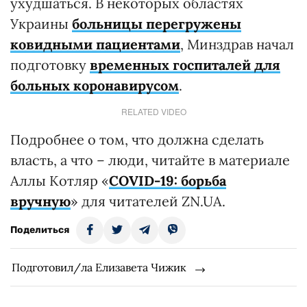
ухудшаться. В некоторых областях
Украины
больницы перегружены
ковидными пациентами
, Минздрав начал
подготовку
временных госпиталей для
больных коронавирусом
.
RELATED VIDEO
Подробнее о том, что должна сделать
власть, а что – люди, читайте в материале
Аллы Котляр «
COVID-19: борьба
вручную
» для читателей ZN.UA.
Поделиться
Подготовил/ла Елизавета Чижик