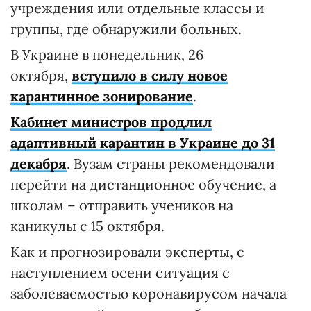
учреждения или отдельные классы и
группы, где обнаружили больных.
В Украине в понедельник, 26
октября,
вступило в силу новое
карантинное зонирование
.
Кабинет министров продлил
адаптивный карантин в Украине до 31
декабря
. Вузам страны рекомендовали
перейти на дистанционное обучение, а
школам – отправить учеников на
каникулы с 15 октября.
Как и прогнозировали эксперты, с
наступлением осени ситуация с
заболеваемостью коронавирусом начала