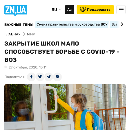
RU
Аа
Поддержать
Смена правительства и руководства ВСУ
Вступление
ВАЖНЫЕ ТЕМЫ
ГЛАВНАЯ
МИР
ЗАКРЫТИЕ ШКОЛ МАЛО
СПОСОБСТВУЕТ БОРЬБЕ С COVID-19 -
ВОЗ
27 октября, 2020, 13:11
Поделиться