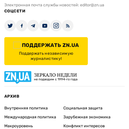
Электронная почта службы новостей:
editor@zn.ua
СОЦСЕТИ
ПОДДЕРЖАТЬ ZN.UA
Поддержать независимую
журналистику!
ЗЕРКАЛО НЕДЕЛИ
не подводим с 1994-го года
АРХИВ
Внутренняя политика
Социальная защита
Международная политика
Зарубежная экономика
Макроуровень
Конфликт интересов