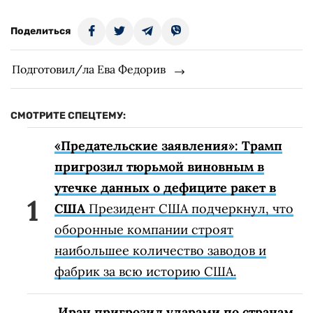
Поделиться
Подготовил/ла Ева Федорив
СМОТРИТЕ СПЕЦТЕМУ:
«Предательские заявления»: Трамп
пригрозил тюрьмой виновным в
утечке данных о дефиците ракет в
США
Президент США подчеркнул, что
оборонные компании строят
наибольшее количество заводов и
фабрик за всю историю США.
Иран пригрозил ударами по странам