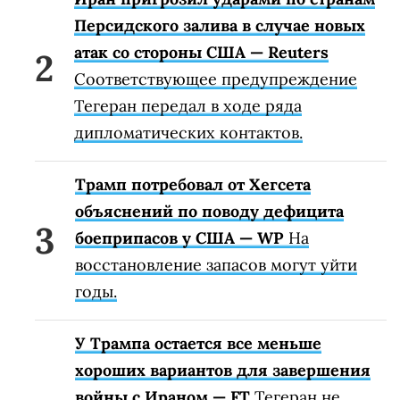
Персидского залива в случае новых
атак со стороны США — Reuters
Соответствующее предупреждение
Тегеран передал в ходе ряда
дипломатических контактов.
Трамп потребовал от Хегсета
объяснений по поводу дефицита
боеприпасов у США — WP
На
восстановление запасов могут уйти
годы.
У Трампа остается все меньше
хороших вариантов для завершения
войны с Ираном — FT
Тегеран не