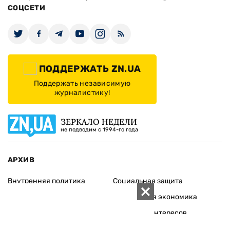
СОЦСЕТИ
ПОДДЕРЖАТЬ ZN.UA
Поддержать независимую
журналистику!
ЗЕРКАЛО НЕДЕЛИ
не подводим с 1994-го года
АРХИВ
Внутренняя политика
Социальная защита
Международная политика
Зарубежная экономика
Макроуровень
Конфликт интересов
Энергорынок
Экономическая