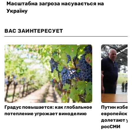
ВАС ЗАИНТЕРЕСУЕТ
Градус повышается: как глобальное
Путин избег
потепление угрожает виноделию
европейскую
долетают ук
росСМИ