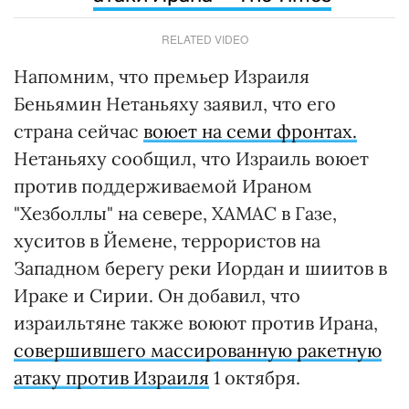
RELATED VIDEO
Напомним, что премьер Израиля
Беньямин Нетаньяху заявил, что его
страна сейчас
воюет на семи фронтах.
Нетаньяху сообщил, что Израиль воюет
против поддерживаемой Ираном
"Хезболлы" на севере, ХАМАС в Газе,
хуситов в Йемене, террористов на
Западном берегу реки Иордан и шиитов в
Ираке и Сирии. Он добавил, что
израильтяне также воюют против Ирана,
совершившего массированную ракетную
атаку против Израиля
1 октября.