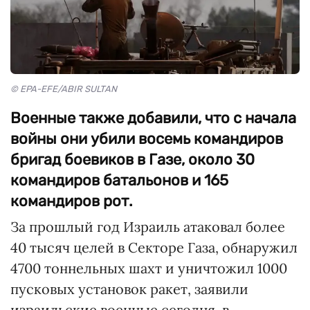
© EPA-EFE/ABIR SULTAN
Военные также добавили, что с начала
войны они убили восемь командиров
бригад боевиков в Газе, около 30
командиров батальонов и 165
командиров рот.
За прошлый год Израиль атаковал более
40 тысяч целей в Секторе Газа, обнаружил
4700 тоннельных шахт и уничтожил 1000
пусковых установок ракет, заявили
израильские военные сегодня, в