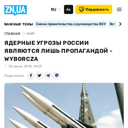
RU
Аа
Поддержать
Смена правительства и руководства ВСУ
Вступление
ВАЖНЫЕ ТЕМЫ
ГЛАВНАЯ
МИР
ЯДЕРНЫЕ УГРОЗЫ РОССИИ
ЯВЛЯЮТСЯ ЛИШЬ ПРОПАГАНДОЙ -
WYBORCZA
25 июня, 2015, 14:29
Поделиться