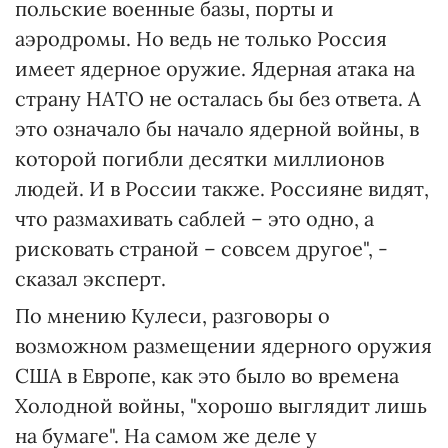
польские военные базы, порты и
аэродромы. Но ведь не только Россия
имеет ядерное оружие. Ядерная атака на
страну НАТО не осталась бы без ответа. А
это означало бы начало ядерной войны, в
которой погибли десятки миллионов
людей. И в России также. Россияне видят,
что размахивать саблей – это одно, а
рисковать страной – совсем другое", -
сказал эксперт.
По мнению Кулеси, разговоры о
возможном размещении ядерного оружия
США в Европе, как это было во времена
Холодной войны, "хорошо выглядит лишь
на бумаге". На самом же деле у