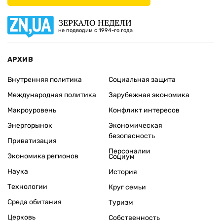
ЗЕРКАЛО НЕДЕЛИ
не подводим с 1994-го года
АРХИВ
Внутренняя политика
Социальная защита
Международная политика
Зарубежная экономика
Макроуровень
Конфликт интересов
Энергорынок
Экономическая
безопасность
Приватизация
Персоналии
Экономика регионов
Социум
Наука
История
Технологии
Круг семьи
Среда обитания
Туризм
Церковь
Собственность