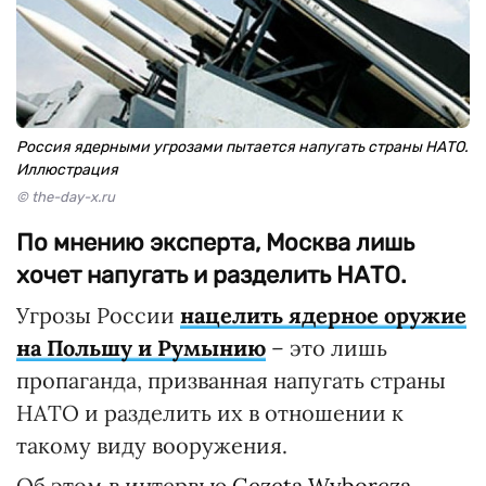
Россия ядерными угрозами пытается напугать страны НАТО.
Иллюстрация
© the-day-x.ru
По мнению эксперта, Москва лишь
хочет напугать и разделить НАТО.
Угрозы России
нацелить ядерное оружие
на Польшу и Румынию
– это лишь
пропаганда, призванная напугать страны
НАТО и разделить их в отношении к
такому виду вооружения.
Об этом в интервью
Gezeta Wyborcza