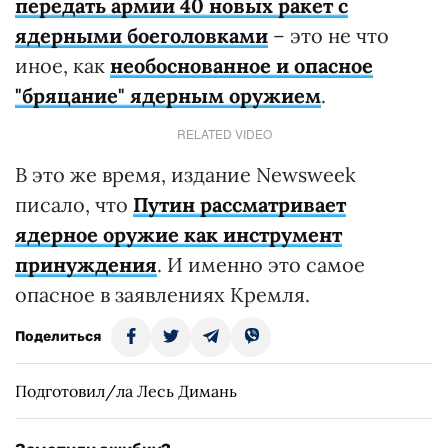
передать армии 40 новых ракет с
ядерными боеголовками
– это не что
иное, как
необоснованное и опасное
"бряцание" ядерным оружием
.
RELATED VIDEO
В это же время, издание Newsweek
писало, что
Путин рассматривает
ядерное оружие как инструмент
принуждения
. И именно это самое
опасное в заявлениях Кремля.
Поделиться
Подготовил/ла Лесь Димань