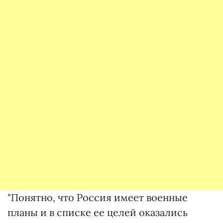
"Понятно, что Россия имеет военные
планы и в списке ее целей оказались