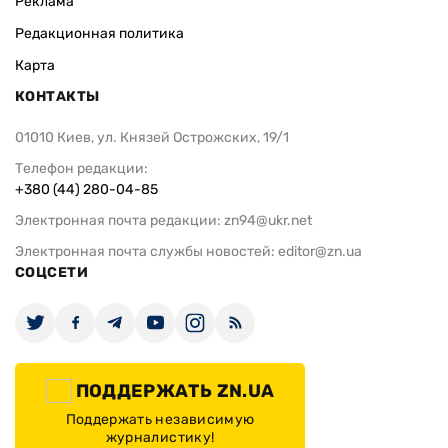
Реклама
Редакционная политика
Карта
КОНТАКТЫ
01010 Киев, ул. Князей Острожских, 19/1
Телефон редакции:
+380 (44) 280-04-85
Электронная почта редакции:
zn94@ukr.net
Электронная почта службы новостей:
editor@zn.ua
СОЦСЕТИ
ПОДДЕРЖАТЬ ZN.UA
Поддержать независимую
журналистику!