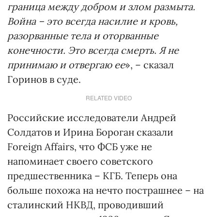
граница между добром и злом размыта.
Война – это всегда насилие и кровь,
разорванные тела и оторванные
конечности. Это всегда смерть. Я не
принимаю и отвергаю ее
», – сказал
Горинов в суде.
RELATED VIDEO
Российские исследователи Андрей
Солдатов и Ирина Бороган сказали
Foreign Affairs, что ФСБ уже не
напоминает своего советского
предшественника – КГБ. Теперь она
больше похожа на нечто пострашнее – на
сталинский НКВД, проводивший