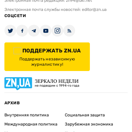
Электронная почта редакции:
zn94@ukr.net
Электронная почта службы новостей:
editor@zn.ua
СОЦСЕТИ
ПОДДЕРЖАТЬ ZN.UA
Поддержать независимую
журналистику!
ЗЕРКАЛО НЕДЕЛИ
не подводим с 1994-го года
АРХИВ
Внутренняя политика
Социальная защита
Международная политика
Зарубежная экономика