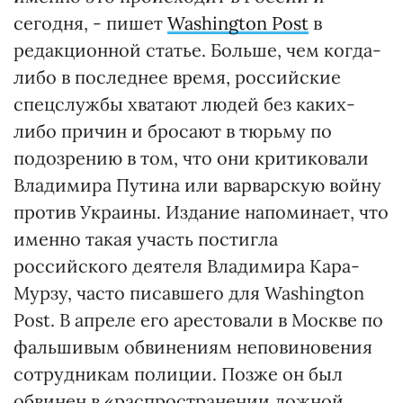
сегодня, - пишет
Washington Post
в
редакционной статье. Больше, чем когда-
либо в последнее время, российские
спецслужбы хватают людей без каких-
либо причин и бросают в тюрьму по
подозрению в том, что они критиковали
Владимира Путина или варварскую войну
против Украины. Издание напоминает, что
именно такая участь постигла
российского деятеля Владимира Кара-
Мурзу, часто писавшего для Washington
Post. В апреле его арестовали в Москве по
фальшивым обвинениям неповиновения
сотрудникам полиции. Позже он был
обвинен в «распространении ложной