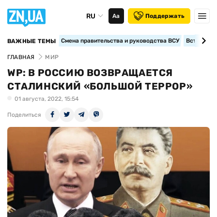
RU
Аа
Поддержать
Смена правительства и руководства ВСУ
Вступление
ВАЖНЫЕ ТЕМЫ
ГЛАВНАЯ
МИР
WP: В РОССИЮ ВОЗВРАЩАЕТСЯ
СТАЛИНСКИЙ «БОЛЬШОЙ ТЕРРОР»
01 августа, 2022, 15:54
Поделиться