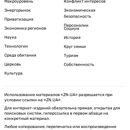
Макроуровень
Конфликт интересов
Энергорынок
Экономическая
безопасность
Приватизация
Персоналии
Экономика регионов
Социум
Наука
История
Технологии
Круг семьи
Среда обитания
Туризм
Церковь
Собственность
Культура
Использование материалов «ZN.UA» разрешается при
условии ссылки на «ZN.UA».
Для интернет-изданий обязательна прямая, открытая для
поисковых систем, гиперссылка в первом абзаце на
конкретный материал.
Любое копирование, перепечатка или воспроизведение