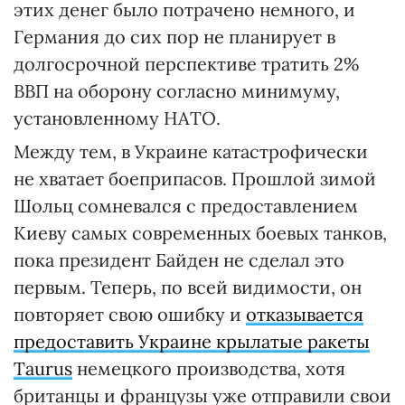
этих денег было потрачено немного, и
Германия до сих пор не планирует в
долгосрочной перспективе тратить 2%
ВВП на оборону согласно минимуму,
установленному НАТО.
Между тем, в Украине катастрофически
не хватает боеприпасов. Прошлой зимой
Шольц сомневался с предоставлением
Киеву самых современных боевых танков,
пока президент Байден не сделал это
первым. Теперь, по всей видимости, он
повторяет свою ошибку и
отказывается
предоставить Украине крылатые ракеты
Taurus
немецкого производства, хотя
британцы и французы уже отправили свои