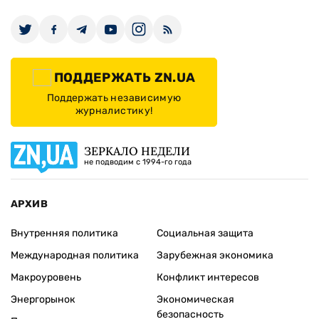
ПОДДЕРЖАТЬ ZN.UA
Поддержать независимую
журналистику!
ЗЕРКАЛО НЕДЕЛИ
не подводим с 1994-го года
АРХИВ
Внутренняя политика
Социальная защита
Международная политика
Зарубежная экономика
Макроуровень
Конфликт интересов
Энергорынок
Экономическая
безопасность