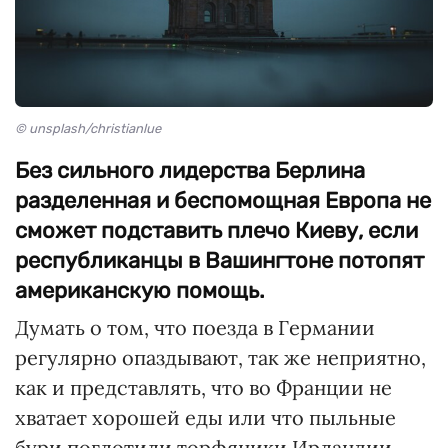
© unsplash/christianlue
Без сильного лидерства Берлина
разделенная и беспомощная Европа не
сможет подставить плечо Киеву, если
республиканцы в Вашингтоне потопят
американскую помощь.
Думать о том, что поезда в Германии
регулярно опаздывают, так же неприятно,
как и представлять, что во Франции не
хватает хорошей еды или что пыльные
бури поглотили торфяники Ирландии.