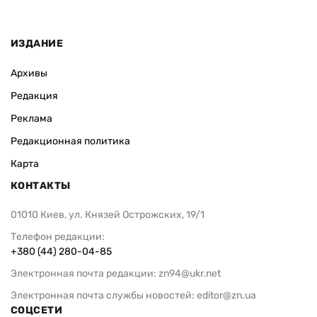
ИЗДАНИЕ
Архивы
Редакция
Реклама
Редакционная политика
Карта
КОНТАКТЫ
01010 Киев, ул. Князей Острожских, 19/1
Телефон редакции:
+380 (44) 280-04-85
Электронная почта редакции:
zn94@ukr.net
Электронная почта службы новостей:
editor@zn.ua
СОЦСЕТИ