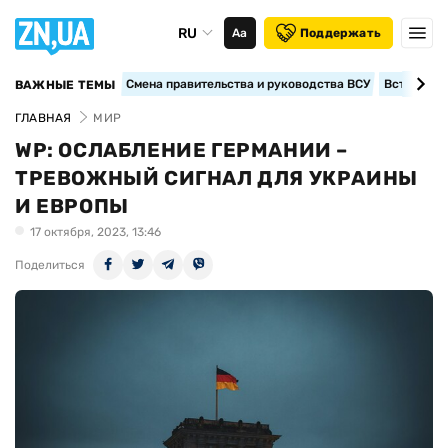
RU
Аа
Поддержать
Смена правительства и руководства ВСУ
Вступление
ВАЖНЫЕ ТЕМЫ
ГЛАВНАЯ
МИР
WP: ОСЛАБЛЕНИЕ ГЕРМАНИИ –
ТРЕВОЖНЫЙ СИГНАЛ ДЛЯ УКРАИНЫ
И ЕВРОПЫ
17 октября, 2023, 13:46
Поделиться