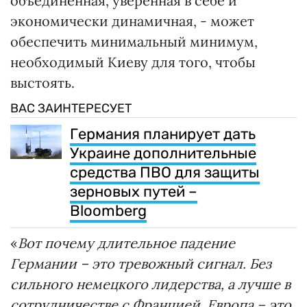
объединенная, уверенная в себе и
экономически динамичная, - может
обеспечить минимальный минимум,
необходимый Киеву для того, чтобы
выстоять.
ВАС ЗАИНТЕРЕСУЕТ
Германия планирует дать
Украине дополнительные
средства ПВО для защиты
зерновых путей –
Bloomberg
«
Вот почему длительное падение
Германии – это тревожный сигнал. Без
сильного немецкого лидерства, а лучше в
сотрудничестве с Францией, Европа – это