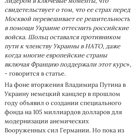
лидером в ключевые моменты, что
свидетельствует о том, что ее страх перед
Москвой перевешивает ее решительность
в помощи Украине оттеснить российские
войска. Шольц оставался противником
пути к членству Украины в НАТО, даже
когда многие европейские страны
включая Францию поддержали этот курс
»,
- говорится в статье.
На фоне вторжения Владимира Путина в
Украину немецкий канцлер в прошлом
году объявил о создании специального
фонда на 105 миллиардов долларов для
модернизации анемических
Вооруженных сил Германии. Но пока из