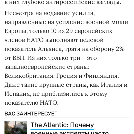
в них глубоко антироссийские взгляды.
Несмотря на недавние усилия,
направленные на усиление военной мощи
Европы, только 10 из 29 европейских
членов НАТО выполняют целевой
показатель Альянса, тратя на оборону 2%
от ВВП. Из них только три – это
западноевропейские страны:
Великобритания, Греция и Финляндия.
Даже такие крупные страны, как Италия и
Испания, не приблизились к этому
показателю НАТО.
ВАС ЗАИНТЕРЕСУЕТ
The Atlantic: Почему
военные эксперты часто