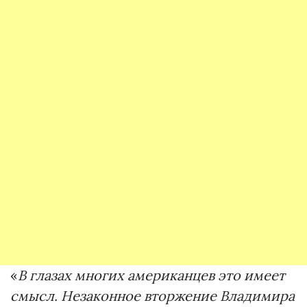
«
В глазах многих американцев это имеет
смысл. Незаконное вторжение Владимира