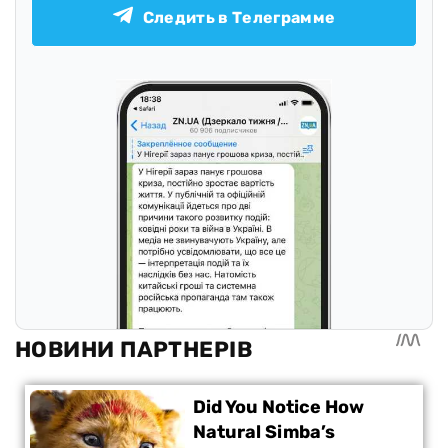
Следить в Телеграмме