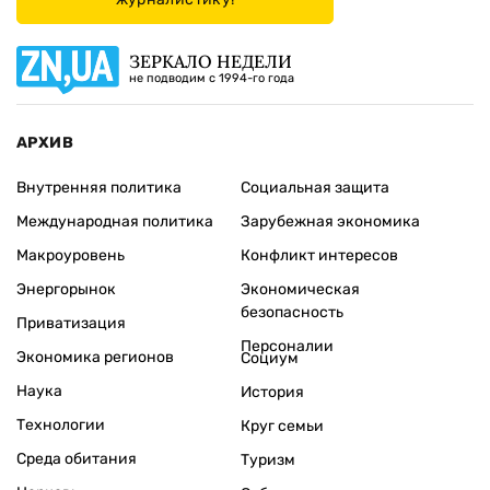
ЗЕРКАЛО НЕДЕЛИ
не подводим с 1994-го года
АРХИВ
Внутренняя политика
Социальная защита
Международная политика
Зарубежная экономика
Макроуровень
Конфликт интересов
Энергорынок
Экономическая
безопасность
Приватизация
Персоналии
Экономика регионов
Социум
Наука
История
Технологии
Круг семьи
Среда обитания
Туризм