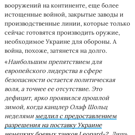
вооружений на континенте, еще более
истощенные войной, закрытые заводы и
производственные линии, которые только
сейчас готовятся производить оружие,
необходимое Украине для обороны. А
война, похоже, затянется на долго.
«
Наибольшим препятствием для
европейского лидерства в сфере
безопасности остается политическая
воля, а точнее ее отсутствие. Это
дефицит, ярко проявился прошлой
зимой, когда канцлер Олаф Шольц
неделями
медлил с предоставлением
разрешения на поставку Украине
немецких боевых танков Leopard-2
. Лишь