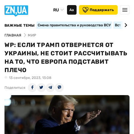
RU
Аа
Поддержать
Смена правительства и руководства ВСУ
Вступление
ВАЖНЫЕ ТЕМЫ
ГЛАВНАЯ
МИР
WP: ЕСЛИ ТРАМП ОТВЕРНЕТСЯ ОТ
УКРАИНЫ, НЕ СТОИТ РАССЧИТЫВАТЬ
НА ТО, ЧТО ЕВРОПА ПОДСТАВИТ
ПЛЕЧО
13 сентября, 2023, 13:08
Поделиться