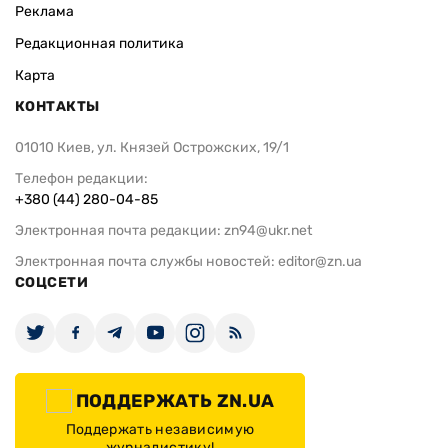
Реклама
Редакционная политика
Карта
КОНТАКТЫ
01010 Киев, ул. Князей Острожских, 19/1
Телефон редакции:
+380 (44) 280-04-85
Электронная почта редакции:
zn94@ukr.net
Электронная почта службы новостей:
editor@zn.ua
СОЦСЕТИ
ПОДДЕРЖАТЬ ZN.UA
Поддержать независимую
журналистику!